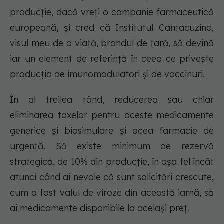
producție, dacă vreți o companie farmaceutică
europeană, și cred că Institutul Cantacuzino,
visul meu de o viață, brandul de țară, să devină
iar un element de referință în ceea ce privește
producția de imunomodulatori și de vaccinuri.
În al treilea rând, reducerea sau chiar
eliminarea taxelor pentru aceste medicamente
generice și biosimulare și acea farmacie de
urgență. Să existe minimum de rezervă
strategică, de 10% din producție, în așa fel încât
atunci când ai nevoie că sunt solicitări crescute,
cum a fost valul de viroze din această iarnă, să
ai medicamente disponibile la același preț.