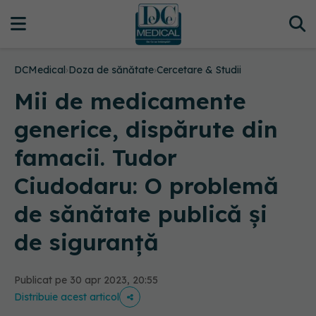
DCMedical
›
Doza de sănătate
›
Cercetare & Studii
Mii de medicamente
generice, dispărute din
famacii. Tudor
Ciudodaru: O problemă
de sănătate publică și
de siguranță
Publicat pe 30 apr 2023, 20:55
Distribuie acest articol