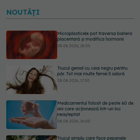
NOUTĂȚI
Trucul genial cu ceai negru pentru
păr. Tot mai multe femei îl adoră
08.08.2026, 17:00
Medicamentul folosit de peste 60 de
ani care acționează într-un loc
neașteptat
08.08.2026, 16:00
Trucul simplu care face pepenele
verde mult mai ușor de tăiat
08.08.2026, 15:32
Diagnosticele de autism la fete au