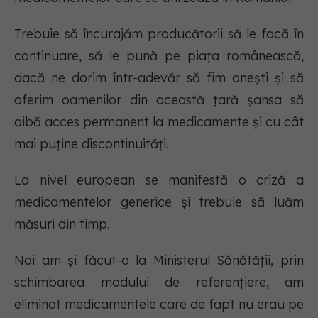
Trebuie să încurajăm producătorii să le facă în
continuare, să le pună pe piața românească,
dacă ne dorim într-adevăr să fim onești şi să
oferim oamenilor din această țară șansa să
aibă acces permanent la medicamente și cu cât
mai puține discontinuități.
La nivel european se manifestă o criză a
medicamentelor generice şi trebuie să luăm
măsuri din timp.
Noi am şi făcut-o la Ministerul Sănătăţii, prin
schimbarea modului de referențiere, am
eliminat medicamentele care de fapt nu erau pe