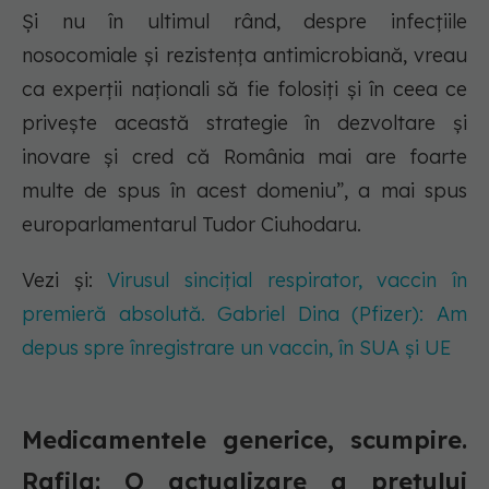
Și nu în ultimul rând, despre infecțiile
nosocomiale și rezistența antimicrobiană, vreau
ca experții naționali să fie folosiți și în ceea ce
privește această strategie în dezvoltare și
inovare și cred că România mai are foarte
multe de spus în acest domeniu”, a mai spus
europarlamentarul Tudor Ciuhodaru.
Vezi și:
Virusul sincițial respirator, vaccin în
premieră absolută. Gabriel Dina (Pfizer): Am
depus spre înregistrare un vaccin, în SUA și UE
Medicamentele generice, scumpire.
Rafila: O actualizare a prețului