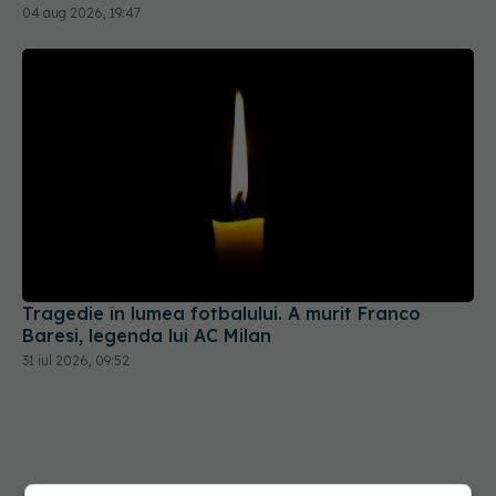
04 aug 2026, 19:47
Tragedie în lumea fotbalului. A murit Franco
Baresi, legenda lui AC Milan
31 iul 2026, 09:52