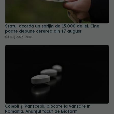
Statul acordă un sprijin de 15.000 de lei. Cine
poate depune cererea din 17 august
04 aug 2026, 21:01
Colebil și Panzcebil, blocate la vânzare în
România. Anunțul făcut de Biofarm