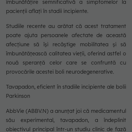
îmbunătățire semnificativă a simptomelor la
pacienții aflați în stadii incipiente.
Studiile recente au arătat că acest tratament
poate ajuta persoanele afectate de această
afecțiune să își recâștige mobilitatea și să
îmbunătățească calitatea vieții, oferind astfel o
nouă speranță celor care se confruntă cu
provocările acestei boli neurodegenerative.
Tavapadon, eficient în stadiile incipiente ale bolii
Parkinson
AbbVie (ABBV.N) a anunțat joi că medicamentul
său experimental, tavapadon, a îndeplinit
obiectivul principal într-un studiu clinic de fază