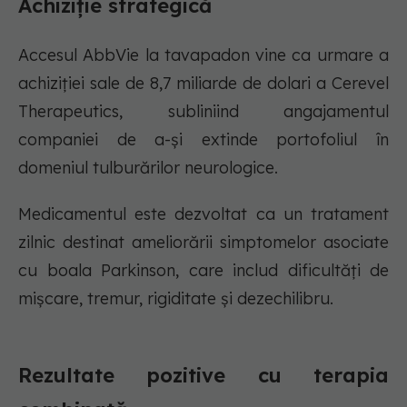
Achiziție strategică
Accesul AbbVie la tavapadon vine ca urmare a
achiziției sale de 8,7 miliarde de dolari a Cerevel
Therapeutics, subliniind angajamentul
companiei de a-și extinde portofoliul în
domeniul tulburărilor neurologice.
Medicamentul este dezvoltat ca un tratament
zilnic destinat ameliorării simptomelor asociate
cu boala Parkinson, care includ dificultăți de
mișcare, tremur, rigiditate și dezechilibru.
Rezultate pozitive cu terapia