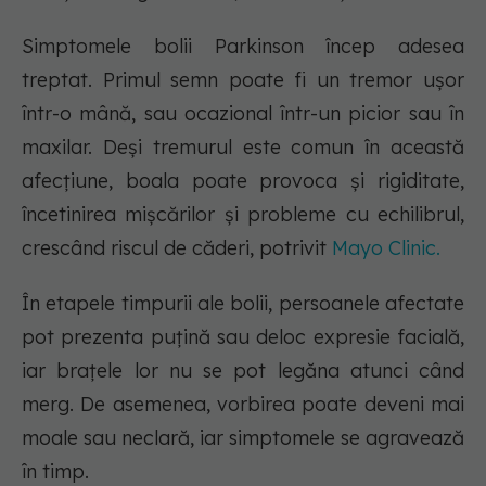
Simptomele bolii Parkinson încep adesea
treptat. Primul semn poate fi un tremor ușor
într-o mână, sau ocazional într-un picior sau în
maxilar. Deși tremurul este comun în această
afecțiune, boala poate provoca și rigiditate,
încetinirea mișcărilor și probleme cu echilibrul,
crescând riscul de căderi, potrivit
Mayo Clinic.
În etapele timpurii ale bolii, persoanele afectate
pot prezenta puțină sau deloc expresie facială,
iar brațele lor nu se pot legăna atunci când
merg. De asemenea, vorbirea poate deveni mai
moale sau neclară, iar simptomele se agravează
în timp.