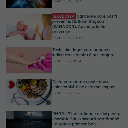
EXCLUSIV
Cancerele care pot fi
prevenite. Dr. Sorin Bogdan
(SANADOR): Au metode de
prevenție
07.08.2026, 20:09
Testul din deget care ar putea
indica riscul pentru 8 boli majore
07.08.2026, 18:34
Dieta care poate crește brusc
colesterolul. Cine este mai expus
07.08.2026, 17:22
PNRR: 174 de milioane de lei pentru
sănătate într-o singură săptămână.
Ce spitale primesc bani
07.08.2026, 16:41