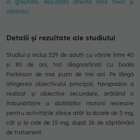
în greutate. Rezultate diferite între tineri și
vârstnici
Detalii și rezultate ale studiului
Studiul a inclus 529 de adulți cu vârste între 40
și 80 de ani, toți diagnosticați cu boala
Parkinson de mai puțin de trei ani. Pe lângă
atingerea obiectivului principal, tavapadon a
realizat și obiective secundare, arătând o
îmbunătățire a abilităților motorii necesare
pentru activitățile zilnice atât la dozele de 5 mg,
cât și la cele de 15 mg, după 26 de săptămâni
de tratament.