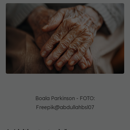
Boala Parkinson - FOTO:
Freepik@abdullahbsl07