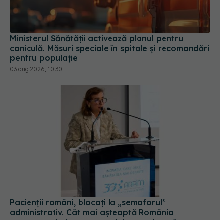
Ministerul Sănătății activează planul pentru
caniculă. Măsuri speciale în spitale și recomandări
pentru populație
03 aug 2026, 10:30
Pacienții români, blocați la „semaforul”
administrativ. Cât mai așteaptă România