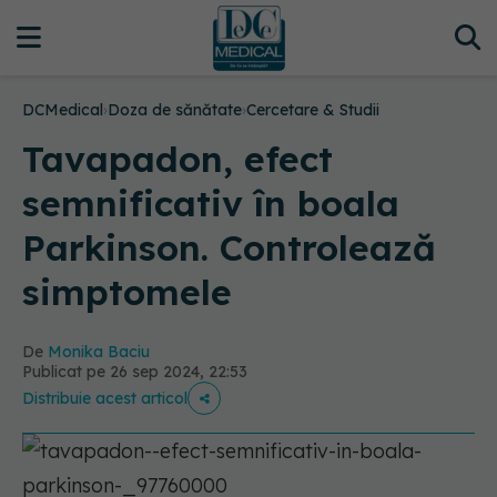
DCMedical
›
Doza de sănătate
›
Cercetare & Studii
Tavapadon, efect
semnificativ în boala
Parkinson. Controlează
simptomele
De
Monika Baciu
Publicat pe 26 sep 2024, 22:53
Distribuie acest articol