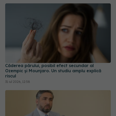
Căderea părului, posibil efect secundar al
Ozempic și Mounjaro. Un studiu amplu explică
riscul
31 iul 2026, 12:58