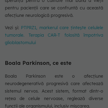
speranță pentru o calitate mai bună a vieții
pentru pacienții care se confruntă cu această
afecțiune neurologică progresivă.
Vezi și:
PTPRZ1, markerul care țintește celulele
tumorale. Terapia CAR-T folosită împotriva
glioblastomului
Boala Parkinson, ce este
Boala Parkinson este o afecțiune
neurodegenerativă progresivă care afectează
sistemul nervos. Acest sistem, format dintr-o
rețea de celule nervoase, reglează diverse
funcții ale organismului, inclusiv mișcarea.