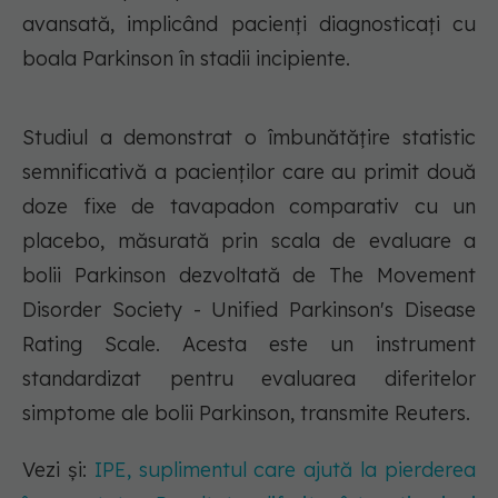
avansată, implicând pacienți diagnosticați cu
boala Parkinson în stadii incipiente.
Studiul a demonstrat o îmbunătățire statistic
semnificativă a pacienților care au primit două
doze fixe de tavapadon comparativ cu un
placebo, măsurată prin scala de evaluare a
bolii Parkinson dezvoltată de The Movement
Disorder Society - Unified Parkinson's Disease
Rating Scale. Acesta este un instrument
standardizat pentru evaluarea diferitelor
simptome ale bolii Parkinson, transmite Reuters.
Vezi și:
IPE, suplimentul care ajută la pierderea