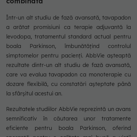
combinată
Într-un alt studiu de fază avansată, tavapadon
a arătat promisiuni ca terapie adjuvantă la
levodopa, tratamentul standard actual pentru
boala Parkinson, îmbunătățind controlul
simptomelor pentru pacienți. AbbVie așteaptă
rezultate dintr-un alt studiu de fază avansată,
care va evalua tavapadon ca monoterapie cu
dozare flexibilă, cu constatări așteptate până
la sfârșitul acestui an.
Rezultatele studiilor AbbVie reprezintă un avans
semnificativ în căutarea unor tratamente
eficiente pentru boala Parkinson, oferind