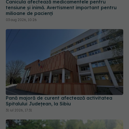
Canicula afectează medicamentele pentru
tensiune și inimă. Avertisment important pentru
milioane de pacienți
03 aug 2026, 10:26
Pană majoră de curent afectează activitatea
Spitalului Județean, la Sibiu
31 iul 2026, 17:31