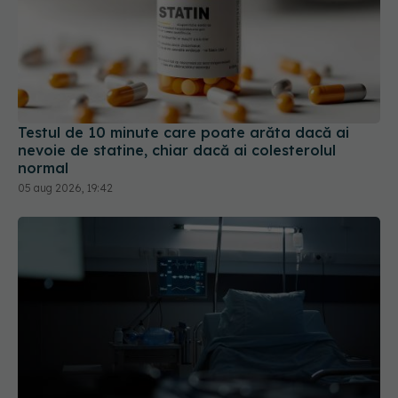
Testul de 10 minute care poate arăta dacă ai
nevoie de statine, chiar dacă ai colesterolul
normal
05 aug 2026, 19:42