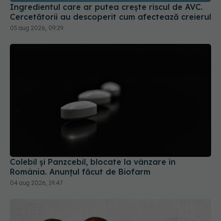
Ingredientul care ar putea crește riscul de AVC.
Cercetătorii au descoperit cum afectează creierul
05 aug 2026, 09:29
Colebil și Panzcebil, blocate la vânzare în
România. Anunțul făcut de Biofarm
04 aug 2026, 19:47