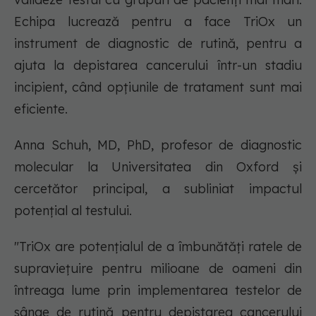
Echipa lucrează pentru a face TriOx un
instrument de diagnostic de rutină, pentru a
ajuta la depistarea cancerului într-un stadiu
incipient, când opțiunile de tratament sunt mai
eficiente.
Anna Schuh, MD, PhD, profesor de diagnostic
molecular la Universitatea din Oxford și
cercetător principal, a subliniat impactul
potențial al testului.
"TriOx are potențialul de a îmbunătăți ratele de
supraviețuire pentru milioane de oameni din
întreaga lume prin implementarea testelor de
sânge de rutină pentru depistarea cancerului