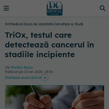
DCMedical
›
Doza de sănătate
›
Cercetare & Studii
TriOx, testul care
detectează cancerul în
stadiile incipiente
De
Monika Baciu
Publicat pe 13 ian 2025, 18:06
Distribuie acest articol