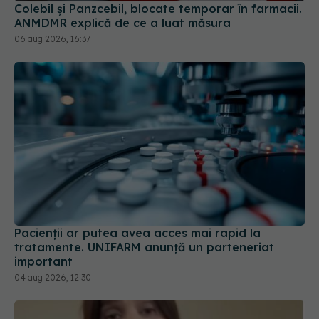
Colebil și Panzcebil, blocate temporar în farmacii.
ANMDMR explică de ce a luat măsura
06 aug 2026, 16:37
Pacienții ar putea avea acces mai rapid la
tratamente. UNIFARM anunță un parteneriat
important
04 aug 2026, 12:30