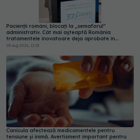
Pacienții români, blocați la „semaforul”
administrativ. Cât mai așteaptă România
tratamentele inovatoare deja aprobate în
Europa
05 aug 2026, 12:33
Canicula afectează medicamentele pentru
tensiune și inimă. Avertisment important pentru