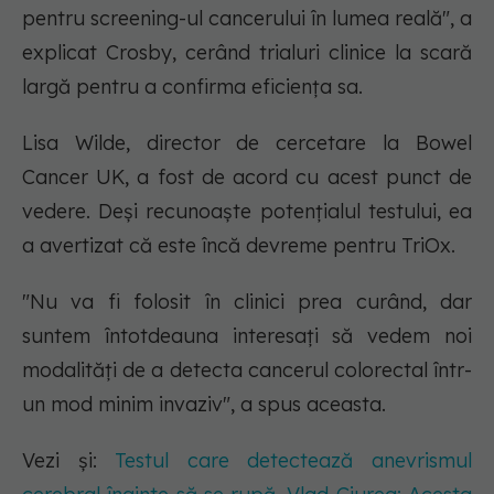
pentru screening-ul cancerului în lumea reală", a
explicat Crosby, cerând trialuri clinice la scară
largă pentru a confirma eficiența sa.
Lisa Wilde, director de cercetare la Bowel
Cancer UK, a fost de acord cu acest punct de
vedere. Deși recunoaște potențialul testului, ea
a avertizat că este încă devreme pentru TriOx.
"Nu va fi folosit în clinici prea curând, dar
suntem întotdeauna interesați să vedem noi
modalități de a detecta cancerul colorectal într-
un mod minim invaziv", a spus aceasta.
Vezi și:
Testul care detectează anevrismul