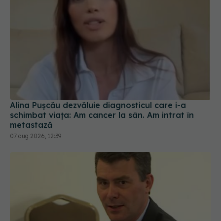
Alina Pușcău dezvăluie diagnosticul care i-a
schimbat viața: Am cancer la sân. Am intrat în
metastază
07 aug 2026, 12:39