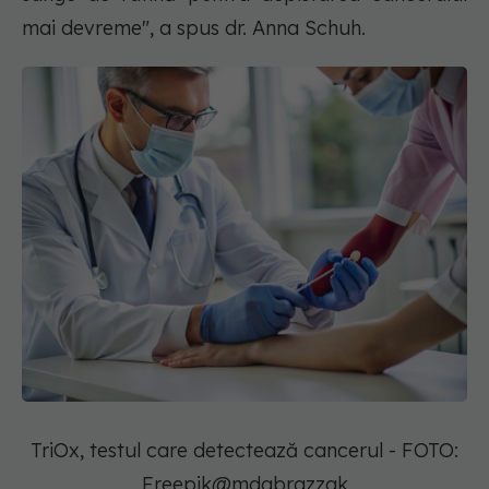
mai devreme", a spus dr. Anna Schuh.
TriOx, testul care detectează cancerul - FOTO:
Freepik@mdabrazzak