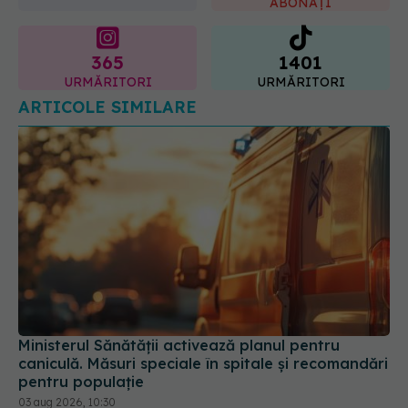
ABONAȚI
365
1401
URMĂRITORI
URMĂRITORI
ARTICOLE SIMILARE
Ministerul Sănătății activează planul pentru
caniculă. Măsuri speciale în spitale și recomandări
pentru populație
03 aug 2026, 10:30