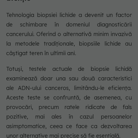
Tehnologia biopsiei lichide a devenit un factor
de schimbare în domeniul diagnosticării
cancerului. Oferind o alternativă minim invazivă
la metodele tradiționale, biopsiile lichide au
câștigat teren în ultimii ani.
Totuși, testele actuale de biopsie lichidă
examinează doar una sau două caracteristici
ale ADN-ului canceros, limitându-le eficiența.
Aceste teste se confruntă, de asemenea, cu
provocări, precum ratele ridicate de fals
pozitive, mai ales în cazul persoanelor
asimptomatice, ceea ce face ca dezvoltarea
unor alternative mai precise să fie esențială.