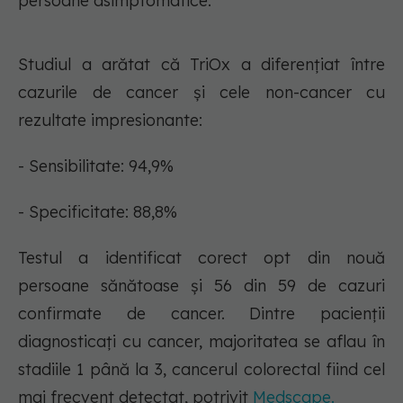
persoane asimptomatice.
Studiul a arătat că TriOx a diferențiat între
cazurile de cancer și cele non-cancer cu
rezultate impresionante:
- Sensibilitate: 94,9%
- Specificitate: 88,8%
Testul a identificat corect opt din nouă
persoane sănătoase și 56 din 59 de cazuri
confirmate de cancer. Dintre pacienții
diagnosticați cu cancer, majoritatea se aflau în
stadiile 1 până la 3, cancerul colorectal fiind cel
mai frecvent detectat, potrivit
Medscape.