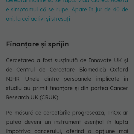
cerebral înainte să se rupă. Vlad Ciurea: Acesta
e simptomul că se rupe. Apare în jur de 40 de
ani, la cei activi și stresați
Finanțare și sprijin
Cercetarea a fost susținută de Innovate UK și
de Centrul de Cercetare Biomedică Oxford
NIHR. Unele dintre persoanele implicate în
studiu au primit finanțare și din partea Cancer
Research UK (CRUK).
Pe măsură ce cercetările progresează, TriOx ar
putea deveni un instrument esențial în lupta
împotriva cancerului, oferind o opțiune mai