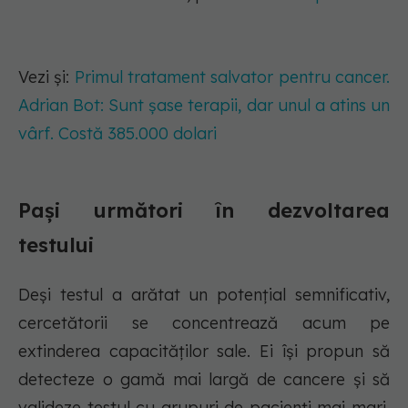
Vezi și:
Primul tratament salvator pentru cancer.
Adrian Bot: Sunt șase terapii, dar unul a atins un
vârf. Costă 385.000 dolari
Pași următori în dezvoltarea
testului
Deși testul a arătat un potențial semnificativ,
cercetătorii se concentrează acum pe
extinderea capacităților sale. Ei își propun să
detecteze o gamă mai largă de cancere și să
valideze testul cu grupuri de pacienți mai mari.