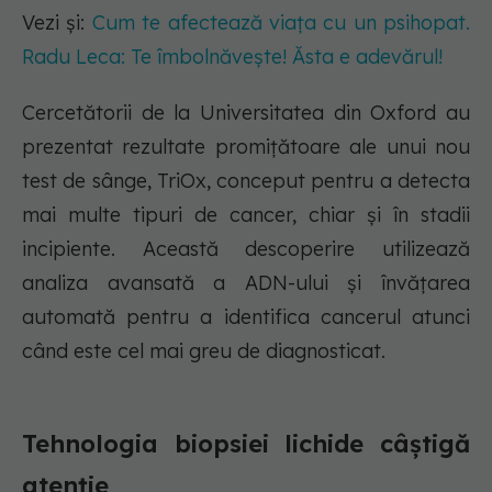
Vezi și:
Cum te afectează viața cu un psihopat.
Radu Leca: Te îmbolnăvește! Ăsta e adevărul!
Cercetătorii de la Universitatea din Oxford au
prezentat rezultate promițătoare ale unui nou
test de sânge, TriOx, conceput pentru a detecta
mai multe tipuri de cancer, chiar și în stadii
incipiente. Această descoperire utilizează
analiza avansată a ADN-ului și învățarea
automată pentru a identifica cancerul atunci
când este cel mai greu de diagnosticat.
Tehnologia biopsiei lichide câștigă
atenție