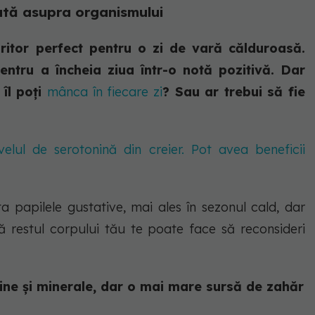
ată asupra organismului
ritor perfect pentru o zi de vară călduroasă.
entru a încheia ziua într-o notă pozitivă. Dar
 îl poți
mânca în fiecare zi
? Sau ar trebui să fie
elul de serotonină din creier. Pot avea beneficii
a papilele gustative, mai ales în sezonul cald, dar
 restul corpului tău te poate face să reconsideri
ine și minerale, dar o mai mare sursă de zahăr