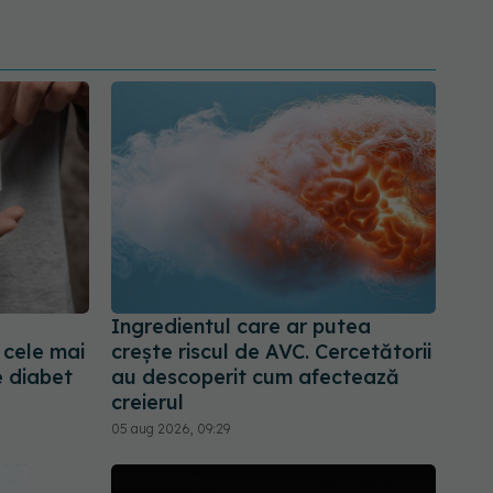
Ingredientul care ar putea
 cele mai
crește riscul de AVC. Cercetătorii
e diabet
au descoperit cum afectează
creierul
05 aug 2026, 09:29