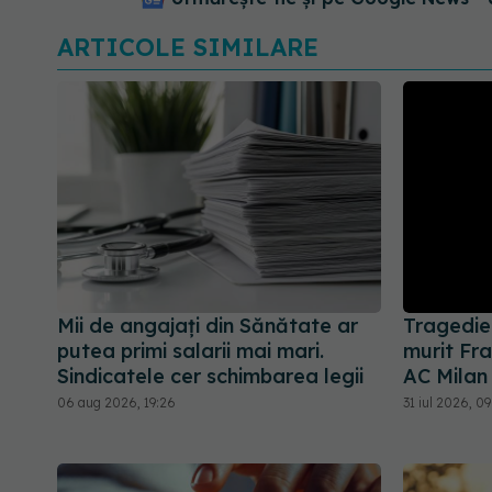
ARTICOLE SIMILARE
Mii de angajați din Sănătate ar
Tragedie 
putea primi salarii mai mari.
murit Fra
Sindicatele cer schimbarea legii
AC Milan
06 aug 2026, 19:26
31 iul 2026, 09