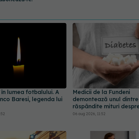
în lumea fotbalului. A
Medicii de la Fundeni
nco Baresi, legenda lui
demontează unul dintre
răspândite mituri despr
:52
06 aug 2026, 11:52