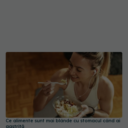
Ce alimente sunt mai blânde cu stomacul când ai
gastrită
18 iul 2026, 11:00