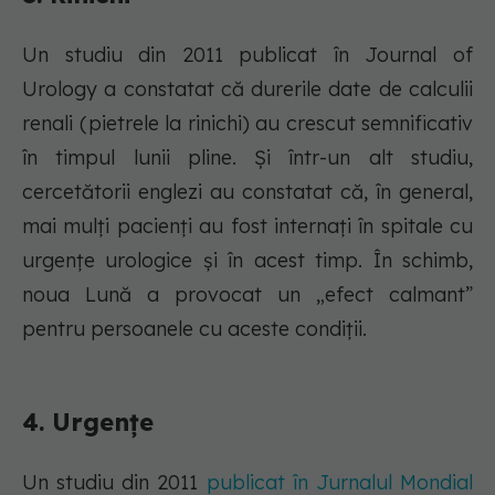
Un studiu din 2011 publicat în Journal of
Urology a constatat că durerile date de calculii
renali (pietrele la rinichi) au crescut semnificativ
în timpul lunii pline. Și într-un alt studiu,
cercetătorii englezi au constatat că, în general,
mai mulți pacienți au fost internați în spitale cu
urgențe urologice și în acest timp. În schimb,
noua Lună a provocat un „efect calmant”
pentru persoanele cu aceste condiții.
4. Urgențe
Un studiu din 2011
publicat în Jurnalul Mondial