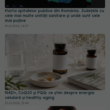
cele mai multe unități sanitare și unde sunt cele
mai puține
19 iul 2026, 14:57
NAD+, CoQ10 și PQQ: ce știm despre energia
celulară și healthy aging
15 iul 2026, 15:49