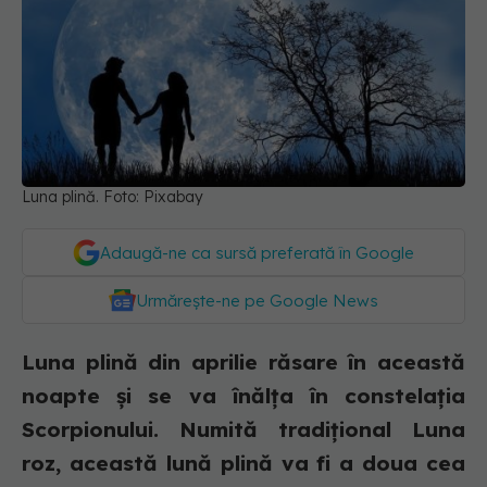
Luna plină. Foto: Pixabay
Adaugă-ne ca sursă preferată în Google
Urmărește-ne pe Google News
Luna plină din aprilie răsare în această
noapte și se va înălța în constelația
Scorpionului. Numită tradițional Luna
roz, această lună plină va fi a doua cea