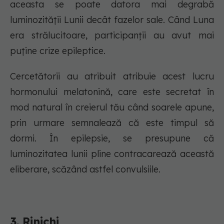
aceasta se poate datora mai degrabă
luminozității Lunii decât fazelor sale. Când Luna
era strălucitoare, participanții au avut mai
puține crize epileptice.
Cercetătorii au atribuit atribuie acest lucru
hormonului melatonină, care este secretat în
mod natural în creierul tău când soarele apune,
prin urmare semnalează că este timpul să
dormi. În epilepsie, se presupune că
luminozitatea lunii pline contracarează această
eliberare, scăzând astfel convulsiile.
3. Rinichi