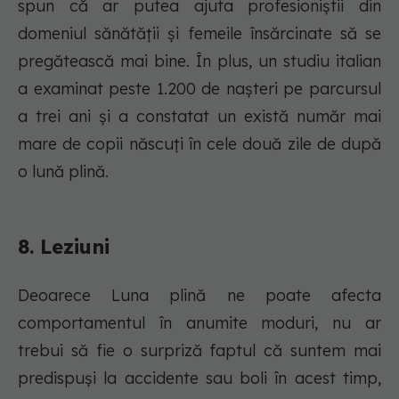
spun că ar putea ajuta profesioniștii din
domeniul sănătății și femeile însărcinate să se
pregătească mai bine. În plus, un studiu italian
a examinat peste 1.200 de nașteri pe parcursul
a trei ani și a constatat un există număr mai
mare de copii născuți în cele două zile de după
o lună plină.
8. Leziuni
Deoarece Luna plină ne poate afecta
comportamentul în anumite moduri, nu ar
trebui să fie o surpriză faptul că suntem mai
predispuși la accidente sau boli în acest timp,