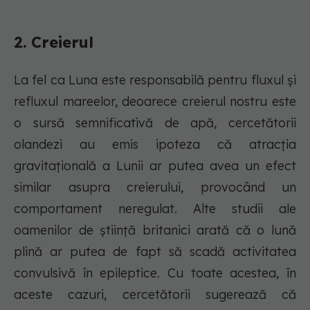
2. Creierul
La fel ca Luna este responsabilă pentru fluxul și
refluxul mareelor, deoarece creierul nostru este
o sursă semnificativă de apă, cercetătorii
olandezi au emis ipoteza că atracția
gravitațională a Lunii ar putea avea un efect
similar asupra creierului, provocând un
comportament neregulat. Alte studii ale
oamenilor de știință britanici arată că o lună
plină ar putea de fapt să scadă activitatea
convulsivă în epileptice. Cu toate acestea, în
aceste cazuri, cercetătorii sugerează că