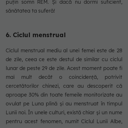
puțin somn REM. Și dacă nu dormi suficient,
sănătatea ta suferă!
6. Ciclul menstrual
Ciclul menstrual mediu al unei femei este de 28
de zile, ceea ce este destul de similar cu ciclul
lunar de peste 29 de zile. Acest moment poate fi
mai mult decât o coincidență, potrivit
cercetătorilor chinezi, care au descoperit că
aproape 30% din toate femeile monitorizate au
ovulat pe Luna plină și au menstruat în timpul
Lunii noi. În unele culturi, există chiar și un nume
pentru acest fenomen, numit Ciclul Lunii Albe,