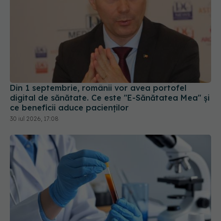
Din 1 septembrie, românii vor avea portofel
digital de sănătate. Ce este "E-Sănătatea Mea" și
ce beneficii aduce pacienților
30 iul 2026, 17:08