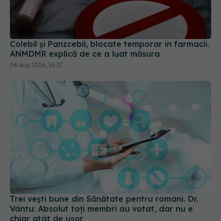
Colebil și Panzcebil, blocate temporar în farmacii.
ANMDMR explică de ce a luat măsura
06 aug 2026, 16:37
Trei vești bune din Sănătate pentru români. Dr.
Vântu: Absolut toți membri au votat, dar nu e
chiar atât de ușor
29 iun 2026, 10:10