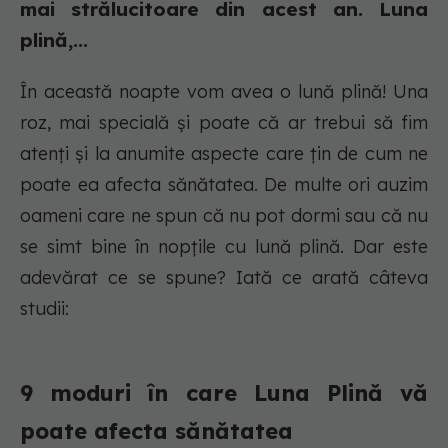
mai strălucitoare din acest an. Luna
plină,...
În această noapte vom avea o lună plină! Una
roz, mai specială și poate că ar trebui să fim
atenți și la anumite aspecte care țin de cum ne
poate ea afecta sănătatea. De multe ori auzim
oameni care ne spun că nu pot dormi sau că nu
se simt bine în nopțile cu lună plină. Dar este
adevărat ce se spune? Iată ce arată câteva
studii:
9 moduri în care Luna Plină vă
poate afecta sănătatea