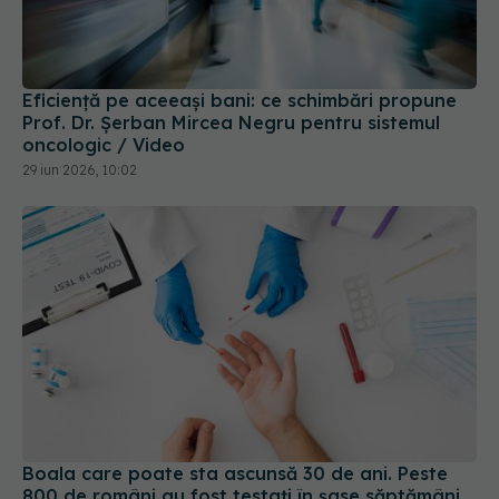
Eficiență pe aceeași bani: ce schimbări propune
Prof. Dr. Șerban Mircea Negru pentru sistemul
oncologic / Video
29 iun 2026, 10:02
Boala care poate sta ascunsă 30 de ani. Peste
800 de români au fost testați în șase săptămâni
27 iul 2026, 15:00