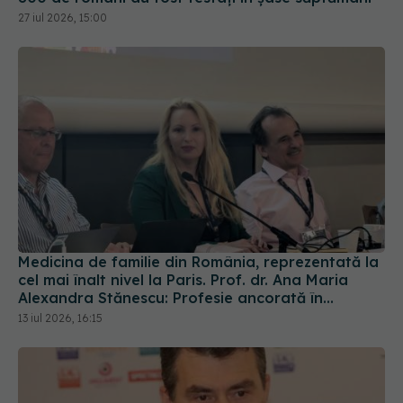
Medicina de familie din România, reprezentată la
cel mai înalt nivel la Paris. Prof. dr. Ana Maria
Alexandra Stănescu: Profesie ancorată în
comunitate
13 iul 2026, 16:15