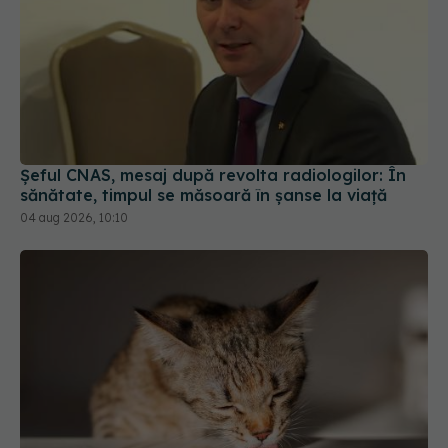
Șeful CNAS, mesaj după revolta radiologilor: În
sănătate, timpul se măsoară în șanse la viață
04 aug 2026, 10:10
Alimente periculoase pentru pisici: lista pe care