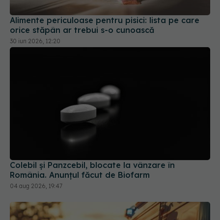
orice stăpân ar trebui s-o cunoască
30 iun 2026, 12:20
Colebil și Panzcebil, blocate la vânzare în
România. Anunțul făcut de Biofarm
04 aug 2026, 19:47