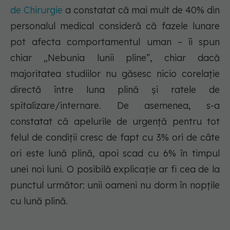
de Chirurgie
a constatat că mai mult de 40% din
personalul medical consideră că fazele lunare
pot afecta comportamentul uman – îi spun
chiar „Nebunia lunii pline”, chiar dacă
majoritatea studiilor nu găsesc nicio corelație
directă între luna plină și ratele de
spitalizare/internare. De asemenea, s-a
constatat că apelurile de urgență pentru tot
felul de condiții cresc de fapt cu 3% ori de câte
ori este lună plină, apoi scad cu 6% în timpul
unei noi luni. O posibilă explicație ar fi cea de la
punctul următor: unii oameni nu dorm în nopțile
cu lună plină.