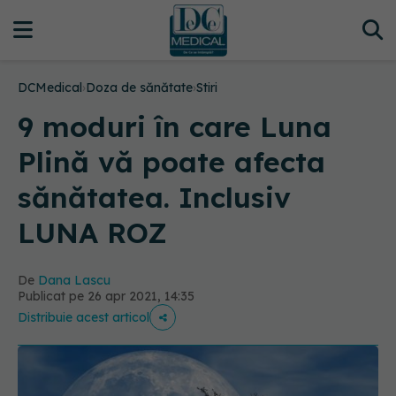
DCMedical
›
Doza de sănătate
›
Stiri
9 moduri în care Luna
Plină vă poate afecta
sănătatea. Inclusiv
LUNA ROZ
De
Dana Lascu
Publicat pe 26 apr 2021, 14:35
Distribuie acest articol