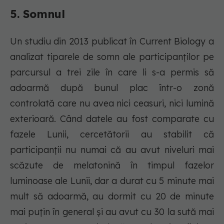
5. Somnul
Un studiu din 2013 publicat în Current Biology a
analizat tiparele de somn ale participanților pe
parcursul a trei zile în care li s-a permis să
adoarmă după bunul plac într-o zonă
controlată care nu avea nici ceasuri, nici lumină
exterioară. Când datele au fost comparate cu
fazele Lunii, cercetătorii au stabilit că
participanții nu numai că au avut niveluri mai
scăzute de melatonină în timpul fazelor
luminoase ale Lunii, dar a durat cu 5 minute mai
mult să adoarmă, au dormit cu 20 de minute
mai puțin în general și au avut cu 30 la sută mai