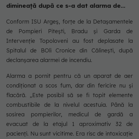
dimineață după ce s-a dat alarma de...
Conform ISU Argeș, forţe de la Detaşamentele
de Pompieri Piteşti, Bradu și Garda de
Intervenţie Topoloveni au fost deplasate la
Spitalul de BOli Cronice din Călinești, după
declanșarea alarmei de incendiu.
Alarma a pornit pentru că un aparat de aer
condiționat a scos fum, dar din fericire nu și
flacără. „Este posibil să se fi topit elemente
combustibile de la nivelul acestuia. Până la
sosirea pompierilor, medicul de gardă a
evacuat de la etajul 1 aproximativ 32 de
pacienți. Nu sunt vicitime. Era risc de intoxicație