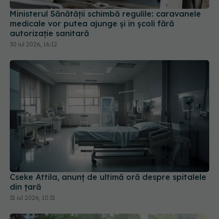
Ministerul Sănătății schimbă regulile: caravanele
medicale vor putea ajunge și în școli fără
autorizație sanitară
30 iul 2026, 16:12
Cseke Attila, anunț de ultimă oră despre spitalele
din țară
31 iul 2026, 10:31