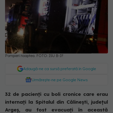
Pompieri noaptea. FOTO: ISU B-IF
Adaugă-ne ca sursă preferată în Google
Urmărește-ne pe Google News
32 de pacienți cu boli cronice care erau
internați la Spitalul din Călinești, județul
Argeș, au fost evacuați în această