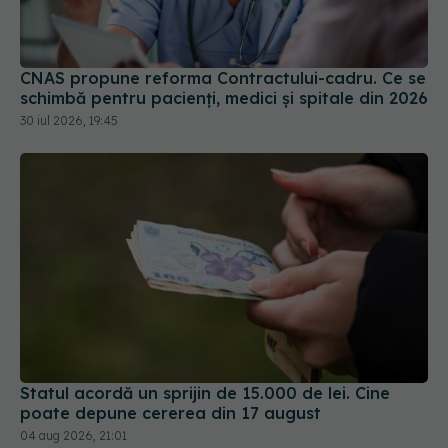
CNAS propune reforma Contractului-cadru. Ce se
schimbă pentru pacienți, medici și spitale din 2026
30 iul 2026, 19:45
Statul acordă un sprijin de 15.000 de lei. Cine
poate depune cererea din 17 august
04 aug 2026, 21:01