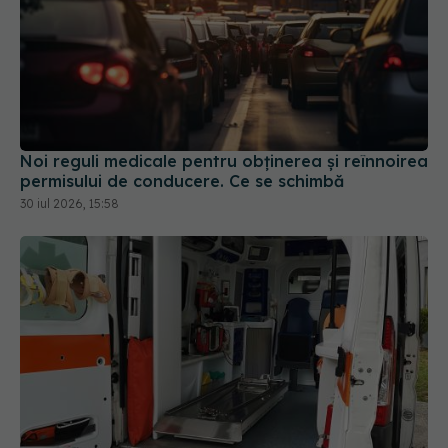
Noi reguli medicale pentru obținerea și reînnoirea
permisului de conducere. Ce se schimbă
30 iul 2026, 15:58