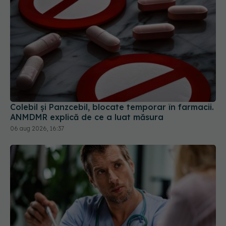
Colebil și Panzcebil, blocate temporar în farmacii.
ANMDMR explică de ce a luat măsura
06 aug 2026, 16:37