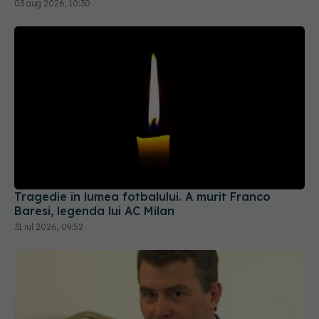
03 aug 2026, 10:30
Tragedie în lumea fotbalului. A murit Franco
Baresi, legenda lui AC Milan
31 iul 2026, 09:52