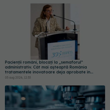
Pacienții români, blocați la „semaforul”
administrativ. Cât mai așteaptă România
tratamentele inovatoare deja aprobate în
Europa
05 aug 2026, 12:33