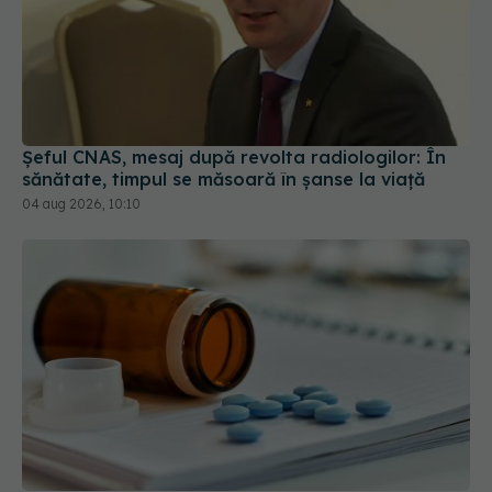
Șeful CNAS, mesaj după revolta radiologilor: În
sănătate, timpul se măsoară în șanse la viață
04 aug 2026, 10:10