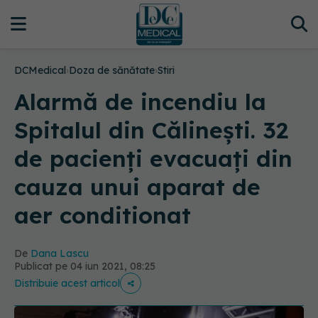
DCMedical
›
Doza de sănătate
›
Stiri
Alarmă de incendiu la
Spitalul din Călinești. 32
de pacienți evacuați din
cauza unui aparat de
aer conditionat
De
Dana Lascu
Publicat pe 04 iun 2021, 08:25
Distribuie acest articol