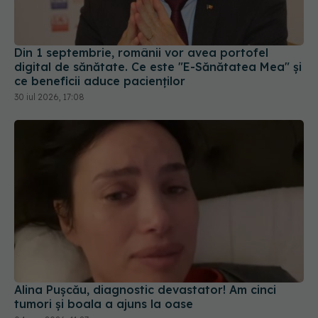
Din 1 septembrie, românii vor avea portofel
digital de sănătate. Ce este "E-Sănătatea Mea" și
ce beneficii aduce pacienților
30 iul 2026, 17:08
Alina Pușcău, diagnostic devastator! Am cinci
tumori și boala a ajuns la oase