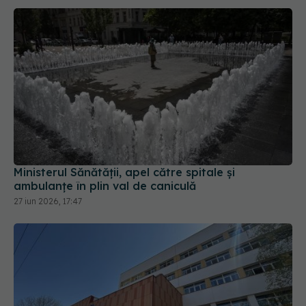
Ministerul Sănătății, apel către spitale și
ambulanțe în plin val de caniculă
27 iun 2026, 17:47