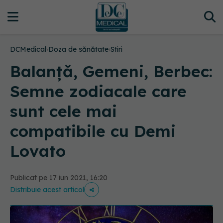
DCMedical
›
Doza de sănătate
›
Stiri
Balanță, Gemeni, Berbec:
Semne zodiacale care
sunt cele mai
compatibile cu Demi
Lovato
Publicat pe 17 iun 2021, 16:20
Distribuie acest articol