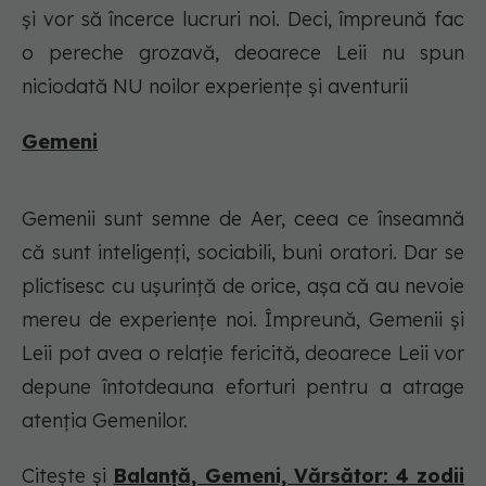
și vor să încerce lucruri noi. Deci, împreună fac
o pereche grozavă, deoarece Leii nu spun
niciodată NU noilor experiențe și aventurii
Gemeni
Gemenii sunt semne de Aer, ceea ce înseamnă
că sunt inteligenți, sociabili, buni oratori. Dar se
plictisesc cu ușurință de orice, așa că au nevoie
mereu de experiențe noi. Împreună, Gemenii și
Leii pot avea o relație fericită, deoarece Leii vor
depune întotdeauna eforturi pentru a atrage
atenția Gemenilor.
Citește și
Balanță, Gemeni, Vărsător: 4 zodii