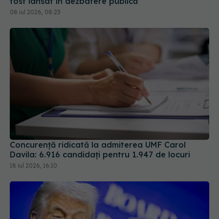
fost lansat în dezbatere publică
08 iul 2026, 08:23
Concurență ridicată la admiterea UMF Carol
Davila: 6.916 candidați pentru 1.947 de locuri
18 iul 2026, 16:10