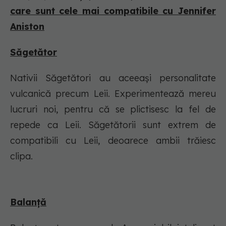
care sunt cele mai compatibile cu Jennifer
Aniston
Săgetător
Nativii Săgetători au aceeași personalitate
vulcanică precum Leii. Experimentează mereu
lucruri noi, pentru că se plictisesc la fel de
repede ca Leii. Săgetătorii sunt extrem de
compatibili cu Leii, deoarece ambii trăiesc
clipa.
Balanță