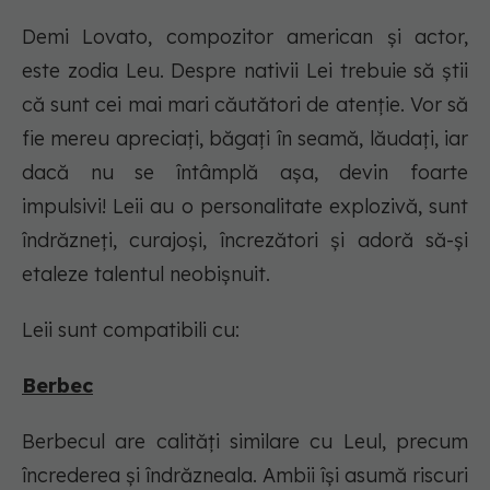
Demi Lovato, compozitor american și actor,
este zodia Leu. Despre nativii Lei trebuie să știi
că sunt cei mai mari căutători de atenție. Vor să
fie mereu apreciați, băgați în seamă, lăudați, iar
dacă nu se întâmplă așa, devin foarte
impulsivi! Leii au o personalitate explozivă, sunt
îndrăzneți, curajoși, încrezători și adoră să-și
etaleze talentul neobișnuit.
Leii sunt compatibili cu:
Berbec
Berbecul are calități similare cu Leul, precum
încrederea și îndrăzneala. Ambii își asumă riscuri