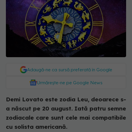
Adaugă-ne ca sursă preferată în Google
Urmărește-ne pe Google News
Demi Lovato este zodia Leu, deoarece s-
a născut pe 20 august. Iată patru semne
zodiacale care sunt cele mai compatibile
cu solista americană.