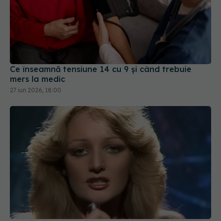
Ce înseamnă tensiune 14 cu 9 și când trebuie
mers la medic
27 iun 2026, 18:00