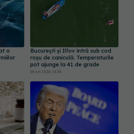
zat o
București și Ilfov intră sub cod
miilor
roșu de caniculă. Temperaturile
pot ajunge la 41 de grade
28 iun 2026, 14:38