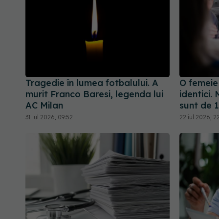
Tragedie în lumea fotbalului. A
O femeie
murit Franco Baresi, legenda lui
identici.
AC Milan
sunt de 1
31 iul 2026, 09:52
22 iul 2026, 2