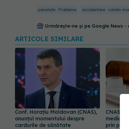
sanatate
Probleme
accidentare
catalin mo
Urmărește-ne și pe Google News - 
ARTICOLE SIMILARE
Conf. Horațiu Moldovan (CNAS),
CNAS sch
anunțul momentului despre
medicam
cardurile de sănătate
prin prog