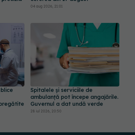
04 aug 2026, 21:01
ublice
Spitalele și serviciile de
ambulanță pot începe angajările.
 pregătite
Guvernul a dat undă verde
28 iul 2026, 20:50