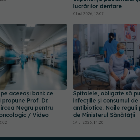
lucrărilor dentare
01 iul 2026, 12:07
 pe aceeași bani: ce
Spitalele, obligate să p
 propune Prof. Dr.
infecțiile și consumul de
ircea Negru pentru
antibiotice. Noile reguli
 oncologic / Video
de Ministerul Sănătății
0:02
19 iul 2026, 14:20