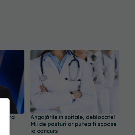
l. Era
Angajările în spitale, deblocate!
n
Mii de posturi ar putea fi scoase
la concurs