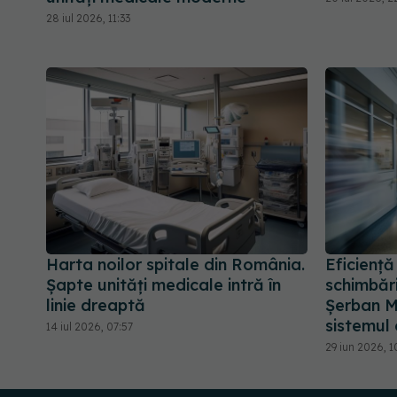
28 iul 2026, 11:33
Harta noilor spitale din România.
Eficiență
Șapte unități medicale intră în
schimbări
linie dreaptă
Șerban M
sistemul
14 iul 2026, 07:57
29 iun 2026, 1