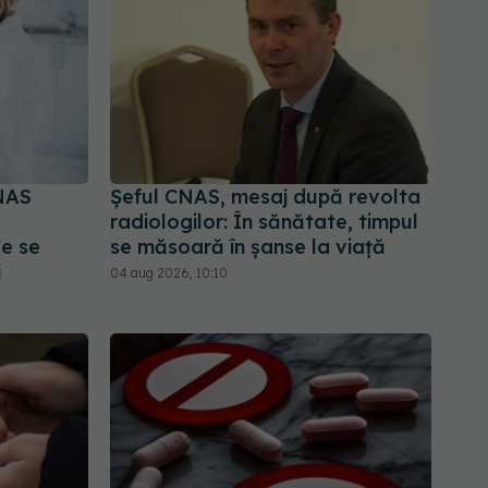
NAS
Șeful CNAS, mesaj după revolta
radiologilor: În sănătate, timpul
Ce se
se măsoară în șanse la viață
i
04 aug 2026, 10:10