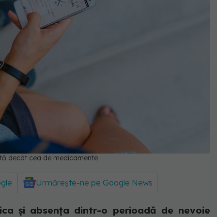
ntă decât cea de medicamente
ogle
Urmărește-ne pe Google News
itica și absența dintr-o perioadă de nevoie