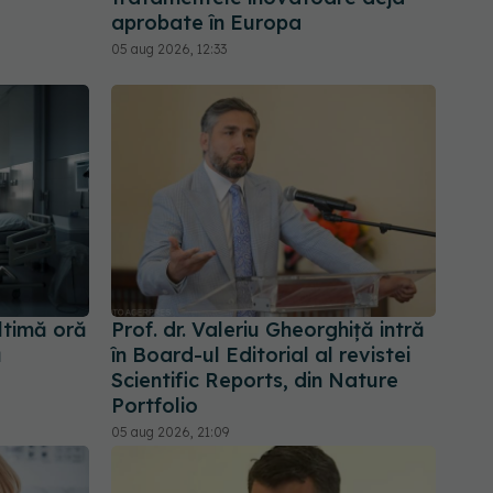
aprobate în Europa
05 aug 2026, 12:33
ltimă oră
Prof. dr. Valeriu Gheorghiță intră
ă
în Board-ul Editorial al revistei
Scientific Reports, din Nature
Portfolio
05 aug 2026, 21:09