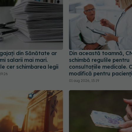
gajați din Sănătate ar
Din această toamnă, C
mi salarii mai mari.
schimbă regulile pentru
le cer schimbarea legii
consultațiile medicale. 
modifică pentru pacienț
19:26
01 aug 2026, 15:19