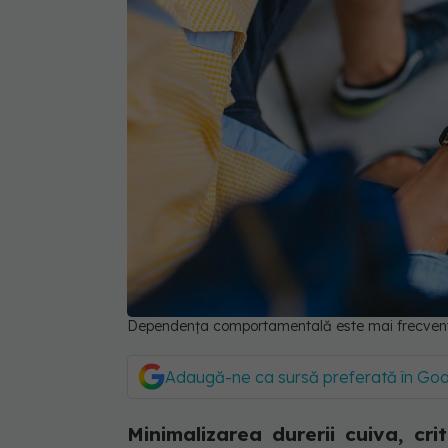
Dependența comportamentală este mai frecve
Adaugă-ne ca sursă preferată în Go
Minimalizarea durerii cuiva, cr