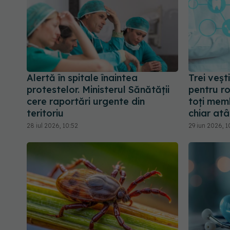
Alertă în spitale înaintea
Trei veșt
protestelor. Ministerul Sănătății
pentru ro
cere raportări urgente din
toți memb
teritoriu
chiar atâ
28 iul 2026, 10:52
29 iun 2026, 1