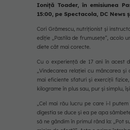
Ioniță Toader, în emisiunea Pa
15:00, pe Spectacola, DC News și
Cori Grămescu, nutriționist și instruct
ediție „Pastila de frumusețe”, acolo u
diete cât mai corecte.
Cu o experiență de 17 ani în acest do
„Vindecarea relației cu mâncarea și c
mai eficiente sfaturi și exerciții fiz
kilograme în plus sau, pur și simplu, î
„Cel mai rău lucru pe care i-l putem
digestia se duce și ea pe apa sâmbete
să ne gândim în primul rând la: „Pot su