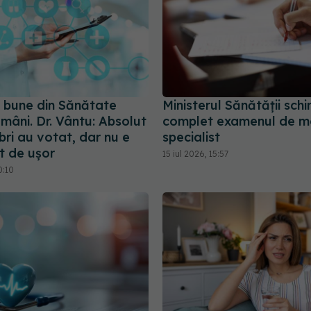
i bune din Sănătate
Ministerul Sănătății sch
mâni. Dr. Vântu: Absolut
complet examenul de m
ri au votat, dar nu e
specialist
t de ușor
15 iul 2026, 15:57
0:10