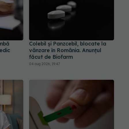
imbă
Colebil și Panzcebil, blocate la
edic
vânzare în România. Anunțul
făcut de Biofarm
04 aug 2026, 19:47