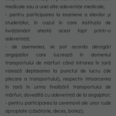
medicale sau a unei alte adeverinţe medicale;
- pentru participarea la examene a elevilor şi
studenţilor, în cazul în care instituţia de
învăţământ atestă acest fapt printr-o
adeverinţă;
- de asemenea, se pot acorda derogări
angajaţilor care lucrează în domeniul
transportului de mărfuri când intrarea în ţară
vizează deplasarea la punctul de lucru (de
plecare a transportului), respectiv întoarcerea
în ţară în urma finalizării transportului de
mărfuri, dovedită cu adeverinţă de la angajator;
- pentru participarea la ceremonii ale unor rude
apropiate (căsătorie, deces, botez);