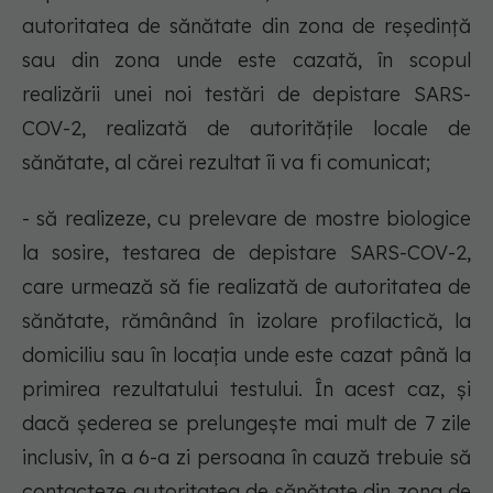
autoritatea de sănătate din zona de reședință
sau din zona unde este cazată, în scopul
realizării unei noi testări de depistare SARS-
COV-2, realizată de autoritățile locale de
sănătate, al cărei rezultat îi va fi comunicat;
- să realizeze, cu prelevare de mostre biologice
la sosire, testarea de depistare SARS-COV-2,
care urmează să fie realizată de autoritatea de
sănătate, rămânând în izolare profilactică, la
domiciliu sau în locația unde este cazat până la
primirea rezultatului testului. În acest caz, și
dacă șederea se prelungește mai mult de 7 zile
inclusiv, în a 6-a zi persoana în cauză trebuie să
contacteze autoritatea de sănătate din zona de