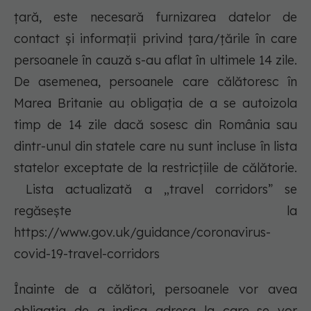
țară, este necesară furnizarea datelor de
contact și informații privind țara/țările în care
persoanele în cauză s-au aflat în ultimele 14 zile.
De asemenea, persoanele care călătoresc în
Marea Britanie au obligația de a se autoizola
timp de 14 zile dacă sosesc din România sau
dintr-unul din statele care nu sunt incluse în lista
statelor exceptate de la restricțiile de călătorie.
Lista actualizată a „travel corridors” se
regăsește la
https://www.gov.uk/guidance/coronavirus-
covid-19-travel-corridors
Înainte de a călători, persoanele vor avea
obligația de a indica adresa la care se vor