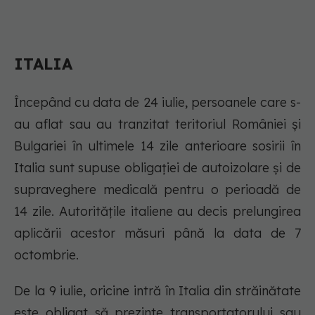
ITALIA
Începând cu data de 24 iulie, persoanele care s-
au aflat sau au tranzitat teritoriul României și
Bulgariei în ultimele 14 zile anterioare sosirii în
Italia sunt supuse obligației de autoizolare și de
supraveghere medicală pentru o perioadă de
14 zile. Autoritățile italiene au decis prelungirea
aplicării acestor măsuri până la data de 7
octombrie.
De la 9 iulie, oricine intră în Italia din străinătate
este obligat să prezinte transportatorului sau