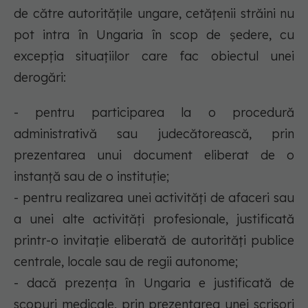
de către autoritățile ungare, cetăţenii străini nu
pot intra în Ungaria în scop de şedere, cu
excepţia situaţiilor care fac obiectul unei
derogări:
- pentru participarea la o procedură
administrativă sau judecătorească, prin
prezentarea unui document eliberat de o
instanţă sau de o instituţie;
- pentru realizarea unei activități de afaceri sau
a unei alte activități profesionale, justificată
printr-o invitaţie eliberată de autorităţi publice
centrale, locale sau de regii autonome;
- dacă prezența în Ungaria e justificată de
scopuri medicale, prin prezentarea unei scrisori