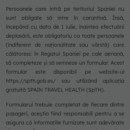
Persoanele care intră pe teritoriul Spaniei nu
sunt obligate să intre în carantină. Însă,
începând cu data de 1 iulie, înaintea efectuării
deplasării, este obligatoriu ca toate persoanele
(indiferent de naționalitate sau vârstă) care
călătoresc în Regatul Spaniei pe cale aeriană,
să completeze și să semneze un formular. Acest
formular este disponibil pe website-ul
https://spth.gob.es/ sau utilizând aplicația
gratuită SPAIN TRAVEL HEALTH (SpTH).
Formularul trebuie completat de fiecare dintre
pasageri, aceștia fiind responsabili pentru a se
asigura că informațiile furnizate sunt adevărate