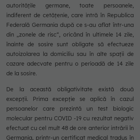
autoritățile germane, toate persoanele,
indiferent de cetățenie, care intră în Republica
Federală Germania după ce s-au aflat într-una
din „zonele de risc“, oricând în ultimele 14 zile,
înainte de sosire sunt obligate să efectueze
autoizolarea la domiciliu sau în alte spații de
cazare adecvate pentru o perioadă de 14 zile
de la sosire.
De la această obligativitate există două
excepții. Prima excepție se aplică în cazul
persoanelor care prezintă un test biologic
molecular pentru COVID -19 cu rezultat negativ
efectuat cu cel mult 48 de ore anterior intrării în
Germania, printr-un certificat medical tradus în