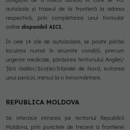
autoizola și traseul de la frontieră la adresa
respectivă, prin completarea unui formular
online
disponibil AICI.
În cele 14 zile de autoizolare, se poate părăsi
locuința numai în anumite condiții, precum
urgențe medicale, părăsirea teritoriului Angliei/
Țării Galilor/Scoției/Irlandei de Nord, evitarea
unui pericol, mersul la o înmormântare.
REPUBLICA MOLDOVA
Se interzice intrarea pe teritoriul Republicii
Moldova, prin punctele de trecere a frontierei