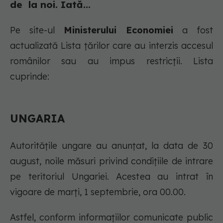
de la noi. Iată...
Pe site-ul
Ministerului Economiei
a fost
actualizată Lista țărilor care au interzis accesul
românilor sau au impus restricții. Lista
cuprinde:
UNGARIA
Autoritățile ungare au anunţat, la data de 30
august, noile măsuri privind condițiile de intrare
pe teritoriul Ungariei. Acestea au intrat în
vigoare de marţi, 1 septembrie, ora 00.00.
Astfel, conform informațiilor comunicate public