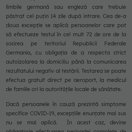
limbile germană sau engleză care trebuie
păstrat cel puțin 14 zile după intrare. Cea de-a
doua excepție se aplică persoanelor care pot
să efectueze testul în cel mult 72 de ore de la
sosirea pe teritoriul Republicii Federale
Germania, cu obligația de a respecta strict
autoizolarea la domiciliu până la comunicarea
rezultatului negativ al testării. Testarea se poate
efectua gratuit direct pe aeroport, la medicul
de familie ori la autoritățile locale de sănătate.
Dacă persoanele în cauză prezintă simptome
specifice COVID-19, excepțiile enunțate mai sus
nu se mai aplică. În acest caz, devine
obligatorie efectuarea perioadei complete de