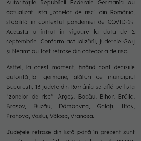
Autoritățile Republicii Federale Germania au
actualizat lista „zonelor de risc” din România,
stabilită în contextul pandemiei de COVID-19.
Aceasta a intrat în vigoare la data de 2
septembrie. Conform actualizării, județele Gorj
și Neamț au fost retrase din categoria de risc.
Astfel, la acest moment, ținând cont deciziile
autorităților germane, alături de municipiul
București, 13 județe din România se află pe lista
“zonelor de risc”: Argeș, Bacău, Bihor, Brăila,
Brașov, Buzău, Dâmbovița, Galați, Ilfov,
Prahova, Vaslui, Vâlcea, Vrancea.
Județele retrase din listă până în prezent sunt