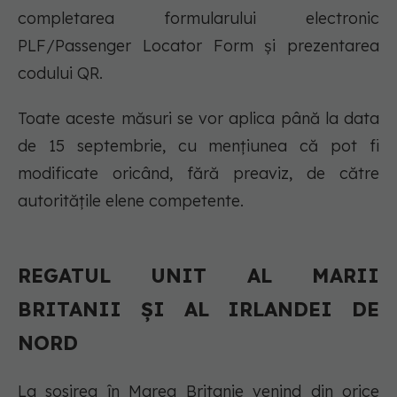
completarea formularului electronic
PLF/Passenger Locator Form și prezentarea
codului QR.
Toate aceste măsuri se vor aplica până la data
de 15 septembrie, cu mențiunea că pot fi
modificate oricând, fără preaviz, de către
autoritățile elene competente.
REGATUL UNIT AL MARII
BRITANII ŞI AL IRLANDEI DE
NORD
La sosirea în Marea Britanie venind din orice