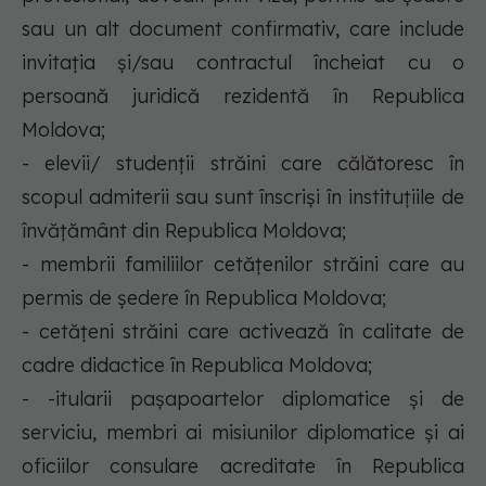
sau un alt document confirmativ, care include
invitaţia şi/sau contractul încheiat cu o
persoană juridică rezidentă în Republica
Moldova;
- elevii/ studenţii străini care călătoresc în
scopul admiterii sau sunt înscriși în instituțiile de
învățământ din Republica Moldova;
- membrii familiilor cetăţenilor străini care au
permis de şedere în Republica Moldova;
- cetăţeni străini care activează în calitate de
cadre didactice în Republica Moldova;
- -itularii paşapoartelor diplomatice şi de
serviciu, membri ai misiunilor diplomatice şi ai
oficiilor consulare acreditate în Republica