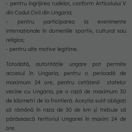
- pentru îngrijirea rudelor, conform Articolului V
din Codul Civil din Ungaria;
- pentru participarea la evenimente
internaționale în domeniile sportiv, cultural sau
religios;
- pentru alte motive legitime.
Totodată, autoritățile ungare pot permite
accesul în Ungaria, pentru o perioadă de
maximum 24 ore, pentru cetățenii statelor
vecine cu Ungaria, pe o rază de maximum 30
de kilometri de la frontieră. Aceştia sunt obligaţi
să rămână în raza de 30 de km şi trebuie să
părăsească teritoriul Ungariei în maxim 24 de
ore.