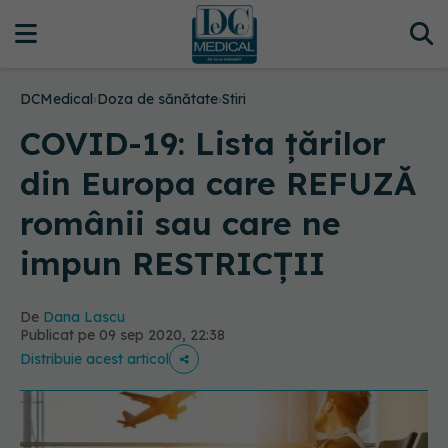
DCMedical
›
Doza de sănătate
›
Stiri
COVID-19: Lista țărilor
din Europa care REFUZĂ
românii sau care ne
impun RESTRICȚII
De
Dana Lascu
Publicat pe 09 sep 2020, 22:38
Distribuie acest articol