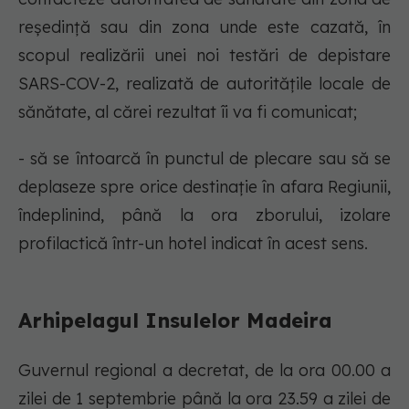
reședință sau din zona unde este cazată, în
scopul realizării unei noi testări de depistare
SARS-COV-2, realizată de autoritățile locale de
sănătate, al cărei rezultat îi va fi comunicat;
- să se întoarcă în punctul de plecare sau să se
deplaseze spre orice destinație în afara Regiunii,
îndeplinind, până la ora zborului, izolare
profilactică într-un hotel indicat în acest sens.
Arhipelagul Insulelor Madeira
Guvernul regional a decretat, de la ora 00.00 a
zilei de 1 septembrie până la ora 23.59 a zilei de