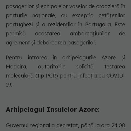
pasagerilor și echipajelor vaselor de croazieră în
porturile naționale, cu excepția cetățenilor
portughezi și a rezidenților în Portugalia. Este
permisă acostarea ambarcațiunilor de
agrement și debarcarea pasagerilor.
Pentru intrarea în arhipelagurile Azore și
Madeira, autoritățile solicită testarea
moleculară (tip PCR) pentru infecția cu COVID-
19.
Arhipelagul Insulelor Azore:
Guvernul regional a decretat, până la ora 24.00