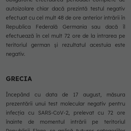
autoizolare chiar dacă prezintă testul negativ
efectuat cu cel mult 48 de ore anterior intrării în
Republica Federală Germania sau dacă îl
efectuează în cel mult 72 ore de la intrarea pe
teritoriul german și rezultatul acestuia este
negativ.
GRECIA
Începând cu data de 17 august, măsura
prezentării unui test molecular negativ pentru
infecția cu SARS-CoV-2, prelevat cu 72 ore
înainte de momentul intrării pe teritoriul
Republicii Elene, se aplică tuturor categoriilor