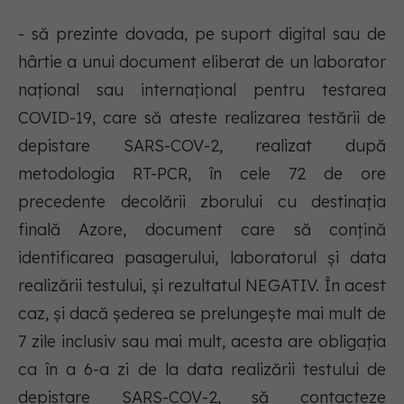
- să prezinte dovada, pe suport digital sau de
hârtie a unui document eliberat de un laborator
național sau internațional pentru testarea
COVID-19, care să ateste realizarea testării de
depistare SARS-COV-2, realizat după
metodologia RT-PCR, în cele 72 de ore
precedente decolării zborului cu destinația
finală Azore, document care să conțină
identificarea pasagerului, laboratorul și data
realizării testului, și rezultatul NEGATIV. În acest
caz, și dacă șederea se prelungește mai mult de
7 zile inclusiv sau mai mult, acesta are obligația
ca în a 6-a zi de la data realizării testului de
depistare SARS-COV-2, să contacteze