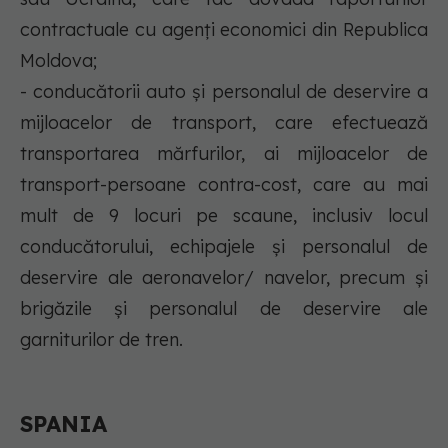
contractuale cu agenţi economici din Republica
Moldova;
- conducătorii auto şi personalul de deservire a
mijloacelor de transport, care efectuează
transportarea mărfurilor, ai mijloacelor de
transport-persoane contra-cost, care au mai
mult de 9 locuri pe scaune, inclusiv locul
conducătorului, echipajele şi personalul de
deservire ale aeronavelor/ navelor, precum şi
brigăzile şi personalul de deservire ale
garniturilor de tren.
SPANIA