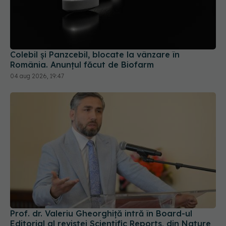
Colebil și Panzcebil, blocate la vânzare în
România. Anunțul făcut de Biofarm
04 aug 2026, 19:47
Prof. dr. Valeriu Gheorghiță intră în Board-ul
Editorial al revistei Scientific Reports, din Nature
Portfolio
05 aug 2026, 21:09