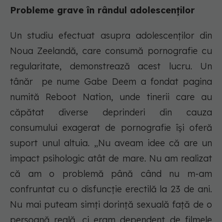
Probleme grave în rândul adolescenților
Un studiu efectuat asupra adolescenților din
Noua Zeelandă, care consumă pornografie cu
regularitate, demonstrează acest lucru. Un
tânăr pe nume Gabe Deem a fondat pagina
numită Reboot Nation, unde tinerii care au
căpătat diverse deprinderi din cauza
consumului exagerat de pornografie își oferă
suport unul altuia. „Nu aveam idee că are un
impact psihologic atât de mare. Nu am realizat
că am o problemă până când nu m-am
confruntat cu o disfuncție erectilă la 23 de ani.
Nu mai puteam simți dorință sexuală față de o
persoană reală, ci eram dependent de filmele