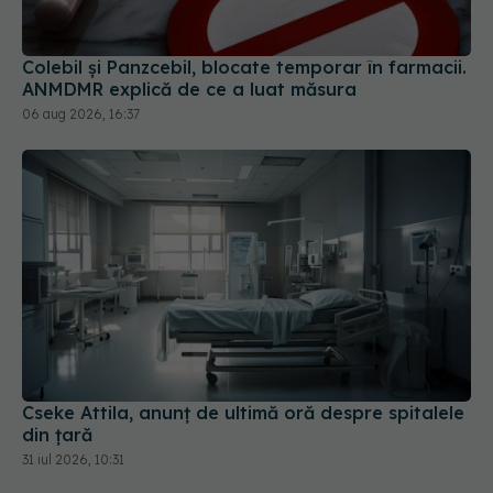
ANMDMR explică de ce a luat măsura
06 aug 2026, 16:37
Cseke Attila, anunț de ultimă oră despre spitalele
din țară
31 iul 2026, 10:31