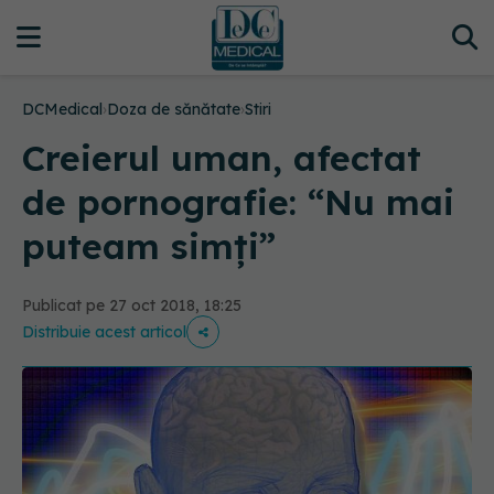
DCMedical
›
Doza de sănătate
›
Stiri
Creierul uman, afectat
de pornografie: “Nu mai
puteam simți”
Publicat pe 27 oct 2018, 18:25
Distribuie acest articol