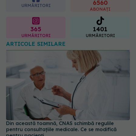
365
1401
URMĂRITORI
URMĂRITORI
ARTICOLE SIMILARE
Din această toamnă, CNAS schimbă regulile
pentru consultațiile medicale. Ce se modifică
pentru pacienți
01 aug 2026, 15:19