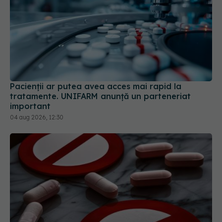
Pacienții ar putea avea acces mai rapid la
tratamente. UNIFARM anunță un parteneriat
important
04 aug 2026, 12:30
Colebil și Panzcebil, blocate temporar în farmacii.