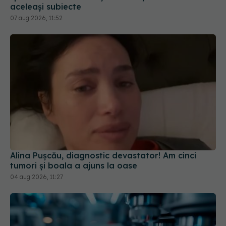
Alina Pușcău, diagnostic devastator! Am cinci
tumori și boala a ajuns la oase
04 aug 2026, 11:27