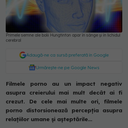
Primele semne ale bolii Hungtinton apar în sânge și în lichidul
cerebral
Adaugă-ne ca sursă preferată în Google
Urmărește-ne pe Google News
Filmele porno au un impact negativ
asupra creierului mai mult decât ai fi
crezut. De cele mai multe ori, filmele
porno distorsionează percepția asupra
relațiilor umane și așteptările...