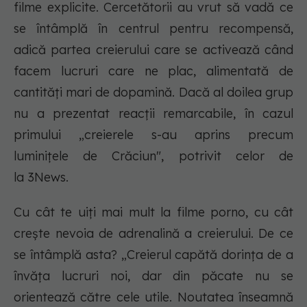
filme explicite. Cercetătorii au vrut să vadă ce
se întâmplă în centrul pentru recompensă,
adică partea creierului care se activează când
facem lucruri care ne plac, alimentată de
cantități mari de dopamină. Dacă al doilea grup
nu a prezentat reacții remarcabile, în cazul
primului „creierele s-au aprins precum
luminițele de Crăciun", potrivit celor de
la 3News.
Cu cât te uiți mai mult la filme porno, cu cât
crește nevoia de adrenalină a creierului. De ce
se întâmplă asta? „Creierul capătă dorința de a
învăța lucruri noi, dar din păcate nu se
orientează către cele utile. Noutatea înseamnă