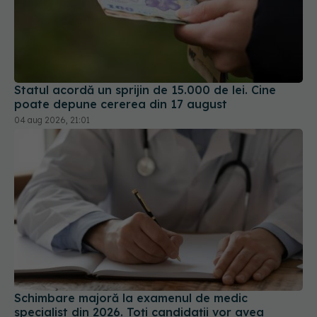
Statul acordă un sprijin de 15.000 de lei. Cine
poate depune cererea din 17 august
04 aug 2026, 21:01
Schimbare majoră la examenul de medic
specialist din 2026. Toți candidații vor avea
aceleași subiecte
07 aug 2026, 11:52