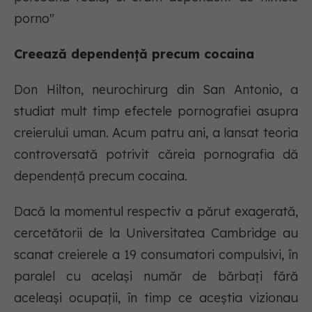
porno"
Creează dependență precum cocaina
Don Hilton, neurochirurg din San Antonio, a
studiat mult timp efectele pornografiei asupra
creierului uman. Acum patru ani, a lansat teoria
controversată potrivit căreia pornografia dă
dependență precum cocaina.
Dacă la momentul respectiv a părut exagerată,
cercetătorii de la Universitatea Cambridge au
scanat creierele a 19 consumatori compulsivi, în
paralel cu același număr de bărbați fără
aceleași ocupații, în timp ce aceștia vizionau