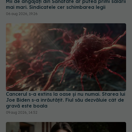
Cancerul s-a extins la oase și nu numai. Starea lui
Joe Biden s-a înrăutățit. Fiul său dezvăluie cât de
gravă este boala
09 aug 2026, 14:52