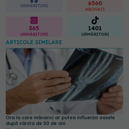
365
1401
URMĂRITORI
URMĂRITORI
ARTICOLE SIMILARE
Ora la care mănânci ar putea influența oasele
după vârsta de 50 de ani
09 aug 2026, 14:00