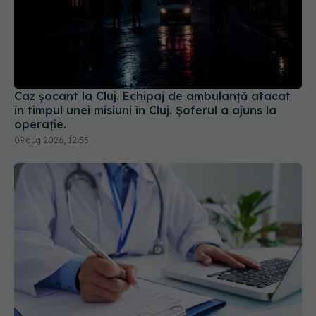
Caz șocant la Cluj. Echipaj de ambulanță atacat
în timpul unei misiuni în Cluj. Șoferul a ajuns la
operație.
09 aug 2026, 12:55
Reclamele din platformele medicale AI pot
influența prescrierea medicamentelor