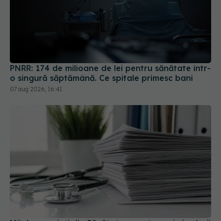
PNRR: 174 de milioane de lei pentru sănătate într-
o singură săptămână. Ce spitale primesc bani
07 aug 2026, 16:41
Mii de angajați din Sănătate ar putea primi salarii
mai mari. Sindicatele cer schimbarea legii
06 aug 2026, 19:26