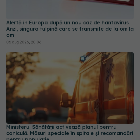
Alertă în Europa după un nou caz de hantavirus
Anzi, singura tulpină care se transmite de la om la
om
06 aug 2026, 20:06
Ministerul Sănătății activează planul pentru
caniculă. Măsuri speciale în spitale și recomandări
pentru populație
03 aug 2026, 10:30