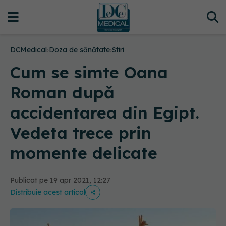
DCMedical
›
Doza de sănătate
›
Stiri
Cum se simte Oana
Roman după
accidentarea din Egipt.
Vedeta trece prin
momente delicate
Publicat pe 19 apr 2021, 12:27
Distribuie acest articol