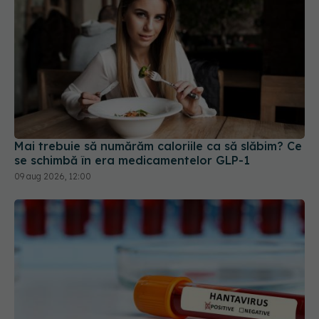
Mai trebuie să numărăm caloriile ca să slăbim? Ce
se schimbă în era medicamentelor GLP-1
09 aug 2026, 12:00