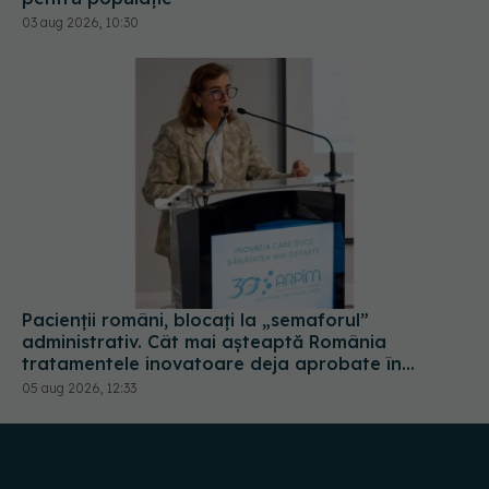
Pacienții români, blocați la „semaforul”
administrativ. Cât mai așteaptă România
tratamentele inovatoare deja aprobate în
Europa
05 aug 2026, 12:33