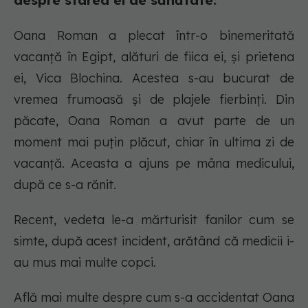
despre starea ei de sănătate.
Oana Roman a plecat într-o binemeritată
vacanță în Egipt, alături de fiica ei, și prietena
ei, Vica Blochina. Acestea s-au bucurat de
vremea frumoasă și de plajele fierbinți. Din
păcate, Oana Roman a avut parte de un
moment mai puțin plăcut, chiar în ultima zi de
vacanță. Aceasta a ajuns pe mâna medicului,
după ce s-a rănit.
Recent, vedeta le-a mărturisit fanilor cum se
simte, după acest incident, arătând că medicii i-
au mus mai multe copci.
Află mai multe despre cum s-a accidentat Oana