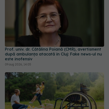
Prof. univ. dr. Cătălina Poiană (CMR), avertisment
după ambulanța atacată în Cluj: Fake news-ul nu
este inofensiv
09 aug 2026, 14:05