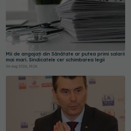
Mii de angajați din Sănătate ar putea primi salarii
mai mari. Sindicatele cer schimbarea legii
06 aug 2026, 19:26
Din 1 septembrie, românii vor avea portofel
digital de sănătate. Ce este "E-Sănătatea Mea" și
ce beneficii aduce pacienților