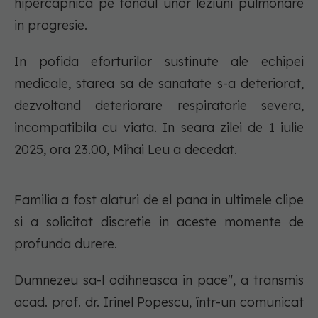
hipercapnica pe fondul unor leziuni pulmonare
in progresie.
In pofida eforturilor sustinute ale echipei
medicale, starea sa de sanatate s-a deteriorat,
dezvoltand deteriorare respiratorie severa,
incompatibila cu viata. In seara zilei de 1 iulie
2025, ora 23.00, Mihai Leu a decedat.
Familia a fost alaturi de el pana in ultimele clipe
si a solicitat discretie in aceste momente de
profunda durere.
Dumnezeu sa-l odihneasca in pace", a transmis
acad. prof. dr. Irinel Popescu, într-un comunicat