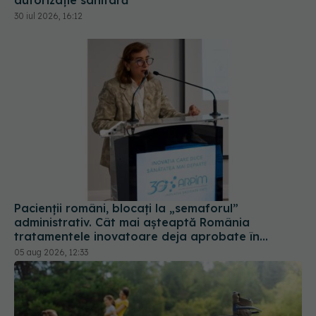
Pacienții români, blocați la „semaforul”
administrativ. Cât mai așteaptă România
tratamentele inovatoare deja aprobate în
Europa
05 aug 2026, 12:33