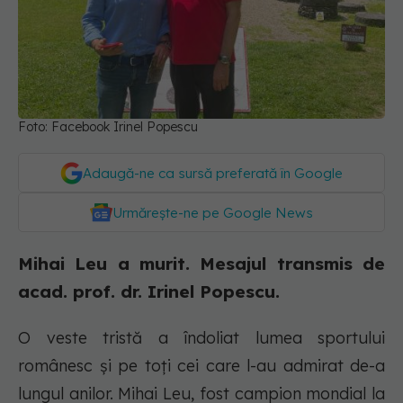
Foto: Facebook Irinel Popescu
Adaugă-ne ca sursă preferată în Google
Urmărește-ne pe Google News
Mihai Leu a murit. Mesajul transmis de
acad. prof. dr. Irinel Popescu.
O veste tristă a îndoliat lumea sportului
românesc și pe toți cei care l-au admirat de-a
lungul anilor. Mihai Leu, fost campion mondial la