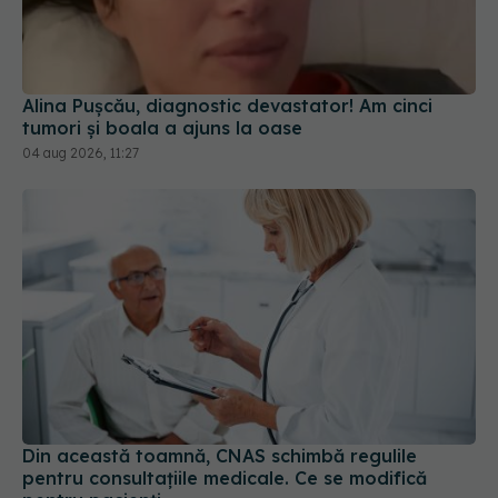
Alina Pușcău, diagnostic devastator! Am cinci
tumori și boala a ajuns la oase
04 aug 2026, 11:27
Din această toamnă, CNAS schimbă regulile
pentru consultațiile medicale. Ce se modifică
pentru pacienți
01 aug 2026, 15:19