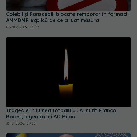
Tragedie în lumea fotbalului. A murit Franco
Baresi, legenda lui AC Milan
31 iul 2026, 09:52