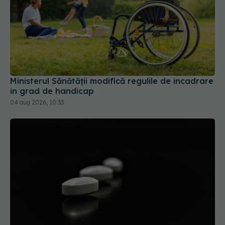
Ministerul Sănătății modifică regulile de încadrare
în grad de handicap
04 aug 2026, 10:33
Colebil și Panzcebil, blocate la vânzare în
România. Anunțul făcut de Biofarm
04 aug 2026, 19:47