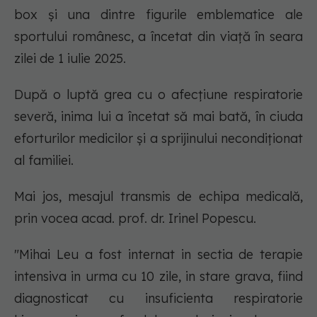
box și una dintre figurile emblematice ale
sportului românesc, a încetat din viață în seara
zilei de 1 iulie 2025.
După o luptă grea cu o afecțiune respiratorie
severă, inima lui a încetat să mai bată, în ciuda
eforturilor medicilor și a sprijinului necondiționat
al familiei.
Mai jos, mesajul transmis de echipa medicală,
prin vocea acad. prof. dr. Irinel Popescu.
"Mihai Leu a fost internat in sectia de terapie
intensiva in urma cu 10 zile, in stare grava, fiind
diagnosticat cu insuficienta respiratorie