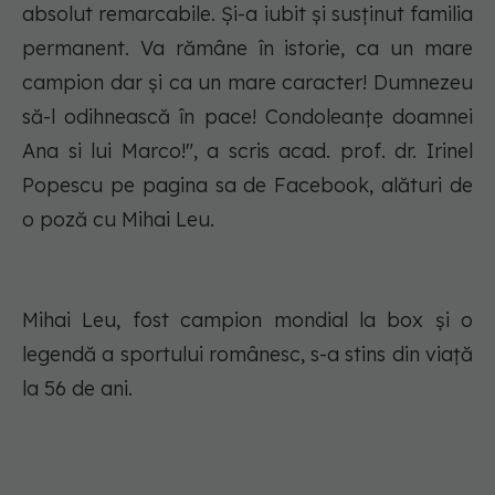
absolut remarcabile. Și-a iubit și susținut familia
permanent. Va rămâne în istorie, ca un mare
campion dar și ca un mare caracter! Dumnezeu
să-l odihnească în pace! Condoleanțe doamnei
Ana si lui Marco!", a scris acad. prof. dr. Irinel
Popescu pe pagina sa de Facebook, alături de
o poză cu Mihai Leu.
Mihai Leu, fost campion mondial la box și o
legendă a sportului românesc, s-a stins din viață
la 56 de ani.