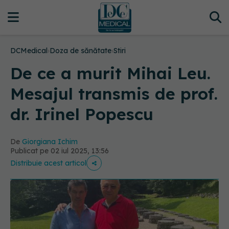
DCMedical
›
Doza de sănătate
›
Stiri
De ce a murit Mihai Leu.
Mesajul transmis de prof.
dr. Irinel Popescu
De
Giorgiana Ichim
Publicat pe 02 iul 2025, 13:56
Distribuie acest articol