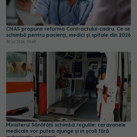
CNAS propune reforma Contractului-cadru. Ce se
schimbă pentru pacienți, medici și spitale din 2026
30 iul 2026, 19:45
Ministerul Sănătății schimbă regulile: caravanele
medicale vor putea ajunge și în școli fără
autorizație sanitară
30 iul 2026, 16:12