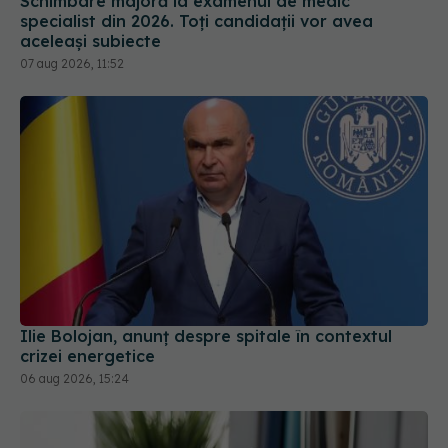
Schimbare majoră la examenul de medic
specialist din 2026. Toți candidații vor avea
aceleași subiecte
07 aug 2026, 11:52
Ilie Bolojan, anunț despre spitale în contextul
crizei energetice
06 aug 2026, 15:24