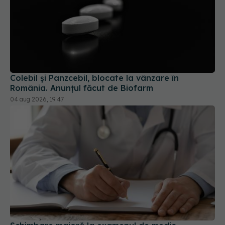
Colebil și Panzcebil, blocate la vânzare în
România. Anunțul făcut de Biofarm
04 aug 2026, 19:47