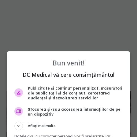
Bun venit!
DC Medical vă cere consimțământul
Publicitate și conținut personalizat, măsurători
ale publicității și de conținut, cercetarea
audienței și dezvoltarea serviciilor
Stocarea și/sau accesarea informațiilor de pe
un dispozitiv
Aflați mai multe
Datele dvs. cu caracter personal vor fi prelucrate, iar