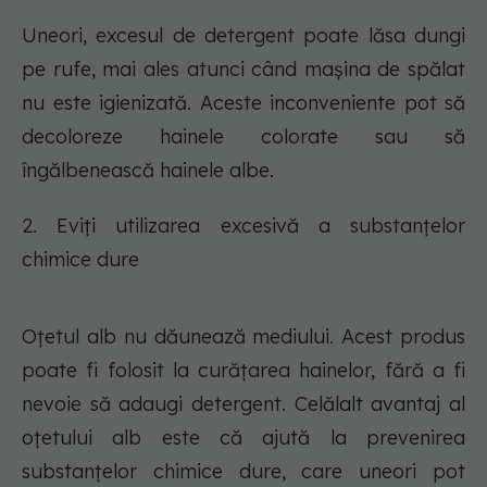
Uneori, excesul de detergent poate lăsa dungi
pe rufe, mai ales atunci când mașina de spălat
nu este igienizată. Aceste inconveniente pot să
decoloreze hainele colorate sau să
îngălbenească hainele albe.
2. Eviți utilizarea excesivă a substanțelor
chimice dure
Oțetul alb nu dăunează mediului. Acest produs
poate fi folosit la curățarea hainelor, fără a fi
nevoie să adaugi detergent. Celălalt avantaj al
oțetului alb este că ajută la prevenirea
substanțelor chimice dure, care uneori pot