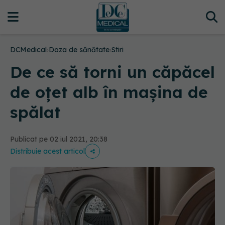
DCMedical
›
Doza de sănătate
›
Stiri
De ce să torni un căpăcel
de oțet alb în mașina de
spălat
Publicat pe 02 iul 2021, 20:38
Distribuie acest articol