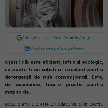
Adaugă-ne ca sursă preferată în Google
Urmărește-ne pe Google News
Oțetul alb este eficient, ieftin și ecologic,
ce poate fi un substitut excelent pentru
detergenții de rufe convenționali. Este,
de asemenea, foarte practic pentru
mașina de...
Dacă oțetul alb este un adevărat aliat pentru