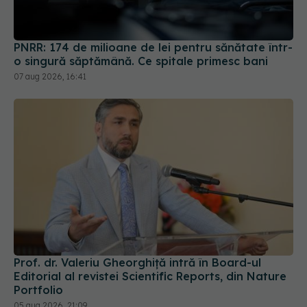
PNRR: 174 de milioane de lei pentru sănătate într-
o singură săptămână. Ce spitale primesc bani
07 aug 2026, 16:41
Prof. dr. Valeriu Gheorghiță intră în Board-ul
Editorial al revistei Scientific Reports, din Nature
Portfolio
05 aug 2026, 21:09