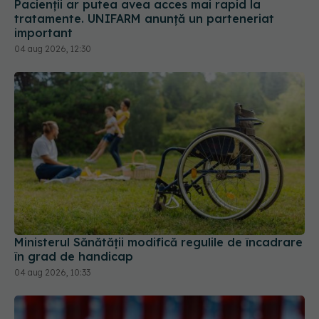
Pacienții ar putea avea acces mai rapid la
tratamente. UNIFARM anunță un parteneriat
important
04 aug 2026, 12:30
Ministerul Sănătății modifică regulile de încadrare
în grad de handicap
04 aug 2026, 10:33