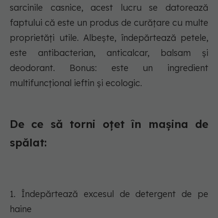
sarcinile casnice, acest lucru se datorează
faptului că este un produs de curățare cu multe
proprietăți utile. Albește, îndepărtează petele,
este antibacterian, anticalcar, balsam și
deodorant. Bonus: este un ingredient
multifuncțional ieftin și ecologic.
De ce să torni oțet în mașina de
spălat:
1. Îndepărtează excesul de detergent de pe
haine