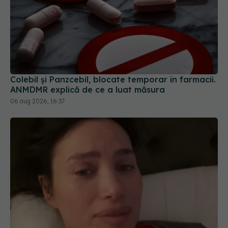
Colebil și Panzcebil, blocate temporar în farmacii.
ANMDMR explică de ce a luat măsura
06 aug 2026, 16:37