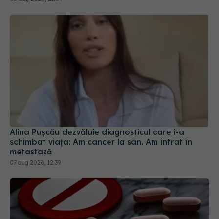
Alina Pușcău dezvăluie diagnosticul care i-a
schimbat viața: Am cancer la sân. Am intrat în
metastază
07 aug 2026, 12:39