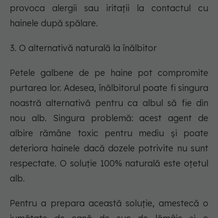
provoca alergii sau iritații la contactul cu
hainele după spălare.
3. O alternativă naturală la înălbitor
Petele galbene de pe haine pot compromite
purtarea lor. Adesea, înălbitorul poate fi singura
noastră alternativă pentru ca albul să fie din
nou alb. Singura problemă: acest agent de
albire rămâne toxic pentru mediu și poate
deteriora hainele dacă dozele potrivite nu sunt
respectate. O soluție 100% naturală este oțetul
alb.
Pentru a prepara această soluție, amestecă o