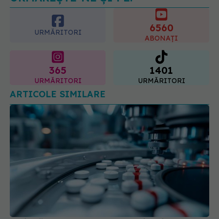
6560
URMĂRITORI
ABONAȚI
365
1401
URMĂRITORI
URMĂRITORI
ARTICOLE SIMILARE