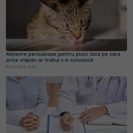
Alimente periculoase pentru pisici: lista pe care
orice stăpân ar trebui s-o cunoască
30 iun 2026, 12:20
Pachetul minimal de servicii medicale pentru