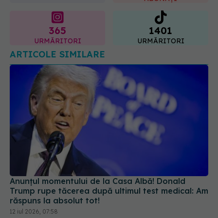
365
1401
URMĂRITORI
URMĂRITORI
ARTICOLE SIMILARE
Anunțul momentului de la Casa Albă! Donald
Trump rupe tăcerea după ultimul test medical: Am
răspuns la absolut tot!
12 iul 2026, 07:58