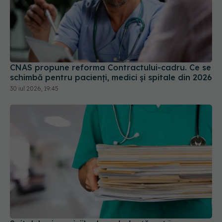
CNAS propune reforma Contractului-cadru. Ce se
schimbă pentru pacienți, medici și spitale din 2026
30 iul 2026, 19:45
Spitalele și serviciile de ambulanță pot începe
angajările. Guvernul a dat undă verde
28 iul 2026, 20:50