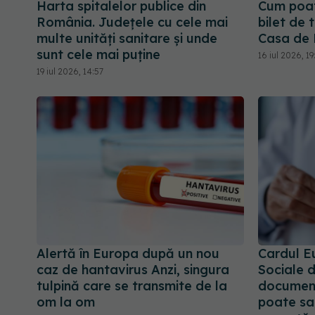
Harta spitalelor publice din
Cum poat
România. Județele cu cele mai
bilet de 
multe unități sanitare și unde
Casa de 
sunt cele mai puține
16 iul 2026, 19
19 iul 2026, 14:57
Alertă în Europa după un nou
Cardul E
caz de hantavirus Anzi, singura
Sociale 
tulpină care se transmite de la
documentu
om la om
poate sal