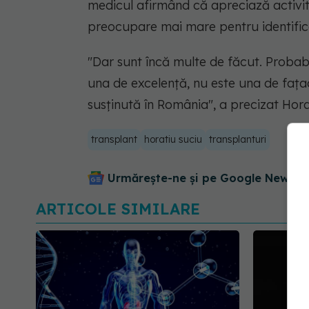
medicul afirmând că apreciază activit
preocupare mai mare pentru identifica
"Dar sunt încă multe de făcut. Probabi
una de excelenţă, nu este una de faţad
susţinută în România", a precizat Hor
transplant
horatiu suciu
transplanturi
Urmărește-ne și pe Google News - 
ARTICOLE SIMILARE