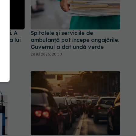
ului. A
Spitalele și serviciile de
enda lui
ambulanță pot începe angajările.
Guvernul a dat undă verde
28 iul 2026, 20:50