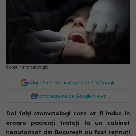
Consult stomatologic
Adaugă-ne ca sursă preferată în Google
Urmărește-ne pe Google News
Doi falși stomatologi care ar fi indus în
eroare pacienți tratați la un cabinet
neautorizat din București au fost reținuți