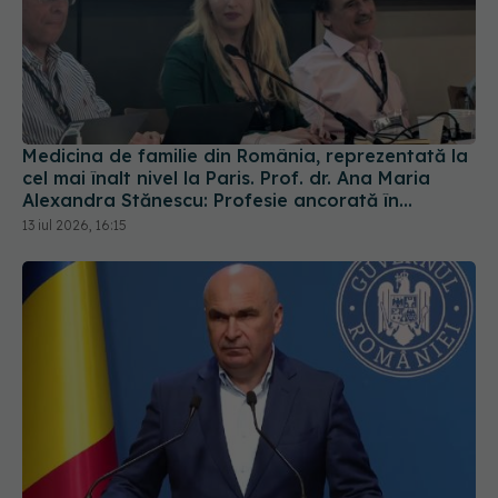
Medicina de familie din România, reprezentată la
cel mai înalt nivel la Paris. Prof. dr. Ana Maria
Alexandra Stănescu: Profesie ancorată în
comunitate
13 iul 2026, 16:15