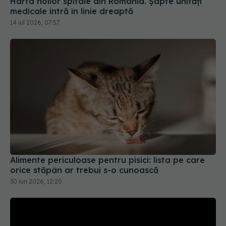
Harta noilor spitale din România. Șapte unități
medicale intră în linie dreaptă
14 iul 2026, 07:57
Alimente periculoase pentru pisici: lista pe care
orice stăpân ar trebui s-o cunoască
30 iun 2026, 12:20