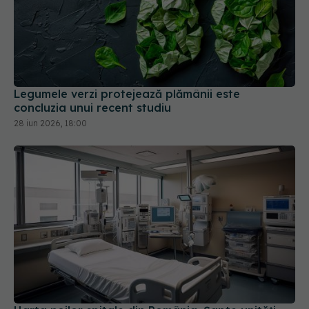
Legumele verzi protejează plămânii este
concluzia unui recent studiu
28 iun 2026, 18:00