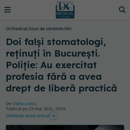
DCMedical
›
Doza de sănătate
›
Stiri
Doi falși stomatologi,
reținuți în București.
Poliție: Au exercitat
profesia fără a avea
drept de liberă practică
De
Dana Lascu
Publicat pe 23 mar 2021, 23:09
Distribuie acest articol