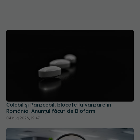
Colebil și Panzcebil, blocate la vânzare în
România. Anunțul făcut de Biofarm
04 aug 2026, 19:47