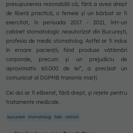
presupunerea rezonabilă că, fără a avea drept
de liberă practică, o femeie și un bărbat ar fi
exercitat, în perioada 2017 - 2021, într-un
cabinet stomatologic neautorizat din București,
profesia de medic stomatolog. Astfel ar fi indus
în eroare pacienții, fiind produse vătămări
corporale, precum și un prejudiciu de
aproximativ 60.000 de lei”, a precizat un
comunicat al DGPMB transmis marți.
Cei doi ar fi eliberat, fără drept, și rețete pentru
tratamente medicale.
bucuresti
stomatologi
falsi
retinuti