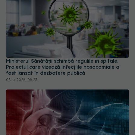
Ministerul Sănătății schimbă regulile în spitale.
Proiectul care vizează infecțiile nosocomiale a
fost lansat în dezbatere publică
08 iul 2026, 08:23