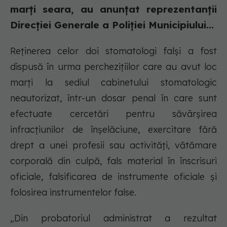
marți seara, au anunțat reprezentanții
Direcției Generale a Poliției Municipiului...
Reținerea celor doi stomatologi falși a fost
dispusă în urma perchezițiilor care au avut loc
marți la sediul cabinetului stomatologic
neautorizat, într-un dosar penal în care sunt
efectuate cercetări pentru săvârșirea
infracțiunilor de înșelăciune, exercitare fără
drept a unei profesii sau activități, vătămare
corporală din culpă, fals material în înscrisuri
oficiale, falsificarea de instrumente oficiale și
folosirea instrumentelor false.
„Din probatoriul administrat a rezultat