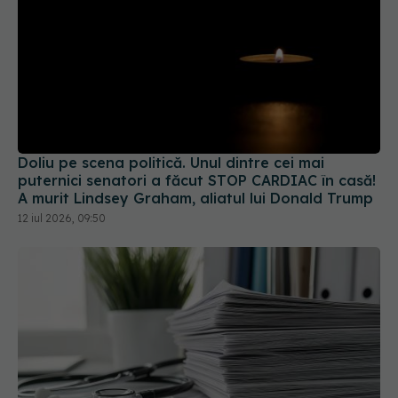
Doliu pe scena politică. Unul dintre cei mai
puternici senatori a făcut STOP CARDIAC în casă!
A murit Lindsey Graham, aliatul lui Donald Trump
12 iul 2026, 09:50