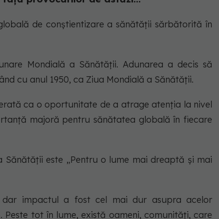
globală de conștientizare a sănătății sărbătorită în
nare Mondială a Sănătății. Adunarea a decis să
epând cu anul 1950, ca Ziua Mondială a Sănătății.
erată ca o oportunitate de a atrage atenția la nivel
rtanță majoră pentru sănătatea globală în fiecare
 a Sănătății este „Pentru o lume mai dreaptă și mai
, dar impactul a fost cel mai dur asupra acelor
. Peste tot în lume, există oameni, comunități, care