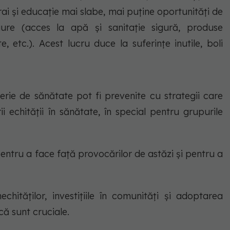
 trai și educație mai slabe, mai puține oportunități de
ure (acces la apă și sanitație sigură, produse
e, etc.). Acest lucru duce la suferințe inutile, boli
terie de sănătate pot fi prevenite cu strategii care
i echității în sănătate, în special pentru grupurile
entru a face față provocărilor de astăzi și pentru a
hităților, investițiile în comunități și adoptarea
ă sunt cruciale.