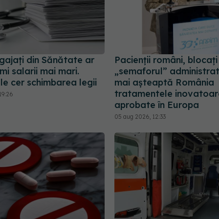
gajați din Sănătate ar
Pacienții români, blocați
mi salarii mai mari.
„semaforul” administrat
le cer schimbarea legii
mai așteaptă România
tratamentele inovatoar
19:26
aprobate în Europa
05 aug 2026, 12:33