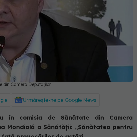
te din Camera Deputaților
ogle
Urmărește-ne pe Google News
ru în comisia de Sănătate din Camera
ua Mondială a Sănătății: „Sănătatea pentru
 față provocărilor de astăzi...