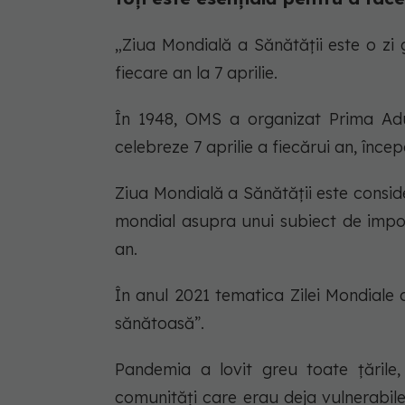
„Ziua Mondială a Sănătății este o zi 
fiecare an la 7 aprilie.
În 1948, OMS a organizat Prima Adu
celebreze 7 aprilie a fiecărui an, înc
Ziua Mondială a Sănătății este consid
mondial asupra unui subiect de impo
an.
În anul 2021 tematica Zilei Mondiale
sănătoasă”.
Pandemia a lovit greu toate țările
comunități care erau deja vulnerabile