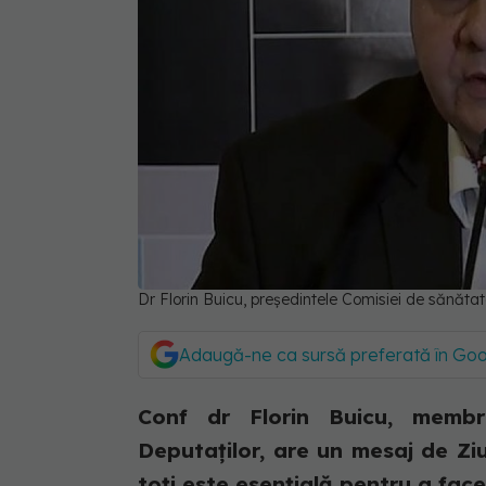
Dr Florin Buicu, președintele Comisiei de sănăta
Adaugă-ne ca sursă preferată în Go
Conf dr Florin Buicu, memb
Deputaților, are un mesaj de Zi
toți este esențială pentru a face