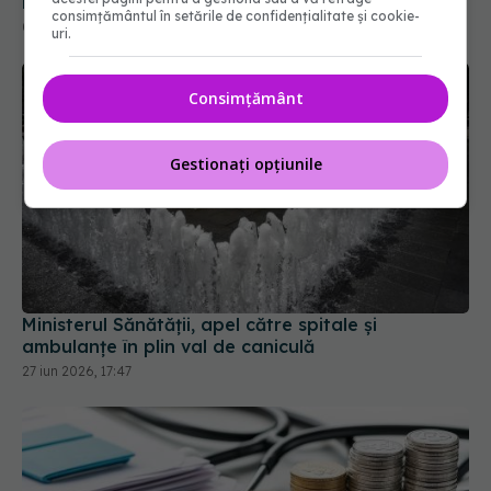
consimțământul în setările de confidențialitate și cookie-
uri.
Consimțământ
Gestionați opțiunile
Ministerul Sănătății, apel către spitale și
ambulanțe în plin val de caniculă
27 iun 2026, 17:47