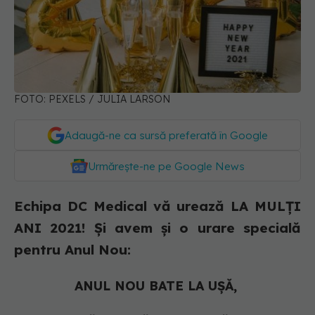
FOTO: PEXELS / JULIA LARSON
Adaugă-ne ca sursă preferată în Google
Urmărește-ne pe Google News
Echipa DC Medical vă urează LA MULȚI
ANI 2021! Și avem și o urare specială
pentru Anul Nou:
ANUL NOU BATE LA UȘĂ,