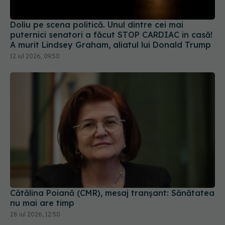
Doliu pe scena politică. Unul dintre cei mai
puternici senatori a făcut STOP CARDIAC în casă!
A murit Lindsey Graham, aliatul lui Donald Trump
12 iul 2026, 09:50
Cătălina Poiană (CMR), mesaj tranșant: Sănătatea
nu mai are timp
28 iul 2026, 12:50