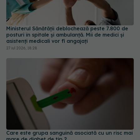
Ministerul Sănătății deblochează peste 7.800 de
posturi în spitale și ambulanță. Mii de medici și
asistenți medicali vor fi angajați
27 iul 2026, 18:28
Care este grupa sanguină asociată cu un risc mai
mare de diabet de tip 2
18 iul 2026, 15:00