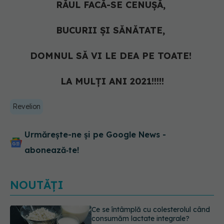
RĂUL FACĂ-SE CENUȘĂ,
BUCURII ȘI SĂNĂTATE,
DOMNUL SĂ VI LE DEA PE TOATE!
LA MULȚI ANI 2021!!!!!
Revelion
Urmărește-ne și pe Google News -
abonează‑te!
NOUTĂȚI
Alergia la ambrozie: 4 lucruri