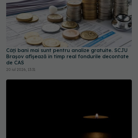
Câți bani mai sunt pentru analize gratuite. SCJU
Brașov afișează în timp real fondurile decontate
de CAS
20 iul 2026, 13:31