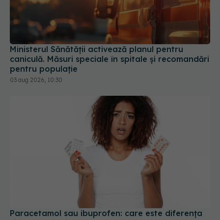
Ministerul Sănătății activează planul pentru
caniculă. Măsuri speciale în spitale și recomandări
pentru populație
03 aug 2026, 10:30
Paracetamol sau ibuprofen: care este diferența
și când se ia fiecare
28 iun 2026, 14:00