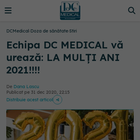
DCMedical
›
Doza de sănătate
›
Stiri
Echipa DC MEDICAL vă
urează: LA MULȚI ANI
2021!!!!
De
Dana Lascu
Publicat pe 31 dec 2020, 22:15
Distribuie acest articol