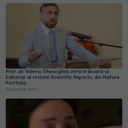
Prof. dr. Valeriu Gheorghiță intră în Board-ul
Editorial al revistei Scientific Reports, din Nature
Portfolio
05 aug 2026, 21:09