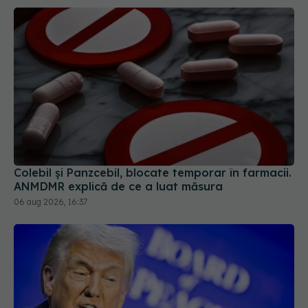
Colebil și Panzcebil, blocate temporar în farmacii.
ANMDMR explică de ce a luat măsura
06 aug 2026, 16:37