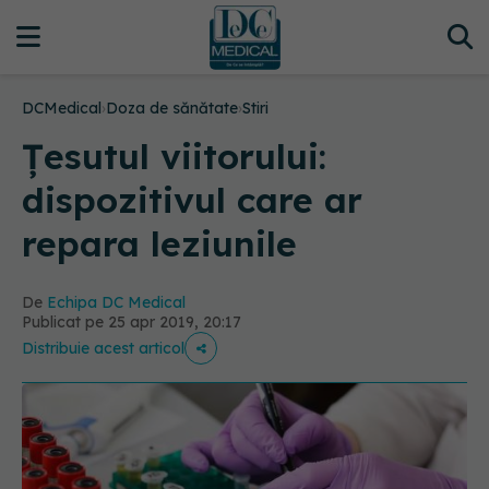
DCMedical
›
Doza de sănătate
›
Stiri
Țesutul viitorului:
dispozitivul care ar
repara leziunile
De
Echipa DC Medical
Publicat pe 25 apr 2019, 20:17
Distribuie acest articol