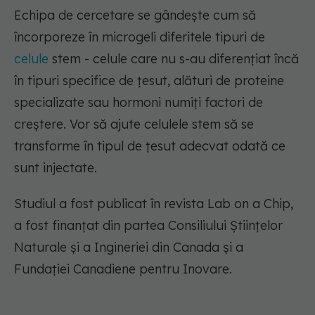
Echipa de cercetare se gândește cum să
încorporeze în microgeli diferitele tipuri de
celule
stem - celule care nu s-au diferențiat încă
în tipuri specifice de țesut, alături de proteine
specializate sau hormoni numiți factori de
creștere. Vor să ajute celulele stem să se
transforme în tipul de țesut adecvat odată ce
sunt injectate.
Studiul a fost publicat în revista Lab on a Chip,
a fost finanțat din partea Consiliului Științelor
Naturale și a Ingineriei din Canada și a
Fundației Canadiene pentru Inovare.