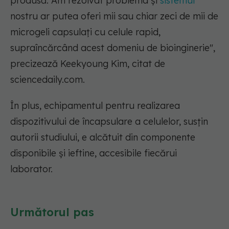
produsă. Am rezolvat problema și
sistemul
nostru ar putea oferi mii sau chiar zeci de mii de
microgeli capsulați cu celule rapid,
supraîncărcând acest domeniu de bioinginerie"
,
precizează Keekyoung Kim, citat de
sciencedaily.com.
În plus, echipamentul pentru realizarea
dispozitivului de încapsulare a celulelor, susțin
autorii studiului, e alcătuit din componente
disponibile și ieftine, accesibile fiecărui
laborator.
Următorul pas