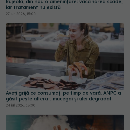
iar tratament nu există
27 iun 2026, 15:00
Aveți grijă ce consumați pe timp de vară. ANPC a
găsit pește alterat, mucegai și ulei degradat
24 iul 2026, 18:00