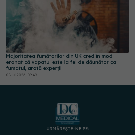
Majoritatea fumătorilor din UK cred în mod
eronat că vapatul este la fel de dăunător ca
fumatul, arată experții
08 iul 2026, 09:49
URMĂREȘTE-NE PE: