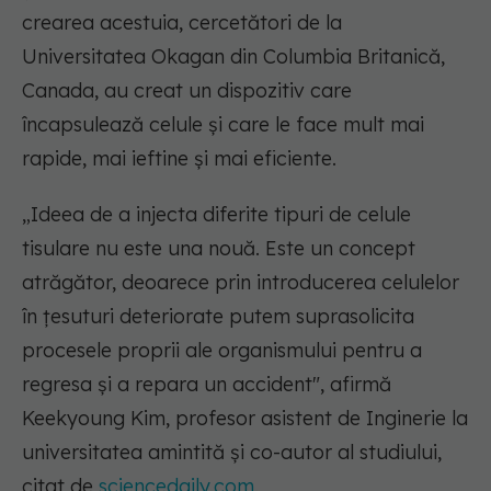
crearea acestuia, cercetători de la
Universitatea Okagan din Columbia Britanică,
Canada, au creat un dispozitiv care
încapsulează celule și care le face mult mai
rapide, mai ieftine și mai eficiente.
„Ideea de a injecta diferite tipuri de celule
tisulare nu este una nouă. Este un concept
atrăgător, deoarece prin introducerea celulelor
în țesuturi deteriorate putem suprasolicita
procesele proprii ale organismului pentru a
regresa și a repara un accident"
, afirmă
Keekyoung Kim, profesor asistent de Inginerie la
universitatea amintită și co-autor al studiului,
citat de
sciencedaily.com.