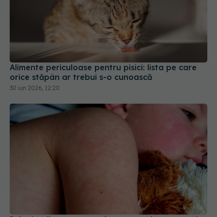
Alimente periculoase pentru pisici: lista pe care
orice stăpân ar trebui s-o cunoască
30 iun 2026, 12:20
Rujeola, din nou o amenințare: vaccinarea scade,