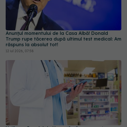
Anunțul momentului de la Casa Albă! Donald
Trump rupe tăcerea după ultimul test medical: Am
răspuns la absolut tot!
12 iul 2026, 07:58
Unifarm: Canalul de Urgență, răspuns pentru
pacienții care nu găsesc medicamente esențiale