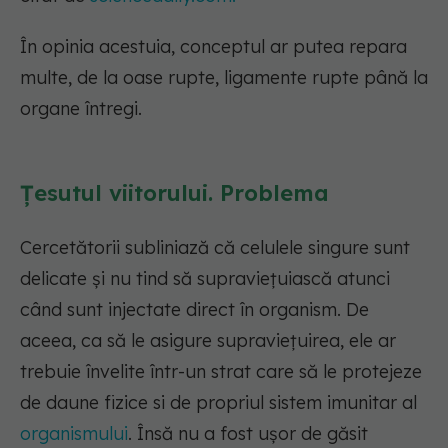
În opinia acestuia, conceptul ar putea repara
multe, de la oase rupte, ligamente rupte până la
organe întregi.
Țesutul viitorului. Problema
Cercetătorii subliniază că celulele singure sunt
delicate și nu tind să supraviețuiască atunci
când sunt injectate direct în organism. De
aceea, ca să le asigure supraviețuirea, ele ar
trebuie învelite într-un strat care să le protejeze
de daune fizice si de propriul sistem imunitar al
organismului
. Însă nu a fost ușor de găsit