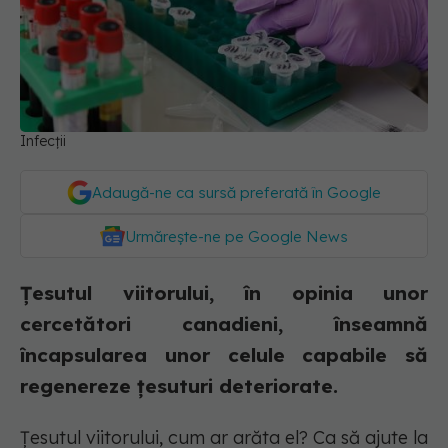
Infecții
Adaugă-ne ca sursă preferată în Google
Urmărește-ne pe Google News
Țesutul viitorului, în opinia unor
cercetători canadieni, înseamnă
încapsularea unor celule capabile să
regenereze țesuturi deteriorate.
Țesutul viitorului, cum ar arăta el? Ca să ajute la