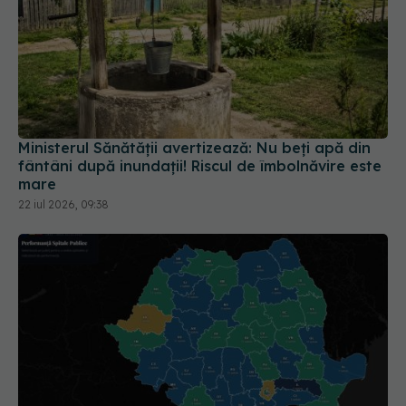
Ministerul Sănătății avertizează: Nu beți apă din
fântâni după inundații! Riscul de îmbolnăvire este
mare
22 iul 2026, 09:38