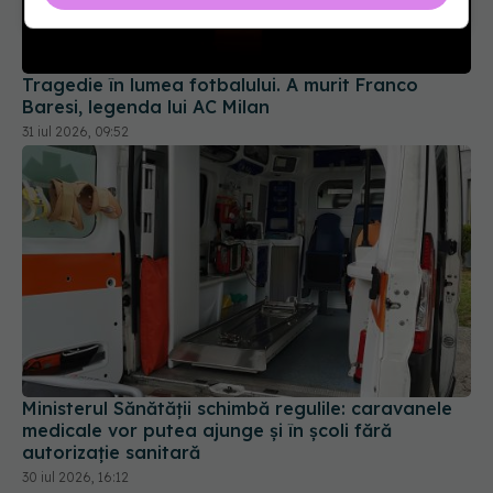
Tragedie în lumea fotbalului. A murit Franco
Baresi, legenda lui AC Milan
31 iul 2026, 09:52
Ministerul Sănătății schimbă regulile: caravanele
medicale vor putea ajunge și în școli fără
autorizație sanitară
30 iul 2026, 16:12