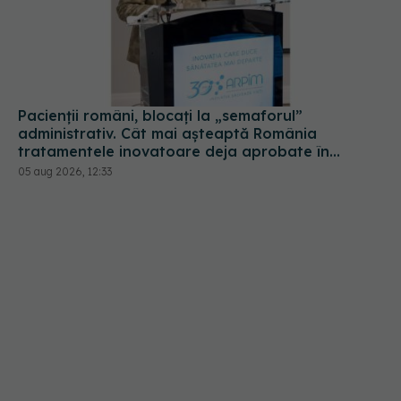
Pacienții români, blocați la „semaforul”
administrativ. Cât mai așteaptă România
tratamentele inovatoare deja aprobate în
Europa
05 aug 2026, 12:33