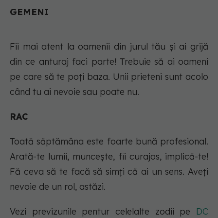
GEMENI
Fii mai atent la oamenii din jurul tău şi ai grijă
din ce anturaj faci parte! Trebuie să ai oameni
pe care să te poţi baza. Unii prieteni sunt acolo
când tu ai nevoie sau poate nu.
RAC
Toată săptămâna este foarte bună profesional.
Arată-te lumii, munceşte, fii curajos, implică-te!
Fă ceva să te facă să simţi că ai un sens. Aveţi
nevoie de un rol, astăzi.
Vezi previzunile pentur celelalte zodii pe
DC