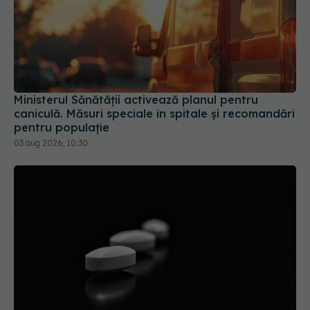
Ministerul Sănătății activează planul pentru
caniculă. Măsuri speciale în spitale și recomandări
pentru populație
03 aug 2026, 10:30