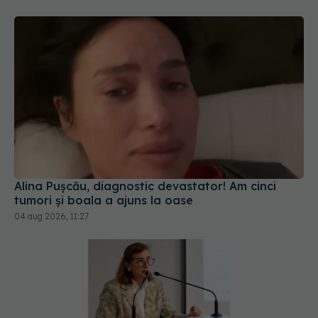
Alina Pușcău, diagnostic devastator! Am cinci
tumori și boala a ajuns la oase
04 aug 2026, 11:27