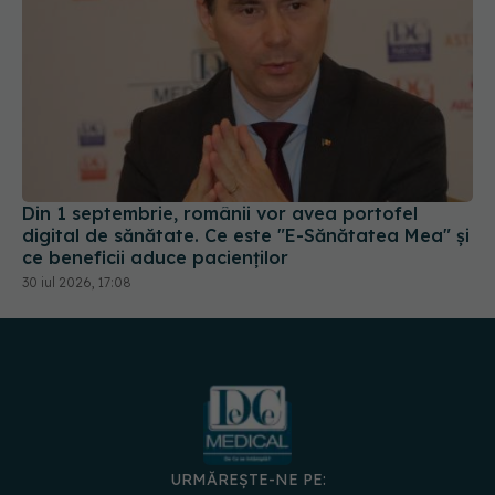
Din 1 septembrie, românii vor avea portofel
digital de sănătate. Ce este "E-Sănătatea Mea" și
ce beneficii aduce pacienților
30 iul 2026, 17:08
URMĂREȘTE-NE PE: