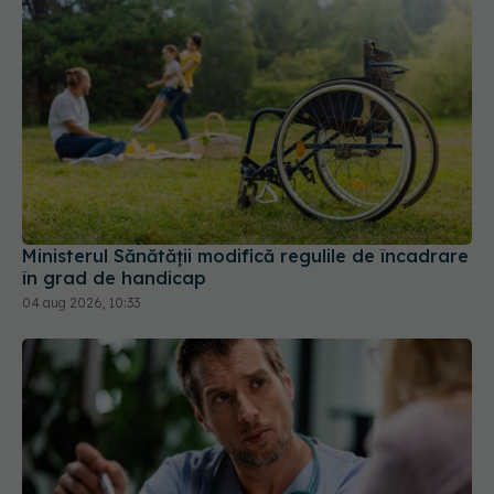
Ministerul Sănătății modifică regulile de încadrare
în grad de handicap
04 aug 2026, 10:33