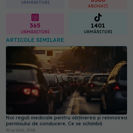
URMĂRITORI
ABONAȚI
365
1401
URMĂRITORI
URMĂRITORI
ARTICOLE SIMILARE
Noi reguli medicale pentru obținerea și reînnoirea
permisului de conducere. Ce se schimbă
30 iul 2026, 15:58