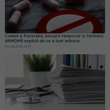
Colebil și Panzcebil, blocate temporar în farmacii.
ANMDMR explică de ce a luat măsura
06 aug 2026, 16:37