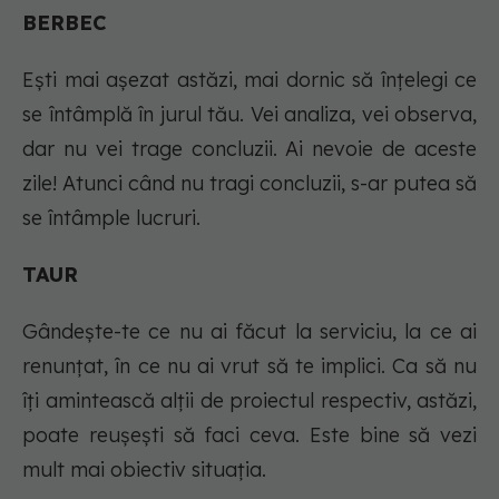
BERBEC
Eşti mai așezat astăzi, mai dornic să înțelegi ce
se întâmplă în jurul tău. Vei analiza, vei observa,
dar nu vei trage concluzii. Ai nevoie de aceste
zile! Atunci când nu tragi concluzii, s-ar putea să
se întâmple lucruri.
TAUR
Gândeşte-te ce nu ai făcut la serviciu, la ce ai
renunţat, în ce nu ai vrut să te implici. Ca să nu
îţi amintească alţii de proiectul respectiv, astăzi,
poate reuşeşti să faci ceva. Este bine să vezi
mult mai obiectiv situaţia.