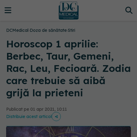
DCMedical
›
Doza de sănătate
›
Stiri
Horoscop 1 aprilie:
Berbec, Taur, Gemeni,
Rac, Leu, Fecioară. Zodia
care trebuie să aibă
grijă la prieteni
Publicat pe 01 apr 2021, 10:11
Distribuie acest articol