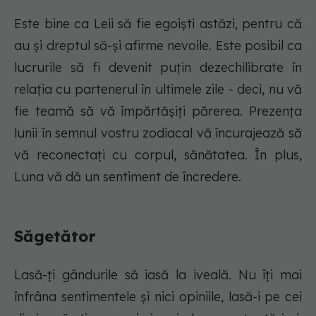
Este bine ca Leii să fie egoişti astăzi, pentru că
au şi dreptul să-şi afirme nevoile. Este posibil ca
lucrurile să fi devenit puțin dezechilibrate în
relația cu partenerul în ultimele zile - deci, nu vă
fie teamă să vă împărtășiți părerea. Prezența
lunii în semnul vostru zodiacal vă încurajează să
vă reconectați cu corpul, sănătatea. În plus,
Luna vă dă un sentiment de încredere.
Săgetător
Lasă-ți gândurile să iasă la iveală. Nu îți mai
înfrâna sentimentele și nici opiniile, lasă-i pe cei