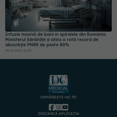
Infuzie masivă de bani în spitalele din România.
Ministerul Sănătății a atins o rată record de
absorbție PNRR de peste 80%
09 iul 2026, 16:09
URMĂREȘTE-NE PE:
DESCARCĂ APLICAȚIA