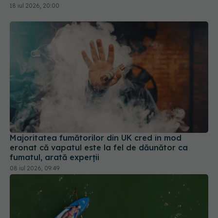
Majoritatea fumătorilor din UK cred în mod
eronat că vapatul este la fel de dăunător ca
fumatul, arată experții
08 iul 2026, 09:49