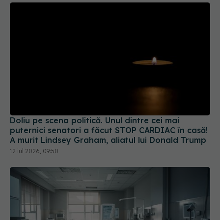
Doliu pe scena politică. Unul dintre cei mai
puternici senatori a făcut STOP CARDIAC în casă!
A murit Lindsey Graham, aliatul lui Donald Trump
12 iul 2026, 09:50