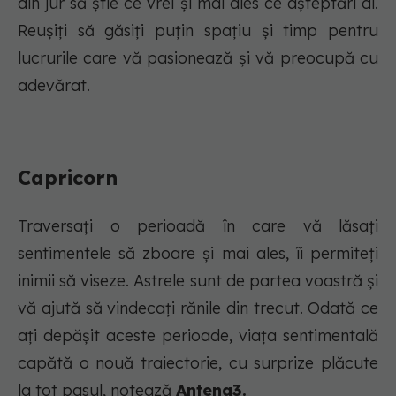
din jur să știe ce vrei și mai ales ce așteptări ai.
Reușiți să găsiți puțin spațiu și timp pentru
lucrurile care vă pasionează și vă preocupă cu
adevărat.
Capricorn
Traversați o perioadă în care vă lăsați
sentimentele să zboare și mai ales, îi permiteți
inimii să viseze. Astrele sunt de partea voastră și
vă ajută să vindecați rănile din trecut. Odată ce
ați depășit aceste perioade, viața sentimentală
capătă o nouă traiectorie, cu surprize plăcute
la tot pasul, notează
Antena3.