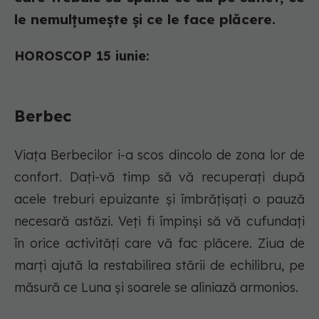
le nemulțumește și ce le face plăcere.
HOROSCOP 15 iunie:
Berbec
Viața Berbecilor i-a scos dincolo de zona lor de
confort. Dați-vă timp să vă recuperați după
acele treburi epuizante și îmbrățișați o pauză
necesară astăzi. Veți fi împinși să vă cufundați
în orice activități care vă fac plăcere. Ziua de
marți ajută la restabilirea stării de echilibru, pe
măsură ce Luna și soarele se aliniază armonios.