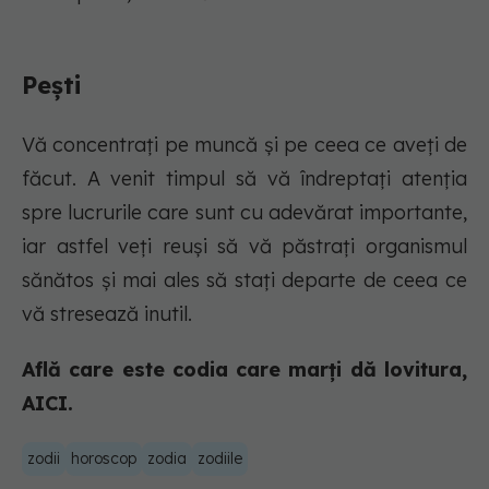
Pești
Vă concentrați pe muncă și pe ceea ce aveți de
făcut. A venit timpul să vă îndreptați atenția
spre lucrurile care sunt cu adevărat importante,
iar astfel veți reuși să vă păstrați organismul
sănătos și mai ales să stați departe de ceea ce
vă stresează inutil.
Află care este codia care marți dă lovitura,
AICI.
zodii
horoscop
zodia
zodiile