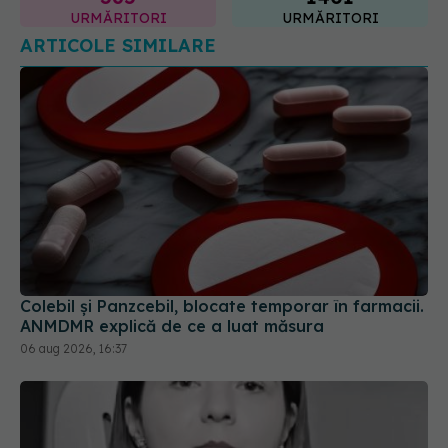
ARTICOLE SIMILARE
Colebil și Panzcebil, blocate temporar în farmacii.
ANMDMR explică de ce a luat măsura
06 aug 2026, 16:37