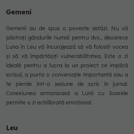
Gemeni
Gemenii au de spus o poveste astăzi. Nu vă
păstrați gândurile numai pentru dvs., deoarece
Luna în Leu vă încurajează să vă folosiți vocea
și să vă împărtășiți vulnerabilitatea. Este o zi
ideală pentru a lucra la un proiect ce implică
scrisul, a purta o conversație importantă sau a
te pierde într-o sesiune de scris în jurnal.
Conexiunea armonioasă a Lunii cu Soarele
permite o zi echilibrată emoțional.
Leu