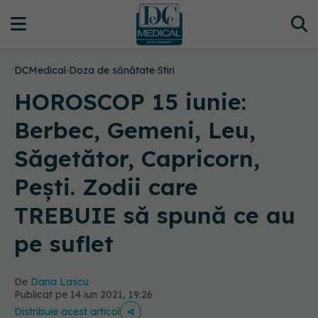
DCMedical
›
Doza de sănătate
›
Stiri
HOROSCOP 15 iunie:
Berbec, Gemeni, Leu,
Săgetător, Capricorn,
Pești. Zodii care
TREBUIE să spună ce au
pe suflet
De
Dana Lascu
Publicat pe 14 iun 2021, 19:26
Distribuie acest articol