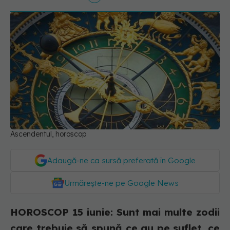
Ascendentul, horoscop
Adaugă-ne ca sursă preferată în Google
Urmărește-ne pe Google News
HOROSCOP 15 iunie: Sunt mai multe zodii
care trebuie să spună ce au pe suflet, ce