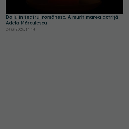
Doliu în teatrul românesc. A murit marea actriță
Adela Mărculescu
24 iul 2026, 14:44