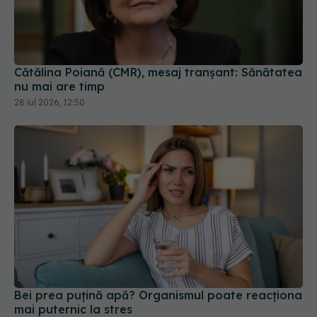
Cătălina Poiană (CMR), mesaj tranșant: Sănătatea
nu mai are timp
28 iul 2026, 12:50
Bei prea puțină apă? Organismul poate reacționa
mai puternic la stres
18 iul 2026, 20:00