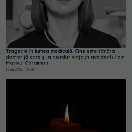
Tragedie în lumea medicală. Cine este tânăra
doctoriță care și-a pierdut viața în accidentul din
Masivul Caraiman
13 iul 2026, 10:38