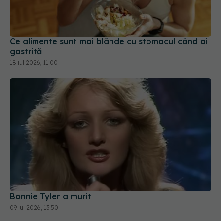
Ce alimente sunt mai blânde cu stomacul când ai
gastrită
18 iul 2026, 11:00
Bonnie Tyler a murit
09 iul 2026, 13:50