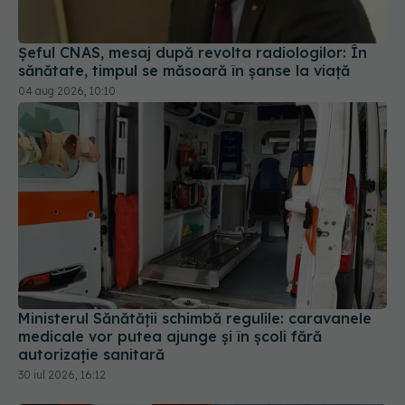
Șeful CNAS, mesaj după revolta radiologilor: În
sănătate, timpul se măsoară în șanse la viață
04 aug 2026, 10:10
Ministerul Sănătății schimbă regulile: caravanele
medicale vor putea ajunge și în școli fără
autorizație sanitară
30 iul 2026, 16:12