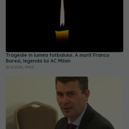
Tragedie în lumea fotbalului. A murit Franco
Baresi, legenda lui AC Milan
31 iul 2026, 09:52