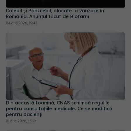
Colebil și Panzcebil, blocate la vânzare în
România. Anunțul făcut de Biofarm
04 aug 2026, 19:47
Din această toamnă, CNAS schimbă regulile
pentru consultațiile medicale. Ce se modifică
pentru pacienți
01 aug 2026, 15:19