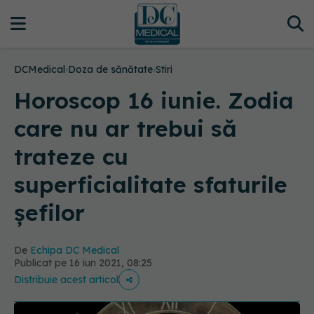
DCMedical
›
Doza de sănătate
›
Stiri
Horoscop 16 iunie. Zodia
care nu ar trebui să
trateze cu
superficialitate sfaturile
șefilor
De
Echipa DC Medical
Publicat pe 16 iun 2021, 08:25
Distribuie acest articol