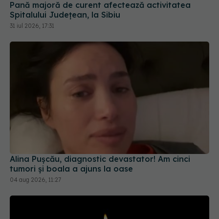
Pană majoră de curent afectează activitatea
Spitalului Județean, la Sibiu
31 iul 2026, 17:31
Alina Pușcău, diagnostic devastator! Am cinci
tumori și boala a ajuns la oase
04 aug 2026, 11:27