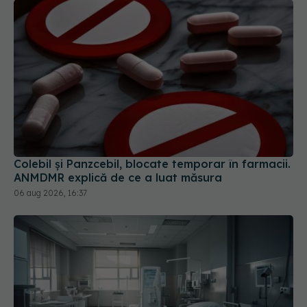
Colebil și Panzcebil, blocate temporar în farmacii.
ANMDMR explică de ce a luat măsura
06 aug 2026, 16:37