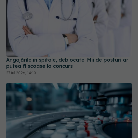
Angajările în spitale, deblocate! Mii de posturi ar
putea fi scoase la concurs
27 iul 2026, 14:10