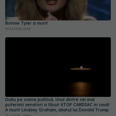
Bonnie Tyler a murit
09 iul 2026, 13:50
Doliu pe scena politică. Unul dintre cei mai
puternici senatori a făcut STOP CARDIAC în casă!
A murit Lindsey Graham, aliatul lui Donald Trump
12 iul 2026, 09:50