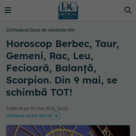
DCMedical
›
Doza de sănătate
›
Stiri
Horoscop Berbec, Taur,
Gemeni, Rac, Leu,
Fecioară, Balanță,
Scorpion. Din 9 mai, se
schimbă TOT!
Publicat pe 07 mai 2021, 16:23
Distribuie acest articol