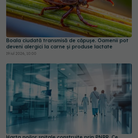
Boala ciudată transmisă de căpușe. Oamenii pot
deveni alergici la carne și produse lactate
19 iul 2026, 10:00
Harta noilor spitale construite prin PNRR. Ce