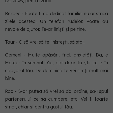
DCNews, pentru zodii:
Berbec - Poate timp dedicat familiei nu ar strica
zilele acestea. Un telefon rudelor. Poate au
nevoie de ajutor. Te-ar liniști și pe tine.
Taur - O să vrei să te liniștești, să stai.
Gemeni - Multe apăsări, frici, anxietăți. Da, e
Mercur în semnul tău, dar doar tu știi ce e în
căpșorul tău. De duminică te vei simți mult mai
bine.
Rac - S-ar putea să vrei să dai ordine, să-i spui
partenerului ce să cumpere, etc. Vei fi foarte
strict, chiar și pentru gustul tău.