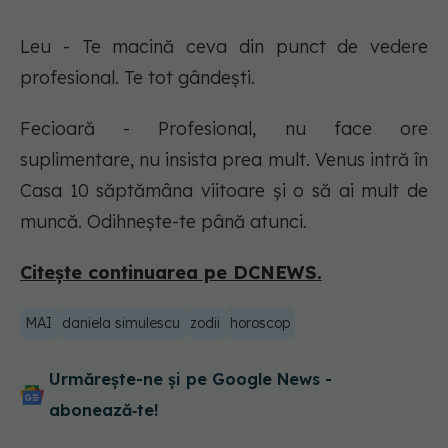
Leu - Te macină ceva din punct de vedere
profesional. Te tot gândești.
Fecioară - Profesional, nu face ore
suplimentare, nu insista prea mult. Venus intră în
Casa 10 săptămâna viitoare și o să ai mult de
muncă. Odihnește-te până atunci.
Citește continuarea pe DCNEWS.
MAI
daniela simulescu
zodii
horoscop
Urmărește-ne și pe Google News -
abonează‑te!