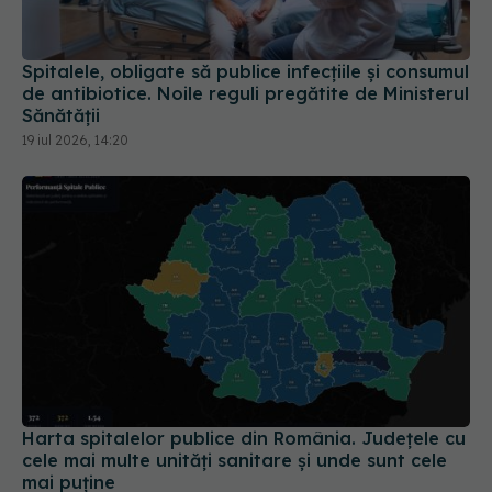
Spitalele, obligate să publice infecțiile și consumul
de antibiotice. Noile reguli pregătite de Ministerul
Sănătății
19 iul 2026, 14:20
Harta spitalelor publice din România. Județele cu
cele mai multe unități sanitare și unde sunt cele
mai puține