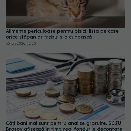
Alimente periculoase pentru pisici: lista pe care
orice stăpân ar trebui s-o cunoască
30 iun 2026, 12:20
Câți bani mai sunt pentru analize gratuite. SCJU
Brașov afișează în timp real fondurile decontate