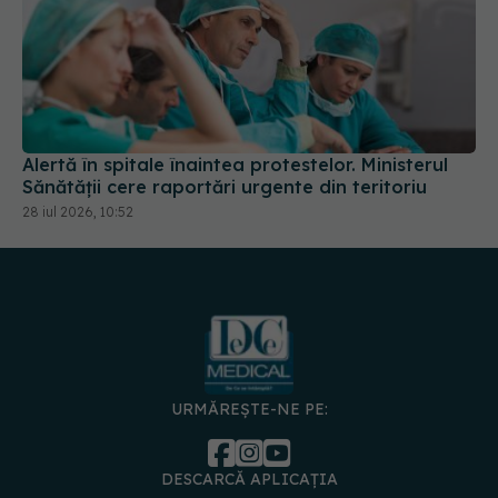
Alertă în spitale înaintea protestelor. Ministerul
Sănătății cere raportări urgente din teritoriu
28 iul 2026, 10:52
URMĂREȘTE-NE PE:
DESCARCĂ APLICAȚIA