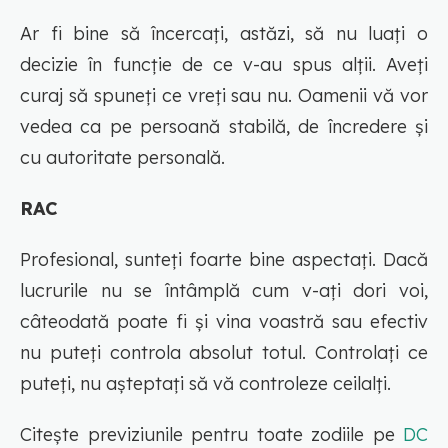
Ar fi bine să încercaţi, astăzi, să nu luaţi o
decizie în funcţie de ce v-au spus alţii. Aveţi
curaj să spuneţi ce vreţi sau nu. Oamenii vă vor
vedea ca pe persoană stabilă, de încredere şi
cu autoritate personală.
RAC
Profesional, sunteţi foarte bine aspectaţi. Dacă
lucrurile nu se întâmplă cum v-aţi dori voi,
câteodată poate fi şi vina voastră sau efectiv
nu puteţi controla absolut totul. Controlaţi ce
puteţi, nu aşteptaţi să vă controleze ceilalţi.
Citește previziunile pentru toate zodiile pe
DC