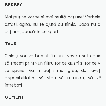
BERBEC
Mai puţine vorbe şi mai multă acţiune! Vorbele,
astăzi, agită, nu te ajută cu nimic. Dacă nu ai
acţiune, apucă-te de sport!
TAUR
Ceilalţi vor vorbi mult în jurul vostru şi trebuie
să treceţi printr-un filtru tot ce auziţi şi tot ce vi
se spune. Va fi puţin mai greu, dar aveţi
disponibilitatea să staţi să ruminaţi, să vă
întrebaţi.
GEMENI