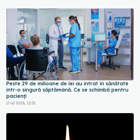
Peste 29 de milioane de lei au intrat în sănătate
într-o singură săptămână. Ce se schimbă pentru
pacienți
17 iul 2026, 12:01