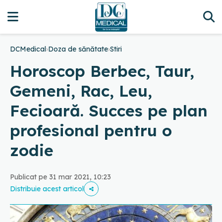
DCMedical
›
Doza de sănătate
›
Stiri
Horoscop Berbec, Taur,
Gemeni, Rac, Leu,
Fecioară. Succes pe plan
profesional pentru o
zodie
Publicat pe 31 mar 2021, 10:23
Distribuie acest articol