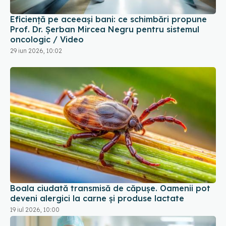
Eficiență pe aceeași bani: ce schimbări propune
Prof. Dr. Șerban Mircea Negru pentru sistemul
oncologic / Video
29 iun 2026, 10:02
Boala ciudată transmisă de căpușe. Oamenii pot
deveni alergici la carne și produse lactate
19 iul 2026, 10:00