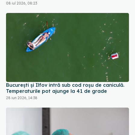
08 iul 2026, 08:23
București și Ilfov intră sub cod roșu de caniculă.
Temperaturile pot ajunge la 41 de grade
28 iun 2026, 14:38