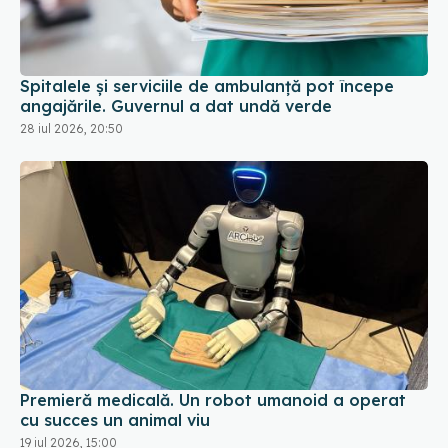
Spitalele și serviciile de ambulanță pot începe
angajările. Guvernul a dat undă verde
28 iul 2026, 20:50
Premieră medicală. Un robot umanoid a operat
cu succes un animal viu
19 iul 2026, 15:00