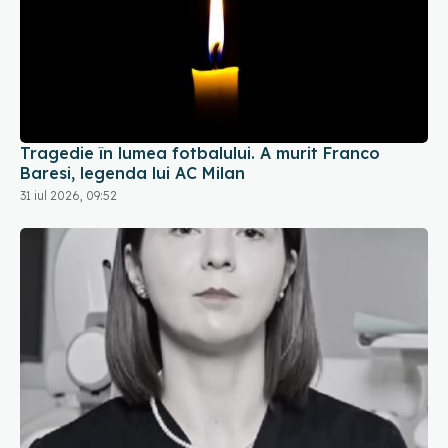
Tragedie în lumea fotbalului. A murit Franco
Baresi, legenda lui AC Milan
31 iul 2026, 09:52