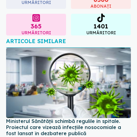
URMĂRITORI
ABONAȚI
365
1401
URMĂRITORI
URMĂRITORI
ARTICOLE SIMILARE
Ministerul Sănătății schimbă regulile în spitale.
Proiectul care vizează infecțiile nosocomiale a
fost lansat în dezbatere publică