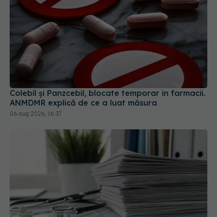
Colebil și Panzcebil, blocate temporar în farmacii.
ANMDMR explică de ce a luat măsura
06 aug 2026, 16:37