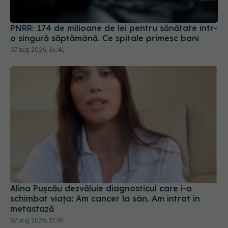
PNRR: 174 de milioane de lei pentru sănătate într-
o singură săptămână. Ce spitale primesc bani
07 aug 2026, 16:41
Alina Pușcău dezvăluie diagnosticul care i-a
schimbat viața: Am cancer la sân. Am intrat în
metastază
07 aug 2026, 12:39