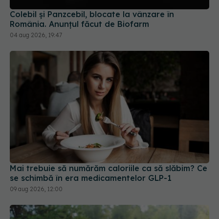
Colebil și Panzcebil, blocate la vânzare în
România. Anunțul făcut de Biofarm
04 aug 2026, 19:47
Mai trebuie să numărăm caloriile ca să slăbim? Ce
se schimbă în era medicamentelor GLP-1
09 aug 2026, 12:00