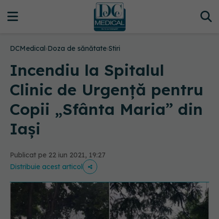
DCMedical
›
Doza de sănătate
›
Stiri
Incendiu la Spitalul
Clinic de Urgență pentru
Copii „Sfânta Maria” din
Iași
Publicat pe 22 iun 2021, 19:27
Distribuie acest articol