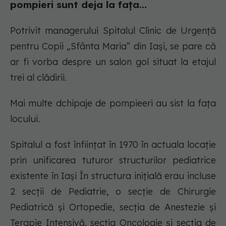
pompieri sunt deja la fața...
Potrivit managerului Spitalul Clinic de Urgență
pentru Copii „Sfânta Maria” din Iași, se pare că
ar fi vorba despre un salon gol situat la etajul
trei al clădirii.
Mai multe dchipaje de pompieeri au sist la fața
locului.
Spitalul a fost înfiinţat în 1970 în actuala locaţie
prin unificarea tuturor structurilor pediatrice
existente în Iaşi În structura iniţială erau incluse
2 secţii de Pediatrie, o secţie de Chirurgie
Pediatrică şi Ortopedie, secţia de Anestezie şi
Terapie Intensivă, secţia Oncologie şi secţia de