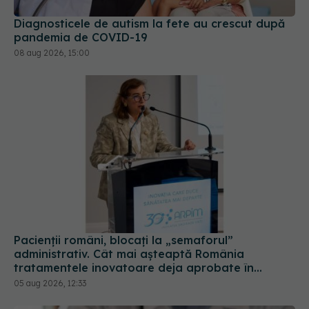
Diagnosticele de autism la fete au crescut după
pandemia de COVID-19
08 aug 2026, 15:00
Pacienții români, blocați la „semaforul”
administrativ. Cât mai așteaptă România
tratamentele inovatoare deja aprobate în
Europa
05 aug 2026, 12:33