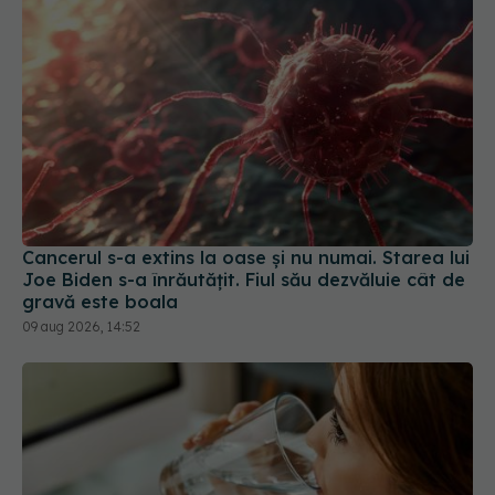
Cancerul s-a extins la oase și nu numai. Starea lui
Joe Biden s-a înrăutățit. Fiul său dezvăluie cât de
gravă este boala
09 aug 2026, 14:52