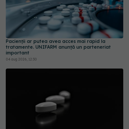
Pacienții ar putea avea acces mai rapid la
tratamente. UNIFARM anunță un parteneriat
important
04 aug 2026, 12:30