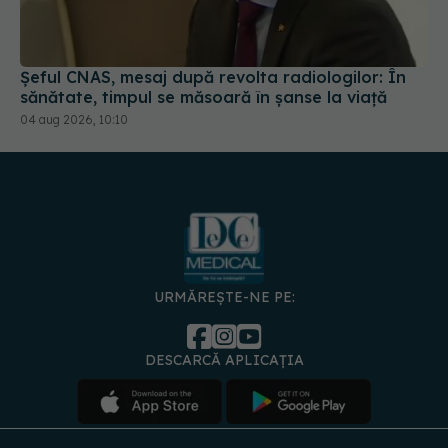
Șeful CNAS, mesaj după revolta radiologilor: În
sănătate, timpul se măsoară în șanse la viață
04 aug 2026, 10:10
URMĂREȘTE-NE PE:
DESCARCĂ APLICAȚIA