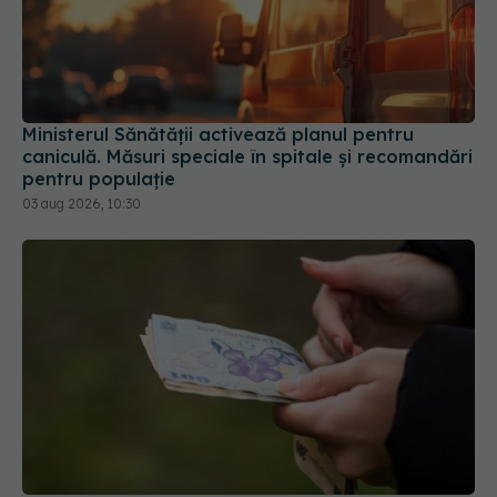
Ministerul Sănătății activează planul pentru
caniculă. Măsuri speciale în spitale și recomandări
pentru populație
03 aug 2026, 10:30