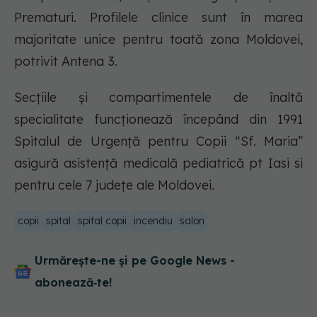
Prematuri. Profilele clinice sunt în marea
majoritate unice pentru toată zona Moldovei,
potrivit Antena 3.
Secţiile şi compartimentele de înaltă
specialitate funcţionează începând din 1991
Spitalul de Urgenţă pentru Copii “Sf. Maria”
asigură asistenţă medicală pediatrică pt Iasi si
pentru cele 7 judeţe ale Moldovei.
copii
spital
spital copii
incendiu
salon
Urmărește-ne și pe Google News -
abonează‑te!