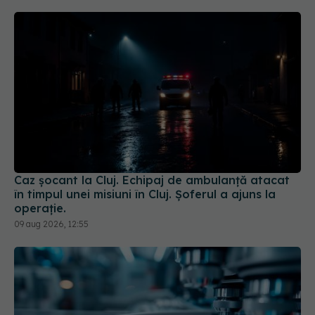
Caz șocant la Cluj. Echipaj de ambulanță atacat
în timpul unei misiuni în Cluj. Șoferul a ajuns la
operație.
09 aug 2026, 12:55