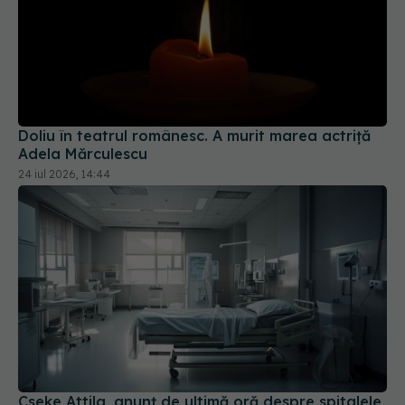
Doliu în teatrul românesc. A murit marea actriță
Adela Mărculescu
24 iul 2026, 14:44
Cseke Attila, anunț de ultimă oră despre spitalele