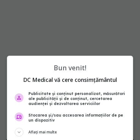
Bun venit!
DC Medical vă cere consimțământul
Publicitate și conținut personalizat, măsurători
ale publicității și de conținut, cercetarea
audienței și dezvoltarea serviciilor
Stocarea și/sau accesarea informațiilor de pe
un dispozitiv
Aflați mai multe