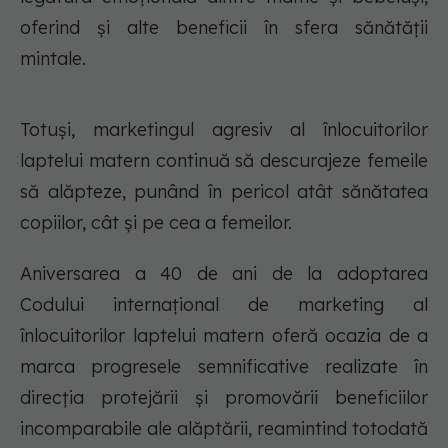
oferind și alte beneficii în sfera sănătății
mintale.
Totuși, marketingul agresiv al înlocuitorilor
laptelui matern continuă să descurajeze femeile
să alăpteze, punând în pericol atât sănătatea
copiilor, cât și pe cea a femeilor.
Aniversarea a 40 de ani de la adoptarea
Codului internațional de marketing al
înlocuitorilor laptelui matern oferă ocazia de a
marca progresele semnificative realizate în
direcția protejării și promovării beneficiilor
incomparabile ale alăptării, reamintind totodată