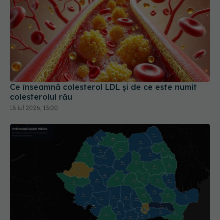
Ce înseamnă colesterol LDL și de ce este numit
colesterolul rău
18 iul 2026, 13:00