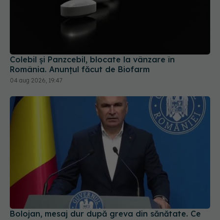
Colebil și Panzcebil, blocate la vânzare în
România. Anunțul făcut de Biofarm
04 aug 2026, 19:47
Bolojan, mesaj dur după greva din sănătate. Ce