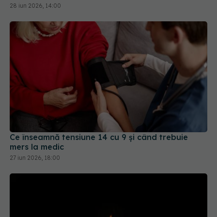
28 iun 2026, 14:00
Ce înseamnă tensiune 14 cu 9 și când trebuie
mers la medic
27 iun 2026, 18:00