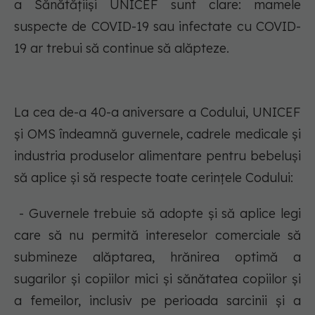
a Sănătățiiși UNICEF sunt clare: mamele
suspecte de COVID-19 sau infectate cu COVID-
19 ar trebui să continue să alăpteze.
La cea de-a 40-a aniversare a Codului, UNICEF
și OMS îndeamnă guvernele, cadrele medicale și
industria produselor alimentare pentru bebeluși
să aplice și să respecte toate cerințele Codului:
- Guvernele trebuie să adopte și să aplice legi
care să nu permită intereselor comerciale să
submineze alăptarea, hrănirea optimă a
sugarilor și copiilor mici și sănătatea copiilor și
a femeilor, inclusiv pe perioada sarcinii și a