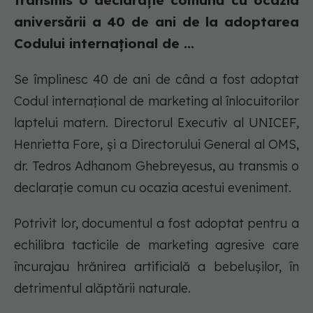
transmis o declarație comună cu ocazia
aniversării a 40 de ani de la adoptarea
Codului internațional de ...
Se împlinesc 40 de ani de când a fost adoptat
Codul internațional de marketing al înlocuitorilor
laptelui matern. Directorul Executiv al UNICEF,
Henrietta Fore, și a Directorului General al OMS,
dr. Tedros Adhanom Ghebreyesus, au transmis o
declarație comun cu ocazia acestui eveniment.
Potrivit lor, documentul a fost adoptat pentru a
echilibra tacticile de marketing agresive care
încurajau hrănirea artificială a bebelușilor, în
detrimentul alăptării naturale.