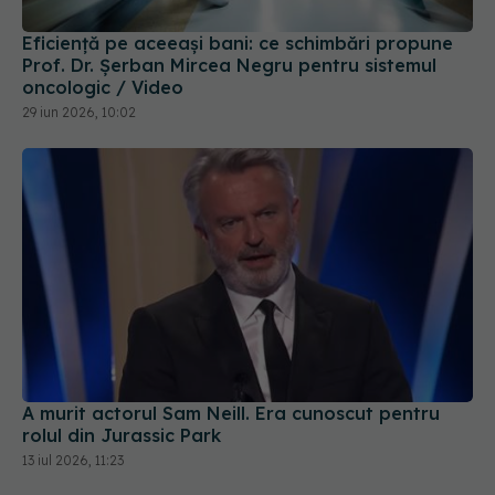
Eficiență pe aceeași bani: ce schimbări propune
Prof. Dr. Șerban Mircea Negru pentru sistemul
oncologic / Video
29 iun 2026, 10:02
A murit actorul Sam Neill. Era cunoscut pentru
rolul din Jurassic Park
13 iul 2026, 11:23