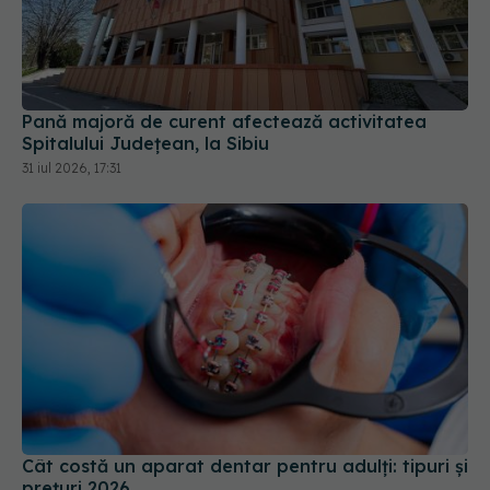
Pană majoră de curent afectează activitatea
Spitalului Județean, la Sibiu
31 iul 2026, 17:31
Cât costă un aparat dentar pentru adulți: tipuri și
prețuri 2026