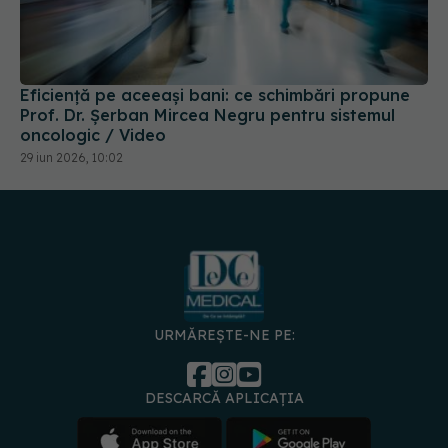
Eficiență pe aceeași bani: ce schimbări propune
Prof. Dr. Șerban Mircea Negru pentru sistemul
oncologic / Video
29 iun 2026, 10:02
URMĂREȘTE-NE PE:
DESCARCĂ APLICAȚIA