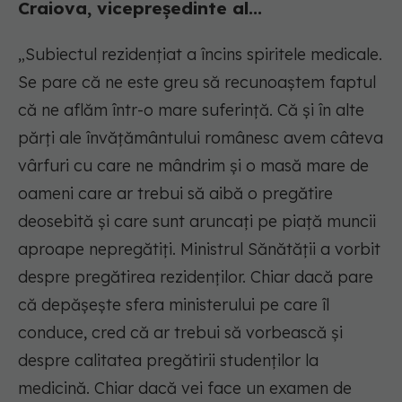
Craiova, vicepreședinte al...
„
Subiectul rezidențiat a încins spiritele medicale.
Se pare că ne este greu să recunoaștem faptul
că ne aflăm într-o mare suferință. Că și în alte
părți ale învățământului românesc avem câteva
vârfuri cu care ne mândrim și o masă mare de
oameni care ar trebui să aibă o pregătire
deosebită și care sunt aruncați pe piață muncii
aproape nepregătiți. Ministrul Sănătății a vorbit
despre pregătirea rezidenților. Chiar dacă pare
că depășește sfera ministerului pe care îl
conduce, cred că ar trebui să vorbească și
despre calitatea pregătirii studenților la
medicină. Chiar dacă vei face un examen de