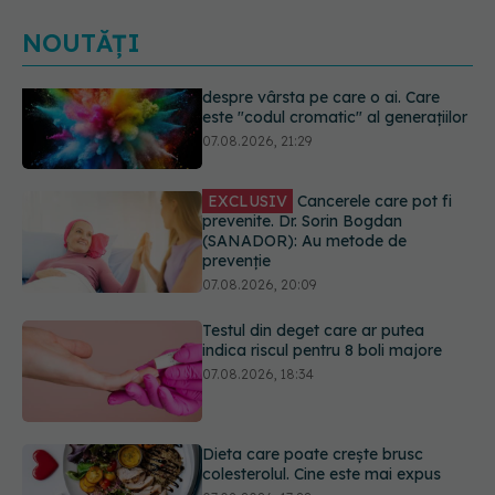
NOUTĂȚI
EXCLUSIV
Cancerele care pot fi
prevenite. Dr. Sorin Bogdan
(SANADOR): Au metode de
prevenție
07.08.2026, 20:09
Testul din deget care ar putea
indica riscul pentru 8 boli majore
07.08.2026, 18:34
Dieta care poate crește brusc
colesterolul. Cine este mai expus
07.08.2026, 17:22