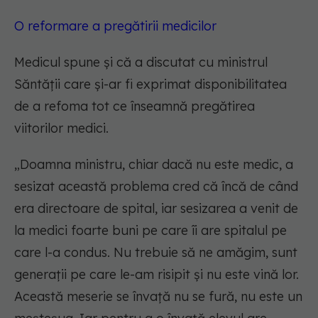
O reformare a pregătirii medicilor
Medicul spune și că a discutat cu ministrul
Săntății care și-ar fi exprimat disponibilitatea
de a refoma tot ce înseamnă pregătirea
viitorilor medici.
„
Doamna ministru, chiar dacă nu este medic, a
sesizat această problema cred că încă de când
era directoare de spital, iar sesizarea a venit de
la medici foarte buni pe care îi are spitalul pe
care l-a condus. Nu trebuie să ne amăgim, sunt
generații pe care le-am risipit și nu este vină lor.
Această meserie se învață nu se fură, nu este un