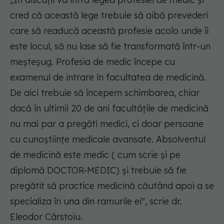
cred că această lege trebuie să aibă prevederi
care să readucă această profesie acolo unde îi
este locul, să nu lase să fie transformată într-un
meșteșug. Profesia de medic începe cu
examenul de intrare în facultatea de medicină.
De aici trebuie să începem schimbarea, chiar
dacă în ultimii 20 de ani facultățile de medicină
nu mai par a pregăti medici, ci doar persoane
cu cunoștiințe medicale avansate. Absolventul
de medicină este medic ( cum scrie și pe
diplomă DOCTOR-MEDIC) și trebuie să fie
pregătit să practice medicină căutând apoi a se
specializa în una din ramurile ei
", scrie dr.
Eleodor Cârstoiu.