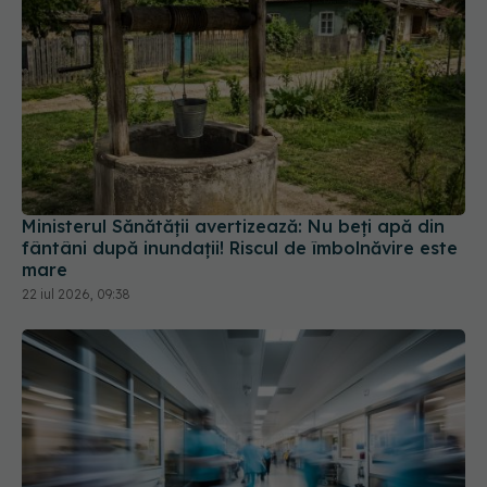
Ministerul Sănătății avertizează: Nu beți apă din
fântâni după inundații! Riscul de îmbolnăvire este
mare
22 iul 2026, 09:38