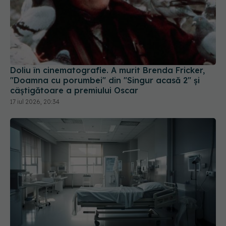
Doliu în cinematografie. A murit Brenda Fricker,
"Doamna cu porumbei" din "Singur acasă 2" și
câștigătoare a premiului Oscar
17 iul 2026, 20:34