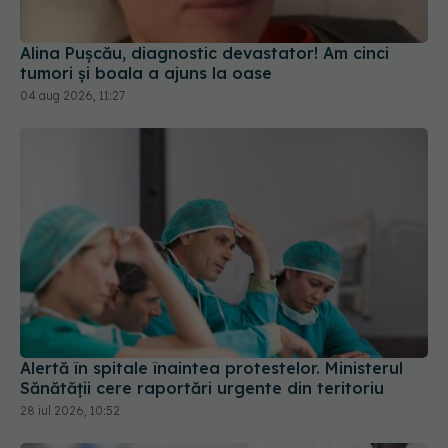
Alina Pușcău, diagnostic devastator! Am cinci
tumori și boala a ajuns la oase
04 aug 2026, 11:27
Alertă în spitale înaintea protestelor. Ministerul
Sănătății cere raportări urgente din teritoriu
28 iul 2026, 10:52