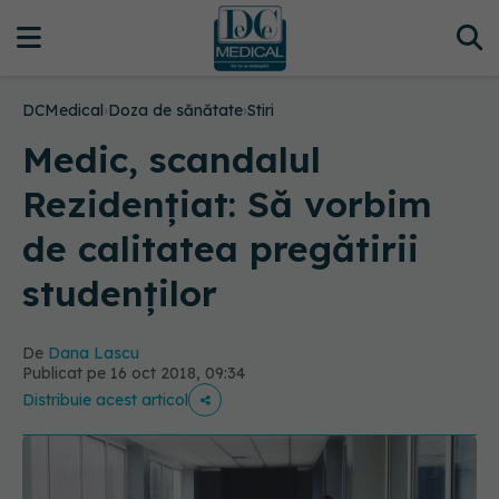
DCMedical
›
Doza de sănătate
›
Stiri
Medic, scandalul
Rezidențiat: Să vorbim
de calitatea pregătirii
studenților
De
Dana Lascu
Publicat pe 16 oct 2018, 09:34
Distribuie acest articol