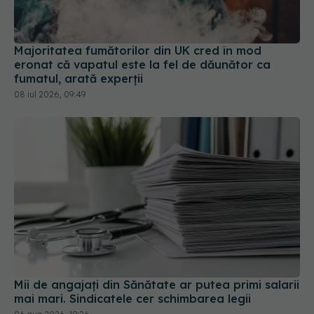
Majoritatea fumătorilor din UK cred în mod
eronat că vapatul este la fel de dăunător ca
fumatul, arată experții
08 iul 2026, 09:49
Mii de angajați din Sănătate ar putea primi salarii
mai mari. Sindicatele cer schimbarea legii