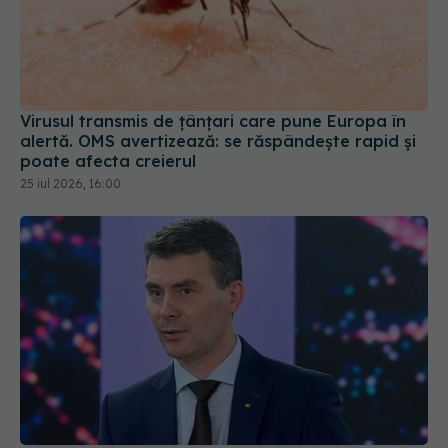
Virusul transmis de țânțari care pune Europa în
alertă. OMS avertizează: se răspândește rapid și
poate afecta creierul
25 iul 2026, 16:00