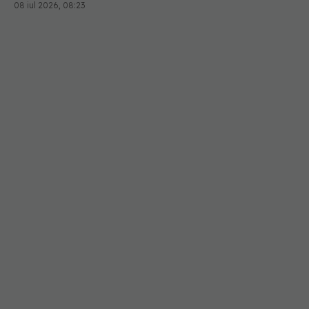
08 iul 2026, 08:23