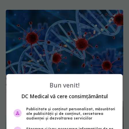
Cum își amintește organismul de bolile prin care
Bun venit!
ai trecut
20 iul 2026, 22:38
DC Medical vă cere consimțământul
Publicitate și conținut personalizat, măsurători
ale publicității și de conținut, cercetarea
audienței și dezvoltarea serviciilor
Stocarea și/sau accesarea informațiilor de pe