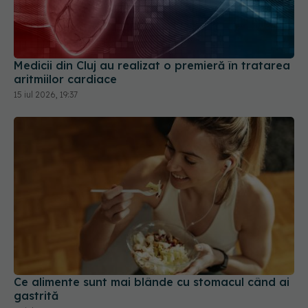
Medicii din Cluj au realizat o premieră în tratarea
aritmiilor cardiace
15 iul 2026, 19:37
Ce alimente sunt mai blânde cu stomacul când ai
gastrită