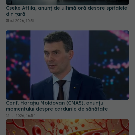
Cseke Attila, anunț de ultimă oră despre spitalele
din țară
31 iul 2026, 10:31
Conf. Horațiu Moldovan (CNAS), anunțul
momentului despre cardurile de sănătate
15 iul 2026, 16:54