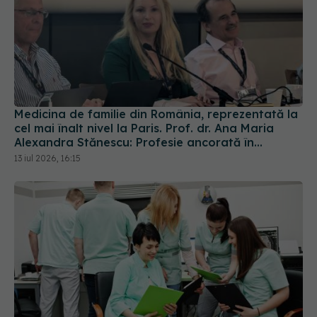
Medicina de familie din România, reprezentată la
cel mai înalt nivel la Paris. Prof. dr. Ana Maria
Alexandra Stănescu: Profesie ancorată în
comunitate
13 iul 2026, 16:15