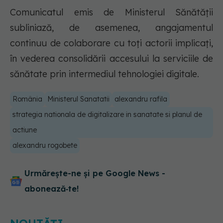
Comunicatul emis de Ministerul Sănătății
subliniază, de asemenea, angajamentul
continuu de colaborare cu toți actorii implicați,
în vederea consolidării accesului la serviciile de
sănătate prin intermediul tehnologiei digitale.
România
Ministerul Sanatatii
alexandru rafila
strategia nationala de digitalizare in sanatate si planul de
actiune
alexandru rogobete
Urmărește-ne și pe Google News -
abonează‑te!