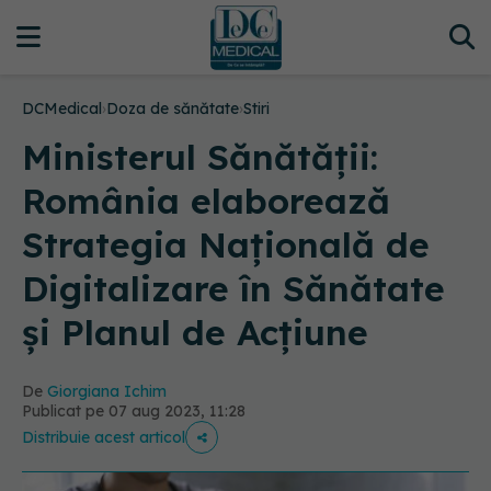
DCMedical
›
Doza de sănătate
›
Stiri
Ministerul Sănătății:
România elaborează
Strategia Naţională de
Digitalizare în Sănătate
şi Planul de Acţiune
De
Giorgiana Ichim
Publicat pe 07 aug 2023, 11:28
Distribuie acest articol