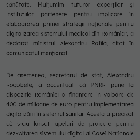
sănătate. Mulţumim tuturor experţilor şi
instituţiilor partenere pentru implicare în
elaboararea primei strategii naţionale pentru
digitalizarea sistemului medical din România", a
declarat ministrul Alexandru Rafila, citat în
comunicatul menţionat.
De asemenea, secretarul de stat, Alexandru
Rogobete, a accentuat că PNRR pune la
dispoziție României o finanțare în valoare de
400 de milioane de euro pentru implementarea
digitalizării în sistemul sanitar. Acesta a precizat
că s-au lansat apeluri de proiecte pentru
dezvoltarea sistemului digital al Casei Naționale