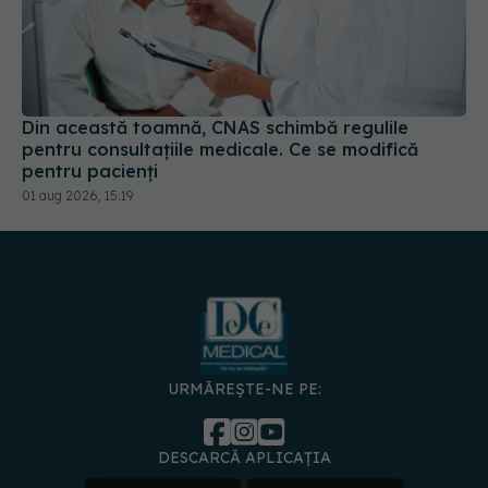
Din această toamnă, CNAS schimbă regulile
pentru consultațiile medicale. Ce se modifică
pentru pacienți
01 aug 2026, 15:19
URMĂREȘTE-NE PE:
DESCARCĂ APLICAȚIA