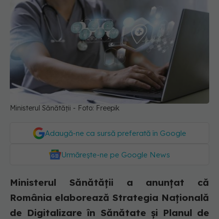
Ministerul Sănătății - Foto: Freepik
Adaugă-ne ca sursă preferată în Google
Urmărește-ne pe Google News
Ministerul Sănătății a anunțat că
România elaborează Strategia Naţională
de Digitalizare în Sănătate şi Planul de