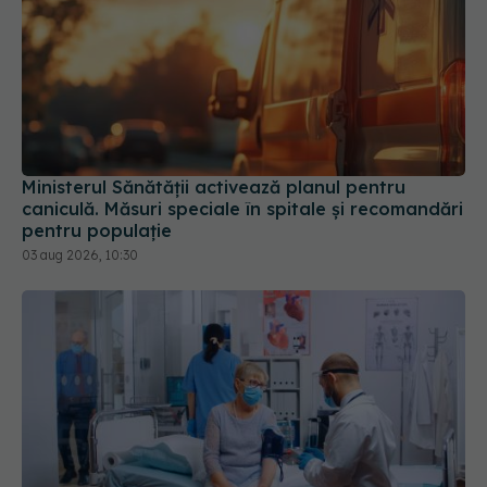
Ministerul Sănătății activează planul pentru
caniculă. Măsuri speciale în spitale și recomandări
pentru populație
03 aug 2026, 10:30