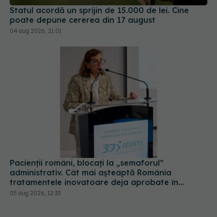
Statul acordă un sprijin de 15.000 de lei. Cine
poate depune cererea din 17 august
04 aug 2026, 21:01
Pacienții români, blocați la „semaforul”
administrativ. Cât mai așteaptă România
tratamentele inovatoare deja aprobate în
Europa
05 aug 2026, 12:33