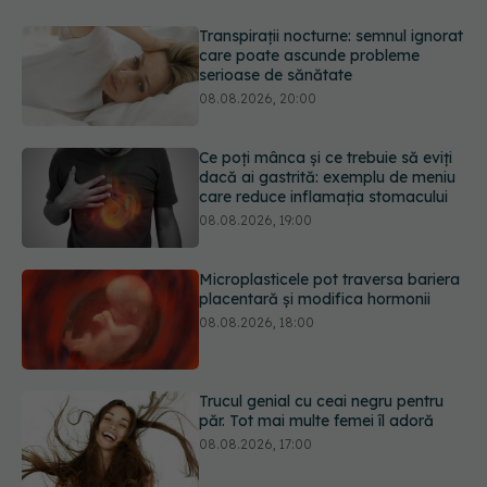
Ce poți mânca și ce trebuie să eviți
dacă ai gastrită: exemplu de meniu
care reduce inflamația stomacului
08.08.2026, 19:00
Microplasticele pot traversa bariera
placentară și modifica hormonii
08.08.2026, 18:00
Trucul genial cu ceai negru pentru
păr. Tot mai multe femei îl adoră
08.08.2026, 17:00
Medicamentul folosit de peste 60 de
ani care acționează într-un loc
neașteptat
08.08.2026, 16:00