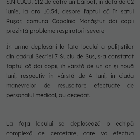
S.N.U.A.U. 112 de către un bărbat, în data de 02
iunie, la ora 10.54, despre faptul că în satul
Rușor, comuna Copalnic Manăștur doi copii
prezintă probleme respiratorii severe.
În urma deplasării la fața locului a polițiștilor
din cadrul Secției 7 Suciu de Sus, s-a constatat
faptul că doi copii, în vârstă de un an și nouă
luni, respectiv în vârstă de 4 luni, în ciuda
manevrelor de resuscitare efectuate de
personalul medical, au decedat.
La fața locului se deplasează o echipă
complexă de cercetare, care va efectua