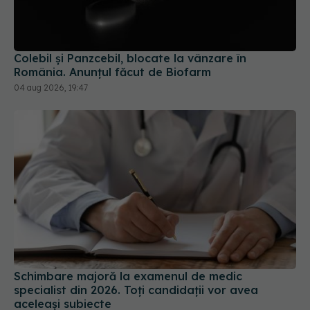
Colebil și Panzcebil, blocate la vânzare în
România. Anunțul făcut de Biofarm
04 aug 2026, 19:47
Schimbare majoră la examenul de medic
specialist din 2026. Toți candidații vor avea
aceleași subiecte