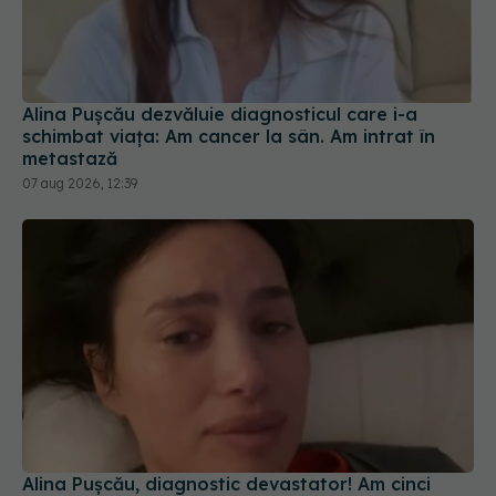
Alina Pușcău dezvăluie diagnosticul care i-a
schimbat viața: Am cancer la sân. Am intrat în
metastază
07 aug 2026, 12:39
Alina Pușcău, diagnostic devastator! Am cinci