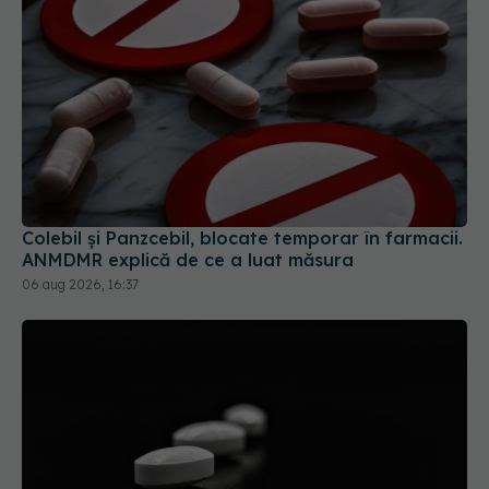
Colebil și Panzcebil, blocate temporar în farmacii.
ANMDMR explică de ce a luat măsura
06 aug 2026, 16:37