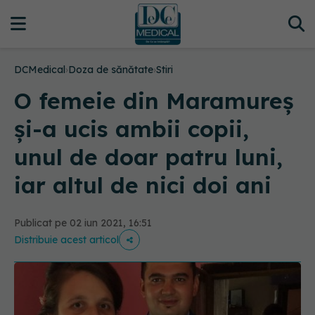
DCMedical
›
Doza de sănătate
›
Stiri
O femeie din Maramureș
și-a ucis ambii copii,
unul de doar patru luni,
iar altul de nici doi ani
Publicat pe 02 iun 2021, 16:51
Distribuie acest articol