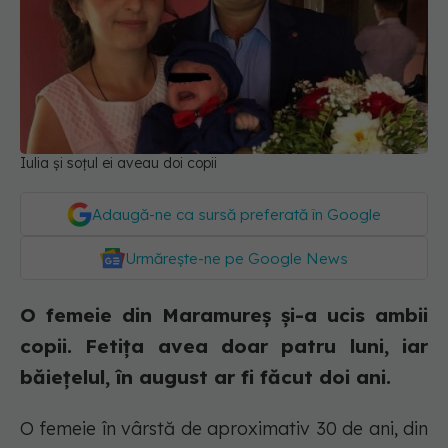
Iulia și soțul ei aveau doi copii
Adaugă-ne ca sursă preferată în Google
Urmărește-ne pe Google News
O femeie din Maramureș și-a ucis ambii
copii. Fetița avea doar patru luni, iar
băiețelul, în august ar fi făcut doi ani.
O femeie în vârstă de aproximativ 30 de ani, din