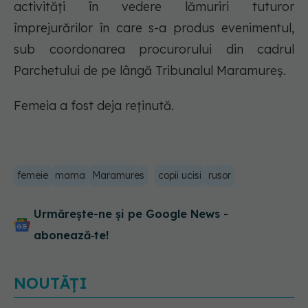
activități în vedere lămuriri tuturor
împrejurărilor în care s-a produs evenimentul,
sub coordonarea procurorului din cadrul
Parchetului de pe lângă Tribunalul Maramureș.
Femeia a fost deja reținută.
femeie
mama
Maramures
copii ucisi
rusor
Urmărește-ne și pe Google News -
abonează‑te!
NOUTĂȚI