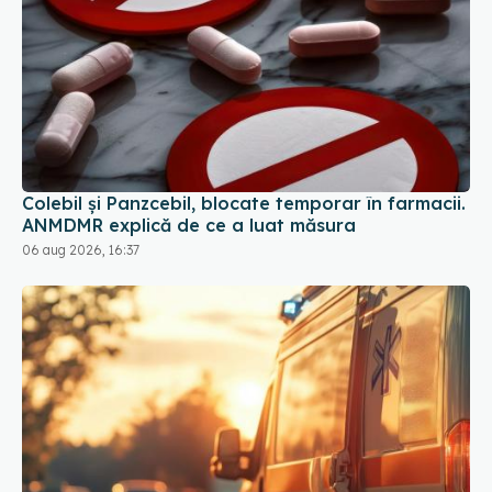
Colebil și Panzcebil, blocate temporar în farmacii.
ANMDMR explică de ce a luat măsura
06 aug 2026, 16:37