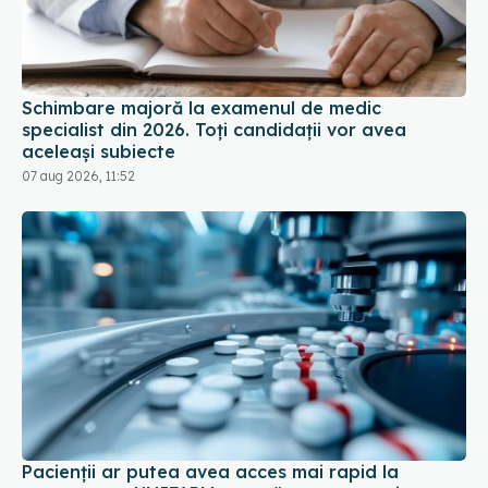
Schimbare majoră la examenul de medic
specialist din 2026. Toți candidații vor avea
aceleași subiecte
07 aug 2026, 11:52
Pacienții ar putea avea acces mai rapid la