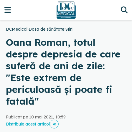
DCMedical
›
Doza de sănătate
›
Stiri
Oana Roman, totul
despre depresia de care
suferă de ani de zile:
"Este extrem de
periculoasă și poate fi
fatală"
Publicat pe 10 mai 2021, 10:59
Distribuie acest articol