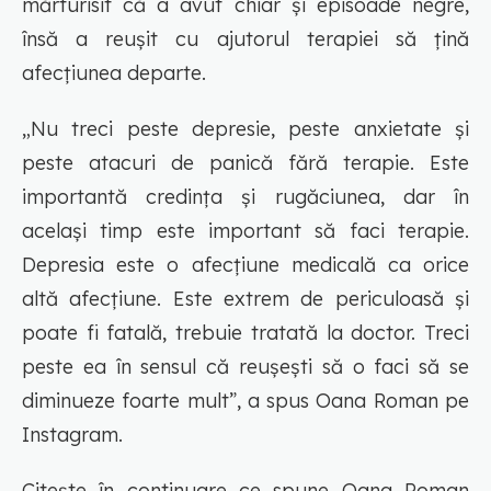
mărturisit că a avut chiar și episoade negre,
însă a reușit cu ajutorul terapiei să țină
afecțiunea departe.
„Nu treci peste depresie, peste anxietate și
peste atacuri de panică fără terapie. Este
importantă credința și rugăciunea, dar în
același timp este important să faci terapie.
Depresia este o afecțiune medicală ca orice
altă afecțiune. Este extrem de periculoasă și
poate fi fatală, trebuie tratată la doctor. Treci
peste ea în sensul că reușești să o faci să se
diminueze foarte mult”, a spus Oana Roman pe
Instagram.
Citește în continuare ce spune Oana Roman