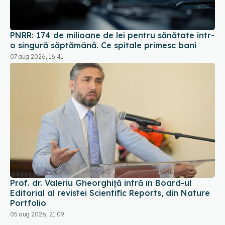
PNRR: 174 de milioane de lei pentru sănătate într-
o singură săptămână. Ce spitale primesc bani
07 aug 2026, 16:41
Prof. dr. Valeriu Gheorghiță intră în Board-ul
Editorial al revistei Scientific Reports, din Nature
Portfolio
05 aug 2026, 21:09