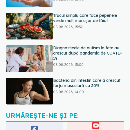
08.08.2026, 15:32
Diagnosticele de autism la fete au
crescut după pandemia de COVID-
19
08.08.2026, 15:00
Bacteria din intestin care a crescut
forța musculară cu 30%
08.08.2026, 14:00
Trucul genial cu ceai negru pentru
păr. Tot mai multe femei îl adoră
08.08.2026, 17:00
URMĂREȘTE-NE ȘI PE: