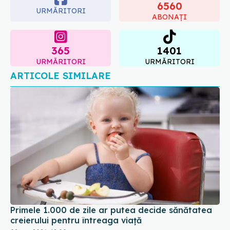
6560
URMĂRITORI
ABONAȚI
365
1401
URMĂRITORI
URMĂRITORI
ARTICOLE SIMILARE
Primele 1.000 de zile ar putea decide sănătatea
creierului pentru întreaga viață