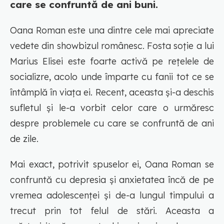
care se confruntă de ani buni.
Oana Roman este una dintre cele mai apreciate
vedete din showbizul românesc. Fosta soție a lui
Marius Elisei este foarte activă pe rețelele de
socializre, acolo unde împarte cu fanii tot ce se
întâmplă în viața ei. Recent, aceasta și-a deschis
sufletul și le-a vorbit celor care o urmăresc
despre problemele cu care se confruntă de ani
de zile.
Mai exact, potrivit spuselor ei, Oana Roman se
confruntă cu depresia și anxietatea încă de pe
vremea adolescenței și de-a lungul timpului a
trecut prin tot felul de stări. Aceasta a