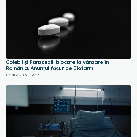
Colebil și Panzcebil, blocate la vânzare în
România. Anunțul făcut de Biofarm
04 aug 2026, 19:47