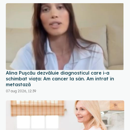
Alina Pușcău dezvăluie diagnosticul care i-a
schimbat viața: Am cancer la sân. Am intrat în
metastază
07 aug 2026, 12:39