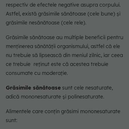
respectiv de efectele negative asupra corpului.
Astfel, există grăsimile sănătoase (cele bune) și
grăsimile nesănătoase (cele rele).
Grăsimile sănătoase au multiple beneficii pentru
menținerea sănătății organismului, astfel că ele
nu trebuie să lipsească din meniul zilnic, iar ceea
ce trebuie reținut este că acestea trebuie
consumate cu moderație.
Grăsimile sănătoase
sunt cele
nesaturate
,
adică mononesaturate și polinesaturate.
Alimentele care conțin grăsimi mononesaturate
sunt: