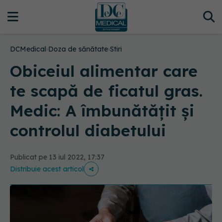
DCMedical
›
Doza de sănătate
›
Stiri
Obiceiul alimentar care
te scapă de ficatul gras.
Medic: A îmbunătățit și
controlul diabetului
Publicat pe 13 iul 2022, 17:37
Distribuie acest articol