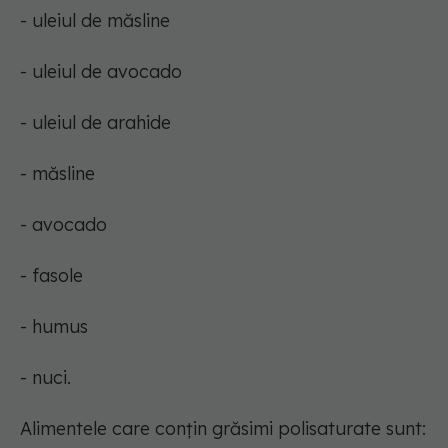
- uleiul de măsline
- uleiul de avocado
- uleiul de arahide
- măsline
- avocado
- fasole
- humus
- nuci.
Alimentele care conțin grăsimi polisaturate sunt: