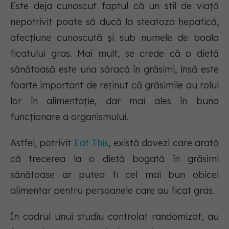
Este deja cunoscut faptul că un stil de viață
nepotrivit poate să ducă la steatoza hepatică,
afecțiune cunoscută și sub numele de boala
ficatului gras. Mai mult, se crede că o dietă
sănătoasă este una săracă în grăsimi, însă este
foarte important de reținut că grăsimile au rolul
lor în alimentație, dar mai ales în buna
funcționare a organismului.
Astfel, potrivit
Eat This
, există dovezi care arată
că trecerea la o dietă bogată în grăsimi
sănătoase ar putea fi cel mai bun obicei
alimentar pentru persoanele care au ficat gras.
În cadrul unui studiu controlat randomizat, au