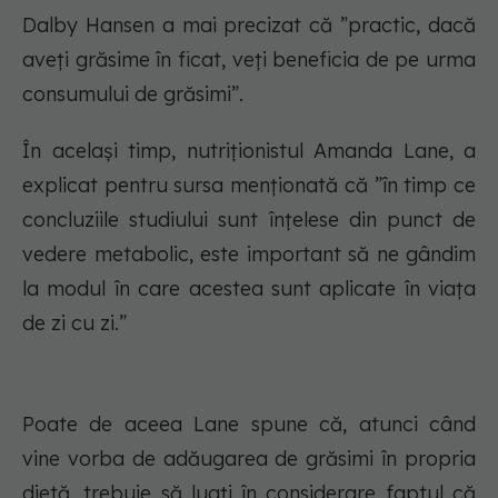
Dalby Hansen a mai precizat că ”practic, dacă
aveți grăsime în ficat, veți beneficia de pe urma
consumului de grăsimi”.
În același timp, nutriționistul Amanda Lane, a
explicat pentru sursa menționată că ”în timp ce
concluziile studiului sunt înțelese din punct de
vedere metabolic, este important să ne gândim
la modul în care acestea sunt aplicate în viața
de zi cu zi.”
Poate de aceea Lane spune că, atunci când
vine vorba de adăugarea de grăsimi în propria
dietă, trebuie să luați în considerare faptul că