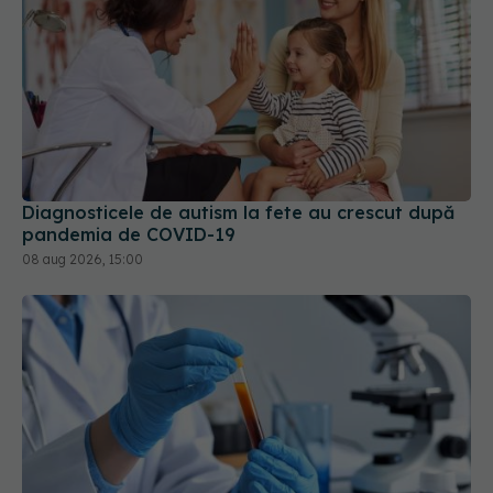
Diagnosticele de autism la fete au crescut după
pandemia de COVID-19
08 aug 2026, 15:00
Ce înseamnă hemoglobină mică. De ce nu este