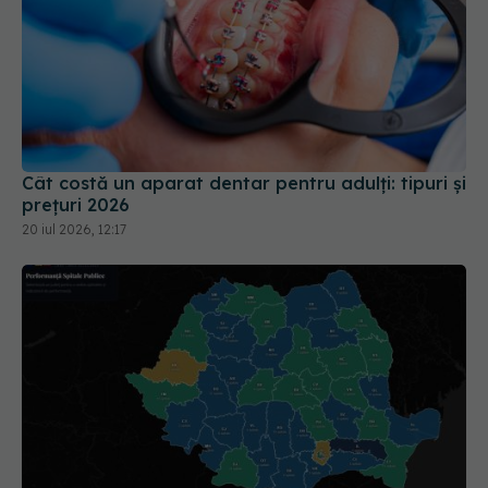
Cât costă un aparat dentar pentru adulți: tipuri și
prețuri 2026
20 iul 2026, 12:17
Harta spitalelor publice din România. Județele cu
cele mai multe unități sanitare și unde sunt cele
mai puține