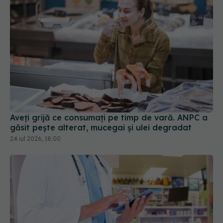
Aveți grijă ce consumați pe timp de vară. ANPC a
găsit pește alterat, mucegai și ulei degradat
24 iul 2026, 18:00