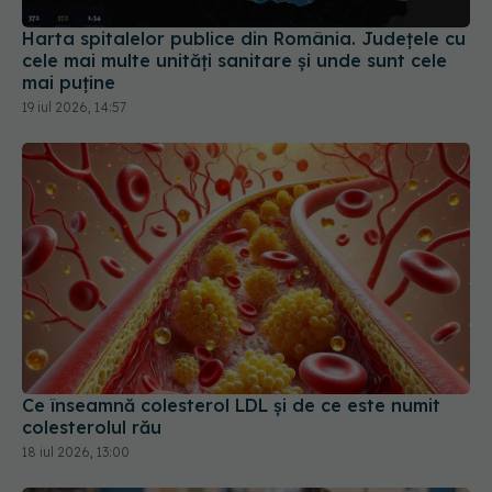
19 iul 2026, 14:57
Ce înseamnă colesterol LDL și de ce este numit
colesterolul rău
18 iul 2026, 13:00