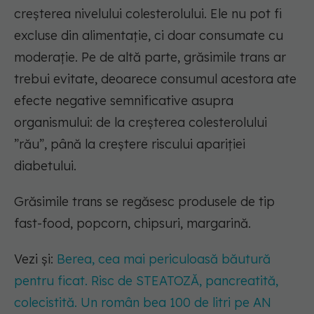
creșterea nivelului colesterolului. Ele nu pot fi
excluse din alimentație, ci doar consumate cu
moderație. Pe de altă parte, grăsimile trans ar
trebui evitate, deoarece consumul acestora ate
efecte negative semnificative asupra
organismului: de la creșterea colesterolului
”rău”, până la creștere riscului apariției
diabetului.
Grăsimile trans se regăsesc produsele de tip
fast-food, popcorn, chipsuri, margarină.
Vezi și:
Berea, cea mai periculoasă băutură
pentru ficat. Risc de STEATOZĂ, pancreatită,
colecistită. Un român bea 100 de litri pe AN