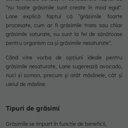
”nu toate grăsimile sunt create în mod egal”.
Lane explică faptul că ”grăsimile foarte
procesate, cum ar fi grăsimile trans sau chiar
grăsimile saturate, nu sunt la fel de sănătoase
pentru organism ca și grăsimile nesaturate”.
Când vine vorba de opțiuni ideale pentru
grăsimile nesaturate, Lane sugerează avocado,
nuci și somon, precum și atât măslinele, cât și
uleiul de măsline.
Tipuri de grăsimi
Grăsimile se împart în funcție de beneficii,