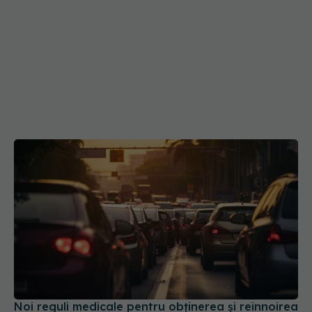
Noi reguli medicale pentru obținerea și reînnoirea
permisului de conducere. Ce se schimbă
30 iul 2026, 15:58