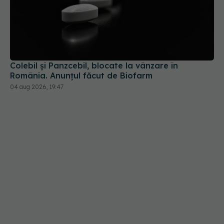
Colebil și Panzcebil, blocate la vânzare în
România. Anunțul făcut de Biofarm
04 aug 2026, 19:47