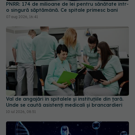
Val de angajări în spitalele și instituțiile din țară.
Unde se caută asistenți medicali și brancardieri
10 iul 2026, 08:51