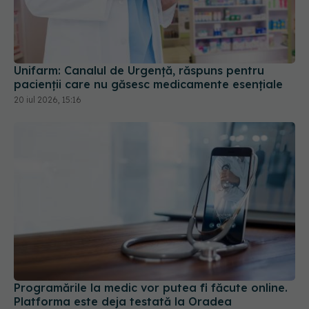
Unifarm: Canalul de Urgență, răspuns pentru
pacienții care nu găsesc medicamente esențiale
20 iul 2026, 15:16
Programările la medic vor putea fi făcute online.
Platforma este deja testată la Oradea
15 iul 2026, 22:55