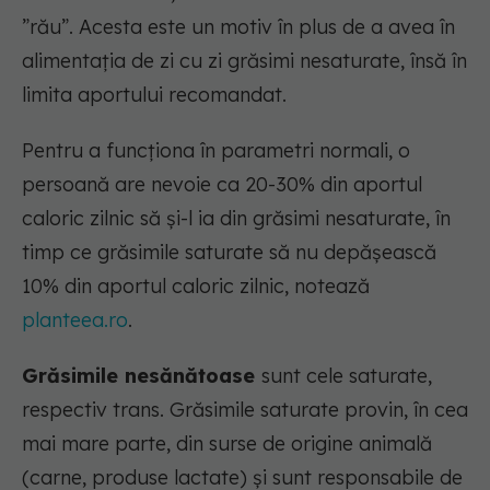
”rău”. Acesta este un motiv în plus de a avea în
alimentația de zi cu zi grăsimi nesaturate, însă în
limita aportului recomandat.
Pentru a funcționa în parametri normali, o
persoană are nevoie ca 20-30% din aportul
caloric zilnic să și-l ia din grăsimi nesaturate, în
timp ce grăsimile saturate să nu depășească
10% din aportul caloric zilnic, notează
planteea.ro
.
Grăsimile nesănătoase
sunt cele
saturate
,
respectiv trans. Grăsimile saturate provin, în cea
mai mare parte, din surse de origine animală
(carne, produse lactate) și sunt responsabile de