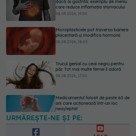
placentară și modifica hormonii
08.08.2026, 18:00
Trucul genial cu ceai negru pentru
păr. Tot mai multe femei îl adoră
08.08.2026, 17:00
Medicamentul folosit de peste 60 de
ani care acționează într-un loc
neașteptat
08.08.2026, 16:00
URMĂREȘTE-NE ȘI PE:
Transpirații nocturne: semnul ignorat
care poate ascunde probleme
serioase de sănătate
6560
08.08.2026, 20:00
URMĂRITORI
ABONAȚI