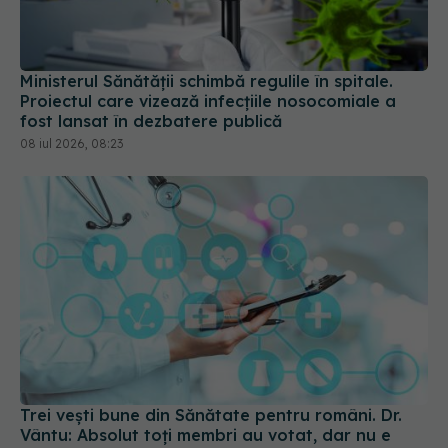
Ministerul Sănătății schimbă regulile în spitale.
Proiectul care vizează infecțiile nosocomiale a
fost lansat în dezbatere publică
08 iul 2026, 08:23
Trei vești bune din Sănătate pentru români. Dr.
Vântu: Absolut toți membri au votat, dar nu e
chiar atât de ușor
29 iun 2026, 10:10