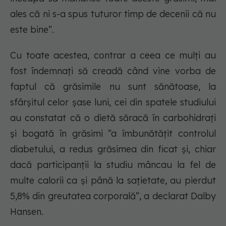
ales că ni s-a spus tuturor timp de decenii că nu
este bine”.
Cu toate acestea, contrar a ceea ce mulți au
fost îndemnați să creadă când vine vorba de
faptul că grăsimile nu sunt sănătoase, la
sfârșitul celor șase luni, cei din spatele studiului
au constatat că o dietă săracă în carbohidrați
și bogată în grăsimi ”a îmbunătățit controlul
diabetului, a redus grăsimea din ficat și, chiar
dacă participanții la studiu mâncau la fel de
multe calorii ca și până la sațietate, au pierdut
5,8% din greutatea corporală”, a declarat Dalby
Hansen.