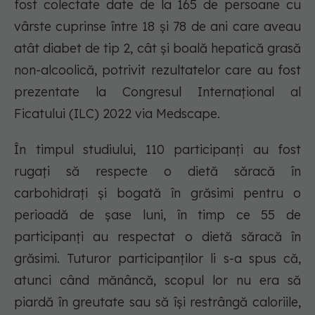
fost colectate date de la 165 de persoane cu
vârste cuprinse între 18 și 78 de ani care aveau
atât diabet de tip 2, cât și boală hepatică grasă
non-alcoolică, potrivit rezultatelor care au fost
prezentate la Congresul Internațional al
Ficatului (ILC) 2022 via Medscape.
În timpul studiului, 110 participanți au fost
rugați să respecte o dietă săracă în
carbohidrați și bogată în grăsimi pentru o
perioadă de șase luni, în timp ce 55 de
participanți au respectat o dietă săracă în
grăsimi. Tuturor participanților li s-a spus că,
atunci când mănâncă, scopul lor nu era să
piardă în greutate sau să își restrângă caloriile,