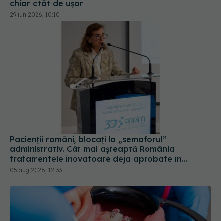
Pacienții români, blocați la „semaforul”
administrativ. Cât mai așteaptă România
tratamentele inovatoare deja aprobate în
Europa
05 aug 2026, 12:33