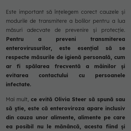
Este important să înțelegem corect cauzele și
modurile de transmitere a bolilor pentru a lua
măsuri adecvate de prevenire și protecție.
Pentru a preveni transmiterea
enterovirusurilor, este esențial să se
respecte măsurile de igienă personală, cum
ar fi spălarea frecventă a mâinilor și
evitarea contactului cu persoanele
infectate.
Mai mult,
ce evită Olivia Steer să spună sau
să știe, este că enteroviroza apare inclusiv
din cauza unor alimente, alimente pe care
ea posibil nu le mănâncă, acesta fiind și