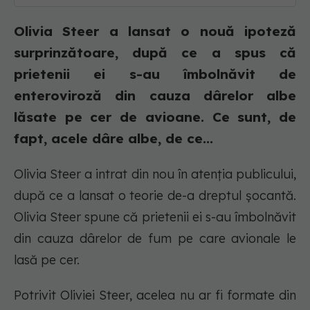
Olivia Steer a lansat o nouă ipoteză
surprinzătoare, după ce a spus că
prietenii ei s-au îmbolnăvit de
enteroviroză din cauza dârelor albe
lăsate pe cer de avioane. Ce sunt, de
fapt, acele dâre albe, de ce...
Olivia Steer a intrat din nou în atenția publicului,
după ce a lansat o teorie de-a dreptul șocantă.
Olivia Steer spune că prietenii ei s-au îmbolnăvit
din cauza dârelor de fum pe care avionale le
lasă pe cer.
Potrivit Oliviei Steer, acelea nu ar fi formate din