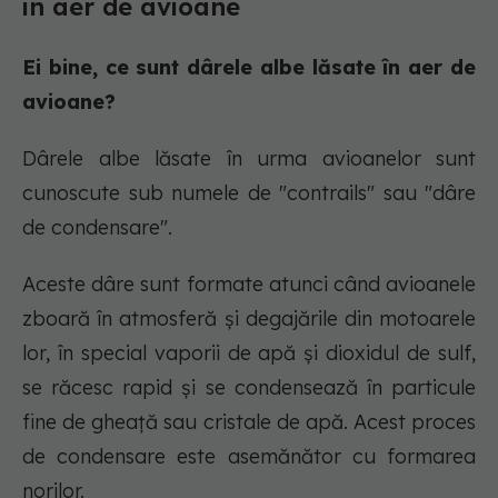
în aer de avioane
Ei bine, ce sunt dârele albe lăsate în aer de
avioane?
Dârele albe lăsate în urma avioanelor sunt
cunoscute sub numele de "contrails" sau "dâre
de condensare".
Aceste dâre sunt formate atunci când avioanele
zboară în atmosferă și degajările din motoarele
lor, în special vaporii de apă și dioxidul de sulf,
se răcesc rapid și se condensează în particule
fine de gheață sau cristale de apă. Acest proces
de condensare este asemănător cu formarea
norilor.