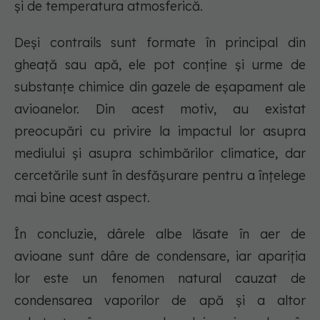
și de temperatura atmosferică.
Deși contrails sunt formate în principal din
gheață sau apă, ele pot conține și urme de
substanțe chimice din gazele de eșapament ale
avioanelor. Din acest motiv, au existat
preocupări cu privire la impactul lor asupra
mediului și asupra schimbărilor climatice, dar
cercetările sunt în desfășurare pentru a înțelege
mai bine acest aspect.
În concluzie, dârele albe lăsate în aer de
avioane sunt dâre de condensare, iar apariția
lor este un fenomen natural cauzat de
condensarea vaporilor de apă și a altor