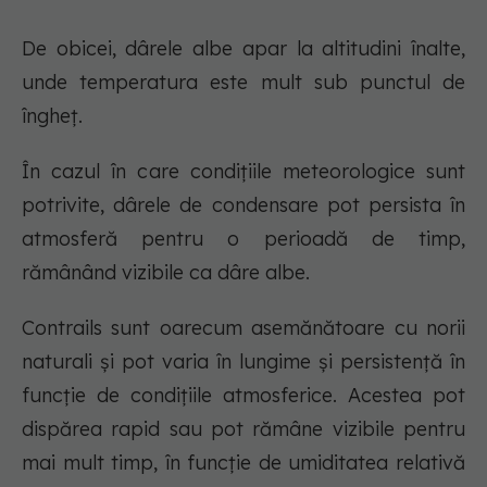
De obicei, dârele albe apar la altitudini înalte,
unde temperatura este mult sub punctul de
îngheț.
În cazul în care condițiile meteorologice sunt
potrivite, dârele de condensare pot persista în
atmosferă pentru o perioadă de timp,
rămânând vizibile ca dâre albe.
Contrails sunt oarecum asemănătoare cu norii
naturali și pot varia în lungime și persistență în
funcție de condițiile atmosferice. Acestea pot
dispărea rapid sau pot rămâne vizibile pentru
mai mult timp, în funcție de umiditatea relativă