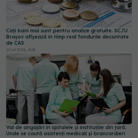
Câți bani mai sunt pentru analize gratuite. SCJU
Brașov afișează în timp real fondurile decontate
de CAS
20 iul 2026, 13:31
Val de angajări în spitalele și instituțiile din țară.
Unde se caută asistenți medicali și brancardieri