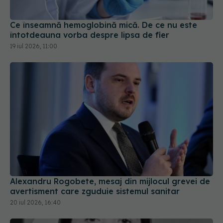
Ce înseamnă hemoglobină mică. De ce nu este
întotdeauna vorba despre lipsa de fier
19 iul 2026, 11:00
Alexandru Rogobete, mesaj din mijlocul grevei de
avertisment care zguduie sistemul sanitar
20 iul 2026, 16:40