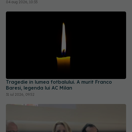
04 aug 2026, 10:33
Tragedie în lumea fotbalului. A murit Franco
Baresi, legenda lui AC Milan
31 iul 2026, 09:52