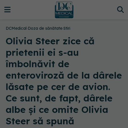
DCMedical
›
Doza de sănătate
›
Stiri
Olivia Steer zice că
prietenii ei s-au
îmbolnăvit de
enteroviroză de la dârele
lăsate pe cer de avion.
Ce sunt, de fapt, dârele
albe și ce omite Olivia
Steer să spună