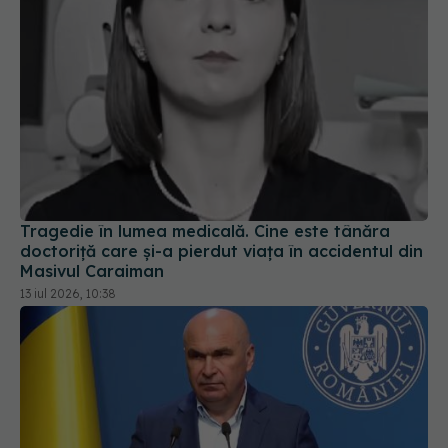
Tragedie în lumea medicală. Cine este tânăra
doctoriță care și-a pierdut viața în accidentul din
Masivul Caraiman
13 iul 2026, 10:38