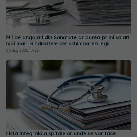
Mii de angajați din Sănătate ar putea primi salarii
mai mari. Sindicatele cer schimbarea legii
06 aug 2026, 19:26
Lista integrală a spitalelor unde se vor face