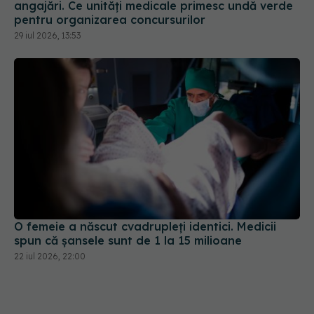
angajări. Ce unități medicale primesc undă verde
pentru organizarea concursurilor
29 iul 2026, 13:53
O femeie a născut cvadrupleți identici. Medicii
spun că șansele sunt de 1 la 15 milioane
22 iul 2026, 22:00