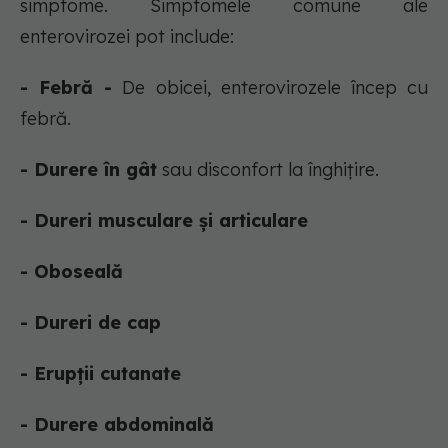
simptome. Simptomele comune ale
enterovirozei pot include:
- Febră -
De obicei, enterovirozele încep cu
febră.
- Durere în gât
sau disconfort la înghițire.
- Dureri musculare și articulare
- Oboseală
- Dureri de cap
- Erupții cutanate
- Durere abdominală