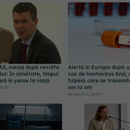
AS, mesaj după revolta
Alertă în Europa după u
lor: În sănătate, timpul
caz de hantavirus Anzi, 
ră în șanse la viață
tulpină care se transmit
om la om
10:10
06 aug 2026, 20:06