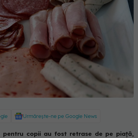
ogle
Urmărește-ne pe Google News
 pentru copii au fost retrase de pe piață,