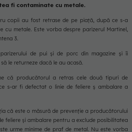
tea fi contaminate cu metale.
ru copii au fost retrase de pe piață, după ce s-a
e cu metale. Este vorba despre parizerul Martinel,
ntena 3.
parizerului de pui și de porc din magazine și îi
 să le returneze dacă le au acasă.
e că producătorul a retras cele două tipuri de
e s-ar fi defectat o linie de feliere ș ambalare a
nția că este o măsură de prevenție a producătorului
de feliere și ambalare pentru a exclude posibilitatea
iste urme minime de praf de metal. Nu este vorba