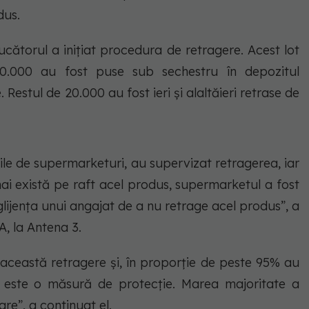
odus.
cătorul a inițiat procedura de retragere. Acest lot
0.000 au fost puse sub sechestru în depozitul
 Restul de 20.000 au fost ieri și alaltăieri retrase de
ile de supermarketuri, au supervizat retragerea, iar
ai există pe raft acel produs, supermarketul a fost
lijența unui angajat de a nu retrage acel produs”, a
A, la Antena 3.
 această retragere și, în proporție de peste 95% au
, este o măsură de protecție. Marea majoritate a
are”, a continuat el.