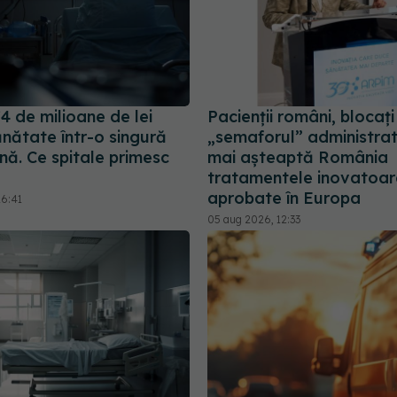
4 de milioane de lei
Pacienții români, blocați
nătate într-o singură
„semaforul” administrat
ă. Ce spitale primesc
mai așteaptă România
tratamentele inovatoar
aprobate în Europa
16:41
05 aug 2026, 12:33