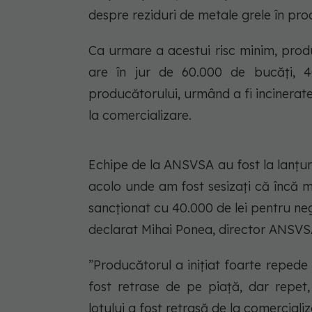
despre reziduri de metale grele în pr
Ca urmare a acestui risc minim, produ
are în jur de 60.000 de bucăți, 4
producătorului, urmând a fi incinerate.
la comercializare.
Echipe de la ANSVSA au fost la lanțur
acolo unde am fost sesizați că încă m
sancționat cu 40.000 de lei pentru neg
declarat Mihai Ponea, director ANSVS
”Producătorul a inițiat foarte repede
fost retrase de pe piață, dar repet
lotului a fost retrasă de la comercializ