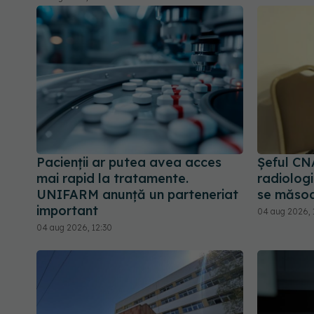
Pacienții ar putea avea acces
Șeful CN
mai rapid la tratamente.
radiologi
UNIFARM anunță un parteneriat
se măsoa
important
04 aug 2026, 
04 aug 2026, 12:30