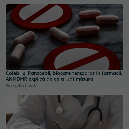
Colebil și Panzcebil, blocate temporar în farmacii.
ANMDMR explică de ce a luat măsura
06 aug 2026, 16:37