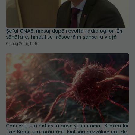
Șeful CNAS, mesaj după revolta radiologilor: În
sănătate, timpul se măsoară în șanse la viață
04 aug 2026, 10:10
Cancerul s-a extins la oase și nu numai. Starea lui
Joe Biden s-a înrăutățit. Fiul său dezvăluie cât de