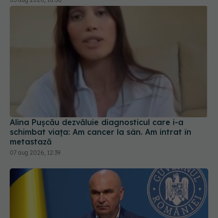
Alina Pușcău dezvăluie diagnosticul care i-a
schimbat viața: Am cancer la sân. Am intrat în
metastază
07 aug 2026, 12:39