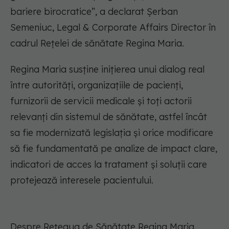
bariere birocratice”,
a declarat Șerban
Semeniuc, Legal & Corporate Affairs Director în
cadrul Rețelei de sănătate Regina Maria.
Regina Maria susține inițierea unui dialog real
între autorități, organizațiile de pacienți,
furnizorii de servicii medicale și toți actorii
relevanți din sistemul de sănătate, astfel încât
sa fie modernizată legislația și orice modificare
să fie fundamentată pe analize de impact clare,
indicatori de acces la tratament și soluții care
protejează interesele pacientului.
Despre Rețeaua de Sănătate Regina Maria