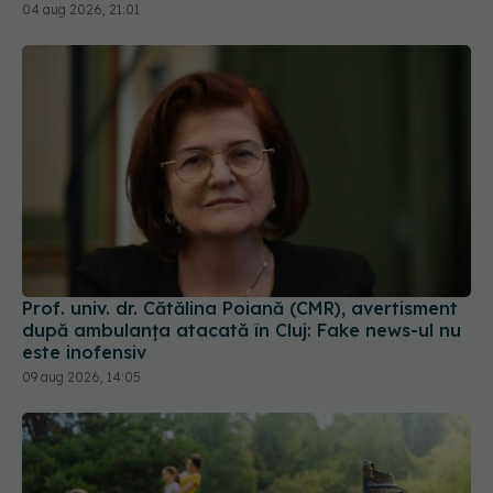
04 aug 2026, 21:01
Prof. univ. dr. Cătălina Poiană (CMR), avertisment
după ambulanța atacată în Cluj: Fake news-ul nu
este inofensiv
09 aug 2026, 14:05