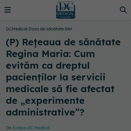
DCMedical
›
Doza de sănătate
›
Stiri
(P) Rețeaua de sănătate
Regina Maria: Cum
evităm ca dreptul
pacienților la servicii
medicale să fie afectat
de „experimente
administrative”?
De
Echipa DC Medical