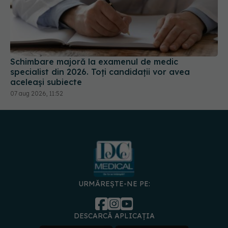
Schimbare majoră la examenul de medic
specialist din 2026. Toți candidații vor avea
aceleași subiecte
07 aug 2026, 11:52
URMĂREȘTE-NE PE:
DESCARCĂ APLICAȚIA