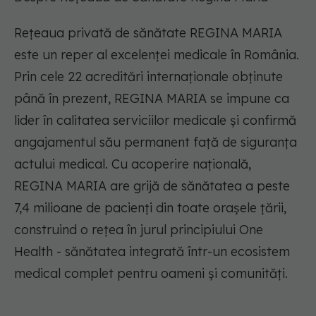
Rețeaua privată de sănătate REGINA MARIA
este un reper al excelenței medicale în România.
Prin cele 22 acreditări internaționale obținute
până în prezent, REGINA MARIA se impune ca
lider în calitatea serviciilor medicale și confirmă
angajamentul său permanent față de siguranța
actului medical. Cu acoperire națională,
REGINA MARIA are grijă de sănătatea a peste
7,4 milioane de pacienți din toate orașele țării,
construind o rețea în jurul principiului One
Health - sănătatea integrată într-un ecosistem
medical complet pentru oameni și comunități.