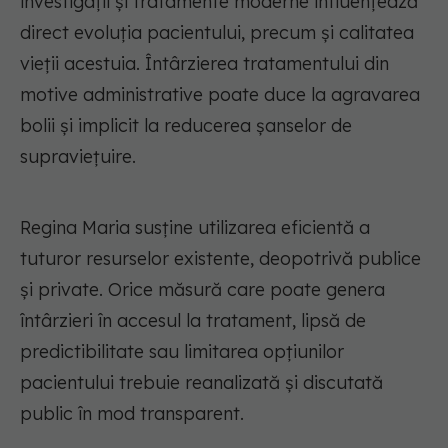
investigații și tratamente moderne influențează
direct evoluția pacientului, precum și calitatea
vieții acestuia. Întârzierea tratamentului din
motive administrative poate duce la agravarea
bolii și implicit la reducerea șanselor de
supraviețuire.
Regina Maria susține utilizarea eficientă a
tuturor resurselor existente, deopotrivă publice
și private. Orice măsură care poate genera
întârzieri în accesul la tratament, lipsă de
predictibilitate sau limitarea opțiunilor
pacientului trebuie reanalizată și discutată
public în mod transparent.