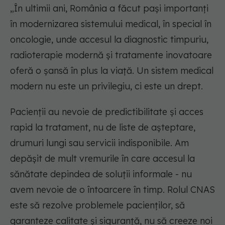
„În ultimii ani, România a făcut pași importanți
în modernizarea sistemului medical, în special în
oncologie, unde accesul la diagnostic timpuriu,
radioterapie modernă și tratamente inovatoare
oferă o șansă în plus la viață. Un sistem medical
modern nu este un privilegiu, ci este un drept.
Pacienții au nevoie de predictibilitate și acces
rapid la tratament, nu de liste de așteptare,
drumuri lungi sau servicii indisponibile. Am
depășit de mult vremurile în care accesul la
sănătate depindea de soluții informale - nu
avem nevoie de o întoarcere în timp. Rolul CNAS
este să rezolve problemele pacienților, să
garanteze calitate și siguranță, nu să creeze noi