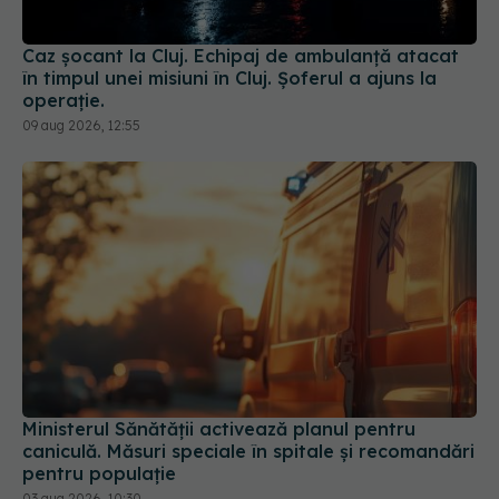
Caz șocant la Cluj. Echipaj de ambulanță atacat
în timpul unei misiuni în Cluj. Șoferul a ajuns la
operație.
09 aug 2026, 12:55
Ministerul Sănătății activează planul pentru
caniculă. Măsuri speciale în spitale și recomandări
pentru populație
03 aug 2026, 10:30