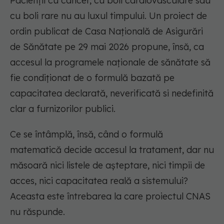
Pacienții cu cancer, cu boli cardiovasculare sau
cu boli rare nu au luxul timpului. Un proiect de
ordin publicat de Casa Națională de Asigurări
de Sănătate pe 29 mai 2026 propune, însă, ca
accesul la programele naționale de sănătate să
fie condiționat de o formulă bazată pe
capacitatea declarată, neverificată si nedefinită
clar a furnizorilor publici.
Ce se întâmplă, însă, când o formulă
matematică decide accesul la tratament, dar nu
măsoară nici listele de așteptare, nici timpii de
acces, nici capacitatea reală a sistemului?
Aceasta este întrebarea la care proiectul CNAS
nu răspunde.