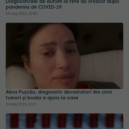
Diagnosticele de autism la fete au crescut după
pandemia de COVID-19
08 aug 2026, 15:00
Alina Pușcău, diagnostic devastator! Am cinci
tumori și boala a ajuns la oase
04 aug 2026, 11:27