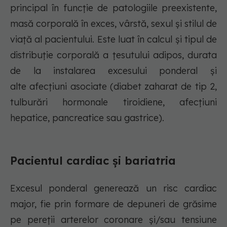
principal în funcție de patologiile preexistente,
masă corporală în exces, vârstă, sexul și stilul de
viață al pacientului. Este luat în calcul și tipul de
distribuție corporală a țesutului adipos, durata
de la instalarea excesului ponderal și
alte afecțiuni asociate (diabet zaharat de tip 2,
tulburări hormonale tiroidiene, afecțiuni
hepatice, pancreatice sau gastrice).
Pacientul cardiac și bariatria
Excesul ponderal generează un risc cardiac
major, fie prin formare de depuneri de grăsime
pe pereții arterelor coronare și/sau tensiune