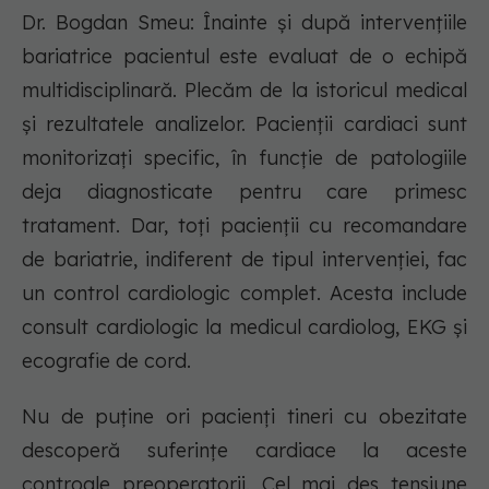
Dr. Bogdan Smeu: Înainte și după intervențiile
bariatrice pacientul este evaluat de o echipă
multidisciplinară. Plecăm de la istoricul medical
și rezultatele analizelor. Pacienții cardiaci sunt
monitorizați specific, în funcție de patologiile
deja diagnosticate pentru care primesc
tratament. Dar, toți pacienții cu recomandare
de bariatrie, indiferent de tipul intervenției, fac
un control cardiologic complet. Acesta include
consult cardiologic la medicul cardiolog, EKG și
ecografie de cord.
Nu de puține ori pacienți tineri cu obezitate
descoperă suferințe cardiace la aceste
controale preoperatorii. Cel mai des tensiune