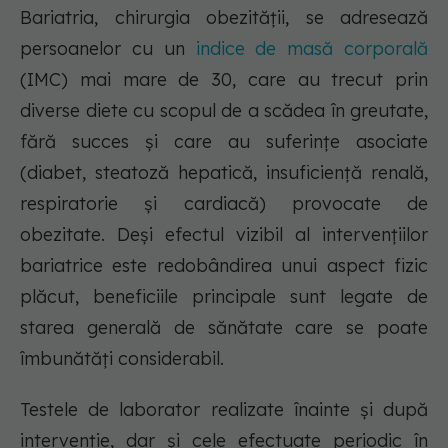
Bariatria, chirurgia obezității, se adresează
persoanelor cu un
indice de masă corporală
(IMC) mai mare de 30, care au trecut prin
diverse diete cu scopul de a scădea în greutate,
fără succes și care au suferințe asociate
(diabet, steatoză hepatică, insuficiență renală,
respiratorie și cardiacă) provocate de
obezitate. Deși efectul vizibil al intervențiilor
bariatrice este redobândirea unui aspect fizic
plăcut, beneficiile principale sunt legate de
starea generală de sănătate care se poate
îmbunătăți considerabil.
Testele de laborator realizate înainte și după
intervenție, dar și cele efectuate periodic în