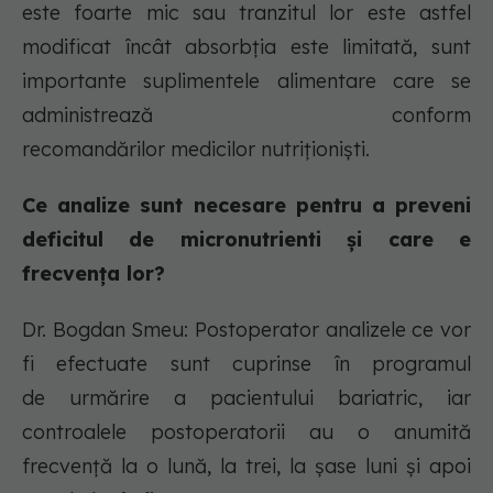
este foarte mic sau tranzitul lor este astfel
modificat încât absorbția este limitată, sunt
importante suplimentele alimentare care se
administrează conform
recomandărilor medicilor nutriționiști.
Ce analize sunt necesare pentru a preveni
deficitul de micronutrienti și care e
frecvența lor?
Dr. Bogdan Smeu: Postoperator analizele ce vor
fi efectuate sunt cuprinse în programul
de urmărire a pacientului bariatric, iar
controalele postoperatorii au o anumită
frecvență la o lună, la trei, la șase luni și apoi