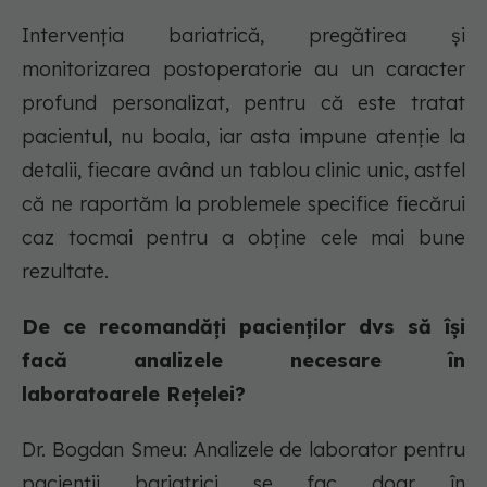
Intervenția bariatrică, pregătirea și
monitorizarea postoperatorie au un caracter
profund personalizat, pentru că este tratat
pacientul, nu boala, iar asta impune atenție la
detalii, fiecare având un tablou clinic unic, astfel
că ne raportăm la problemele specifice fiecărui
caz tocmai pentru a obține cele mai bune
rezultate.
De ce recomandăți pacienților dvs să își
facă analizele necesare în
laboratoarele Rețelei?
Dr. Bogdan Smeu: Analizele de laborator pentru
pacienții bariatrici se fac doar în