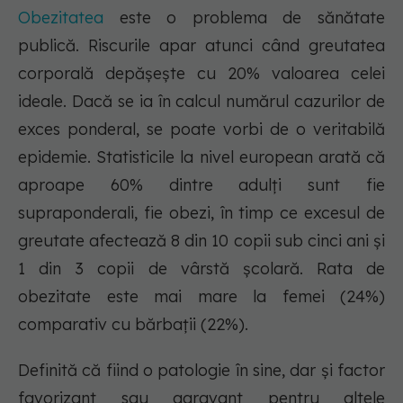
Obezitatea
este o problema de sănătate
publică. Riscurile apar atunci când greutatea
corporală depășește cu 20% valoarea celei
ideale. Dacă se ia în calcul numărul cazurilor de
exces ponderal, se poate vorbi de o veritabilă
epidemie. Statisticile la nivel european arată că
aproape 60% dintre adulți sunt fie
supraponderali, fie obezi, în timp ce excesul de
greutate afectează 8 din 10 copii sub cinci ani și
1 din 3 copii de vârstă școlară. Rata de
obezitate este mai mare la femei (24%)
comparativ cu bărbații (22%).
Definită că fiind o patologie în sine, dar și factor
favorizant sau agravant pentru altele