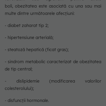
boli, obezitatea este asociată cu una sau mai
multe dintre următoarele afecțiuni:
- diabet zaharat tip 2;
- hipertensiune arterială;
- steatoză hepatică (ficat gras);
- sindrom metabolic caracterizat de obezitatea
de tip central;
- dislipidemie (modificarea valorilor
colesterolului);
- disfuncții hormonale.