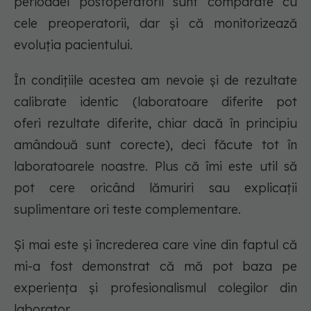
perioadei postoperatorii sunt comparate cu
cele preoperatorii, dar și că monitorizează
evoluția pacientului.
În condițiile acestea am nevoie și de rezultate
calibrate identic (laboratoare diferite pot
oferi rezultate diferite, chiar dacă în principiu
amândouă sunt corecte), deci făcute tot în
laboratoarele noastre. Plus că îmi este util să
pot cere oricând lămuriri sau explicații
suplimentare ori teste complementare.
Și mai este și încrederea care vine din faptul că
mi-a fost demonstrat că mă pot baza pe
experiența și profesionalismul colegilor din
laborator.