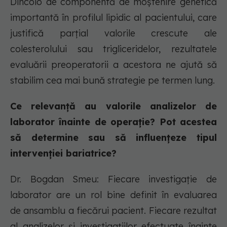
Dincolo de componentă de moștenire genetică
importantă în profilul lipidic al pacientului, care
justifică parțial valorile crescute ale
colesterolului sau trigliceridelor, rezultatele
evaluării preoperatorii a acestora ne ajută să
stabilim cea mai bună strategie pe termen lung.
Ce relevanță au valorile analizelor de
laborator înainte de operație? Pot acestea
să determine sau să influențeze tipul
intervenției bariatrice?
Dr. Bogdan Smeu: Fiecare investigație de
laborator are un rol bine definit în evaluarea
de ansamblu a fiecărui pacient. Fiecare rezultat
al analizelor și investigațiilor efectuate înainte