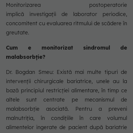
Monitorizarea postoperatorie
implică investigații de laborator periodice,
concomitent cu evaluarea ritmului de scădere în
greutate.
Cum e monitorizat sindromul de
malabsorbție?
Dr. Bogdan Smeu: Există mai multe tipuri de
intervenții chirurgicale bariatrice, unele au la
bază principiul restricției alimentare, în timp ce
altele sunt centrate pe mecanismul de
malabsorbție asociată. Pentru a preveni
malnutriția, în condițiile în care volumul
alimentelor ingerate de pacient după bariatrie