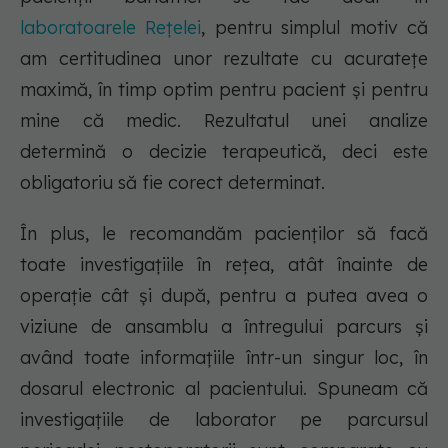
laboratoarele Rețelei
, pentru simplul motiv că
am certitudinea unor rezultate cu acuratețe
maximă, în timp optim pentru pacient și pentru
mine că medic. Rezultatul unei analize
determină o decizie terapeutică, deci este
obligatoriu să fie corect determinat.
În plus, le recomandăm pacienților să facă
toate investigațiile în rețea, atât înainte de
operație cât și după, pentru a putea avea o
viziune de ansamblu a întregului parcurs și
având toate informațiile într-un singur loc, în
dosarul electronic al pacientului. Spuneam că
investigațiile de laborator pe parcursul