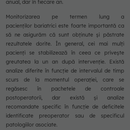
anual, dar în fiecare an.
Monitorizarea pe termen lung a
pacienților bariatrici este foarte importantă ca
să ne asigurăm că sunt obținute și păstrate
rezultatele dorite. În general, cei mai mulți
pacienți se stabilizează în ceea ce privește
greutatea la un an după intervenție. Există
analize diferite în funcție de intervalul de timp
scurs de la momentul operației, care se
regăsesc în pachetele de controale
postoperatorii, dar există și analize
recomandate specific în funcție de deficitele
identificate preoperator sau de specificul
patologiilor asociate.