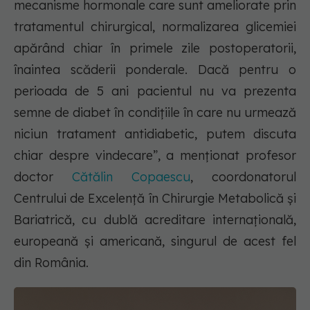
mecanisme hormonale care sunt ameliorate prin
tratamentul chirurgical, normalizarea glicemiei
apărând chiar în primele zile postoperatorii,
înaintea scăderii ponderale. Dacă pentru o
perioada de 5 ani pacientul nu va prezenta
semne de diabet în condițiile în care nu urmează
niciun tratament antidiabetic, putem discuta
chiar despre vindecare”, a menționat profesor
doctor
Cătălin Copaescu
, coordonatorul
Centrului de Excelență în Chirurgie Metabolică și
Bariatrică, cu dublă acreditare internațională,
europeană și americană, singurul de acest fel
din România.