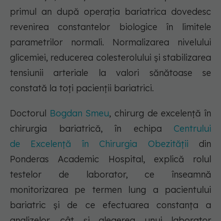
primul an după operația bariatrica dovedesc
revenirea constantelor biologice în limitele
parametrilor normali. Normalizarea nivelului
glicemiei, reducerea colesterolului și stabilizarea
tensiunii arteriale la valori sănătoase se
constată la toți pacienții bariatrici.
Doctorul
Bogdan Smeu
, chirurg de excelență în
chirurgia bariatrică, în echipa
Centrului
de Excelență în Chirurgia Obezității
din
Ponderas Academic Hospital, explică rolul
testelor de laborator, ce înseamnă
monitorizarea pe termen lung a pacientului
bariatric și de ce efectuarea constanța a
analizelor, cât și alegerea unui laborator