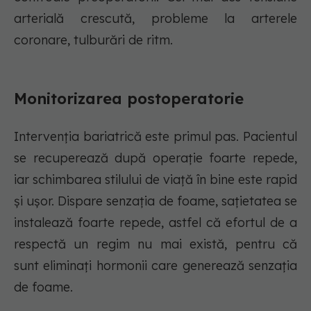
arterială crescută, probleme la arterele
coronare, tulburări de ritm.
Monitorizarea postoperatorie
Intervenția bariatrică este primul pas. Pacientul
se recuperează după operație foarte repede,
iar schimbarea stilului de viață în bine este rapid
și ușor. Dispare senzația de foame, sațietatea se
instalează foarte repede, astfel că efortul de a
respectă un regim nu mai există, pentru că
sunt eliminați hormonii care generează senzația
de foame.