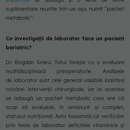
suplimentare reunite într-un așa numit ”pachet
metabolic”.
Ce investigații de laborator face un pacient
bariatric?
Dr. Bogdan Smeu: Totul începe cu o evaluare
multidisciplinară preoperatorie. Analizele
de laborator sunt cele general valabile înaintea
oricărei intervenții chirurgicale, iar la acestea
se adaugă un pachet metabolic care are că
scop să evalueze, în amănunt și complet,
statusul nutrițional. Asta înseamnă că verificăm
prin teste de laborator deficitele vitaminice și