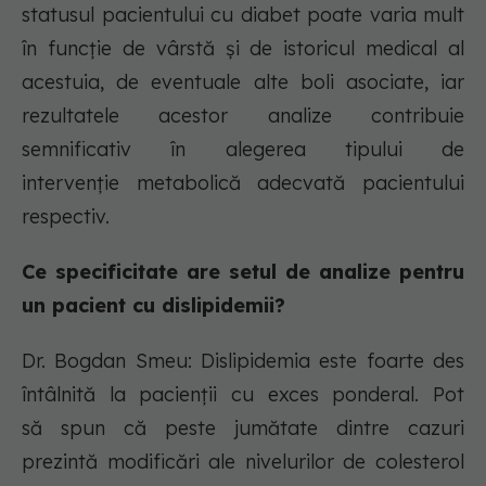
statusul pacientului cu diabet poate varia mult
în funcție de vârstă și de istoricul medical al
acestuia, de eventuale alte boli asociate, iar
rezultatele acestor analize contribuie
semnificativ în alegerea tipului de
intervenție metabolică adecvată pacientului
respectiv.
Ce specificitate are setul de analize pentru
un pacient cu dislipidemii?
Dr. Bogdan Smeu: Dislipidemia este foarte des
întâlnită la pacienții cu exces ponderal. Pot
să spun că peste jumătate dintre cazuri
prezintă modificări ale nivelurilor de colesterol