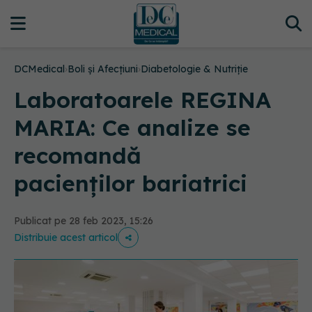
DCMedical
›
Boli și Afecțiuni
›
Diabetologie & Nutriție
Laboratoarele REGINA
MARIA: Ce analize se
recomandă
pacienților bariatrici
Publicat pe 28 feb 2023, 15:26
Distribuie acest articol