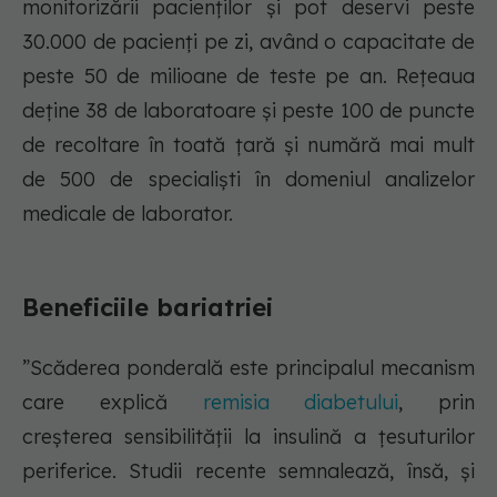
monitorizării pacienților și pot deservi peste
30.000 de pacienți pe zi, având o capacitate de
peste 50 de milioane de teste pe an. Rețeaua
deține 38 de laboratoare și peste 100 de puncte
de recoltare în toată țară și numără mai mult
de 500 de specialiști în domeniul analizelor
medicale de laborator.
Beneficiile bariatriei
”Scăderea ponderală este principalul mecanism
care explică
remisia diabetului
, prin
creșterea sensibilității la insulină a țesuturilor
periferice. Studii recente semnalează, însă, și