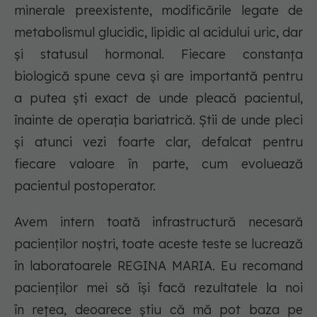
minerale preexistente, modificările legate de
metabolismul glucidic, lipidic al acidului uric, dar
și statusul hormonal. Fiecare constanța
biologică spune ceva și are importantă pentru
a putea ști exact de unde pleacă pacientul,
înainte de operația bariatrică. Știi de unde pleci
și atunci vezi foarte clar, defalcat pentru
fiecare valoare în parte, cum evoluează
pacientul postoperator.
Avem intern toată infrastructură necesară
pacienților noștri, toate aceste teste se lucrează
în laboratoarele REGINA MARIA. Eu recomand
pacienților mei să își facă rezultatele la noi
în rețea, deoarece știu că mă pot baza pe