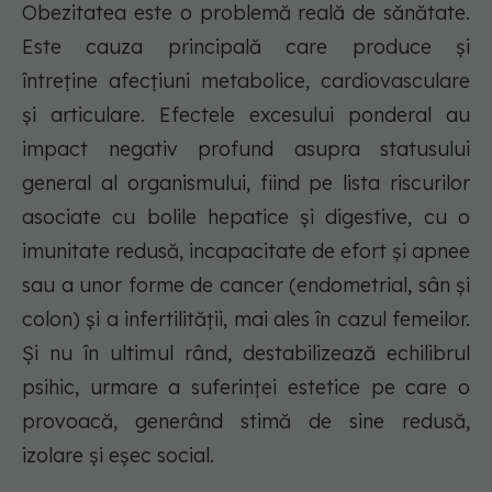
Obezitatea este o problemă reală de sănătate.
Este cauza principală care produce și
întreține afecțiuni metabolice, cardiovasculare
și articulare. Efectele excesului ponderal au
impact negativ profund asupra statusului
general al organismului, fiind pe lista riscurilor
asociate cu bolile hepatice și digestive, cu o
imunitate redusă, incapacitate de efort și apnee
sau a unor forme de cancer (endometrial, sân și
colon) și a infertilității, mai ales în cazul femeilor.
Și nu în ultimul rând, destabilizează echilibrul
psihic, urmare a suferinței estetice pe care o
provoacă, generând stimă de sine redusă,
izolare și eșec social.