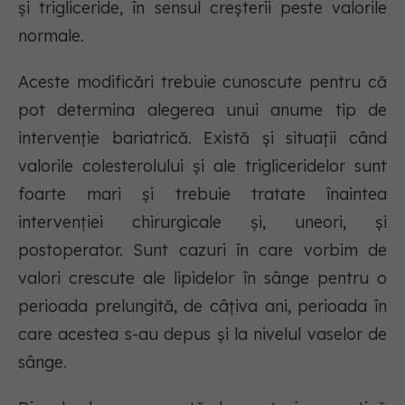
și trigliceride, în sensul creșterii peste valorile
normale.
Aceste modificări trebuie cunoscute pentru că
pot determina alegerea unui anume tip de
intervenție bariatrică. Există și situații când
valorile colesterolului și ale trigliceridelor sunt
foarte mari și trebuie tratate înaintea
intervenției chirurgicale și, uneori, și
postoperator. Sunt cazuri în care vorbim de
valori crescute ale lipidelor în sânge pentru o
perioada prelungită, de câțiva ani, perioada în
care acestea s-au depus și la nivelul vaselor de
sânge.