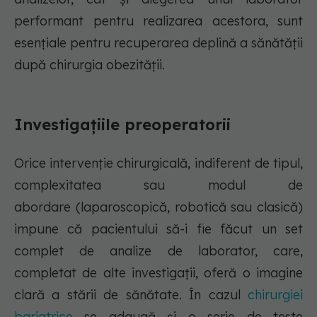
performant pentru realizarea acestora, sunt
esențiale pentru recuperarea deplină a sănătății
după chirurgia obezității.
Investigațiile preoperatorii
Orice intervenție chirurgicală, indiferent de tipul,
complexitatea sau modul de
abordare (laparoscopică, robotică sau clasică)
impune că pacientului să-i fie făcut un set
complet de analize de laborator, care,
completat de alte investigații, oferă o imagine
clară a stării de sănătate. În cazul
chirurgiei
bariatrice
se adaugă și o serie de teste