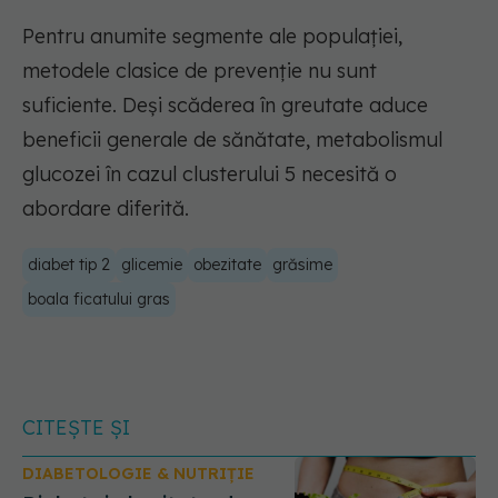
Pentru anumite segmente ale populației,
metodele clasice de prevenție nu sunt
suficiente. Deși scăderea în greutate aduce
beneficii generale de sănătate, metabolismul
glucozei în cazul clusterului 5 necesită o
abordare diferită.
diabet tip 2
glicemie
obezitate
grăsime
boala ficatului gras
CITEȘTE ȘI
DIABETOLOGIE & NUTRIȚIE