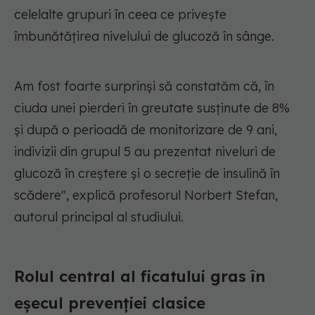
celelalte grupuri în ceea ce privește
îmbunătățirea nivelului de glucoză în sânge.
Am fost foarte surprinși să constatăm că, în
ciuda unei pierderi în greutate susținute de 8%
și după o perioadă de monitorizare de 9 ani,
indivizii din grupul 5 au prezentat niveluri de
glucoză în creștere și o secreție de insulină în
scădere",
explică profesorul Norbert Stefan,
autorul principal al studiului.
Rolul central al ficatului gras în
eșecul prevenției clasice