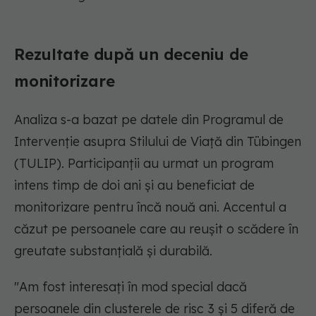
Rezultate după un deceniu de
monitorizare
Analiza s-a bazat pe datele din Programul de
Intervenție asupra Stilului de Viață din Tübingen
(TULIP). Participanții au urmat un program
intens timp de doi ani și au beneficiat de
monitorizare pentru încă nouă ani. Accentul a
căzut pe persoanele care au reușit o scădere în
greutate substanțială și durabilă.
"Am fost interesați în mod special dacă
persoanele din clusterele de risc 3 și 5 diferă de