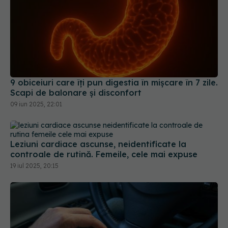
9 obiceiuri care îți pun digestia în mișcare în 7 zile.
Scapi de balonare și disconfort
09 iun 2025, 22:01
Leziuni cardiace ascunse, neidentificate la
controale de rutină. Femeile, cele mai expuse
19 iul 2025, 20:15