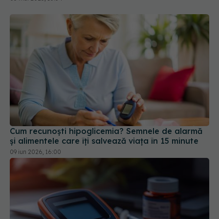
Cum recunoști hipoglicemia? Semnele de alarmă
și alimentele care îți salvează viața în 15 minute
09 iun 2026, 16:00