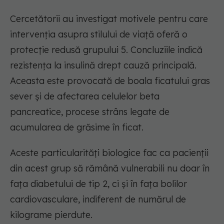
Cercetătorii au investigat motivele pentru care
intervenția asupra stilului de viață oferă o
protecție redusă grupului 5. Concluziile indică
rezistența la insulină drept cauză principală.
Aceasta este provocată de boala ficatului gras
sever și de afectarea celulelor beta
pancreatice, procese strâns legate de
acumularea de grăsime în ficat.
Aceste particularități biologice fac ca pacienții
din acest grup să rămână vulnerabili nu doar în
fața diabetului de tip 2, ci și în fața bolilor
cardiovasculare, indiferent de numărul de
kilograme pierdute.