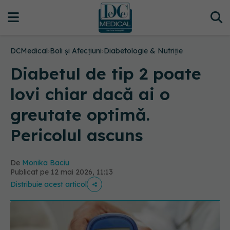
DCMedical
›
Boli și Afecțiuni
›
Diabetologie & Nutriție
Diabetul de tip 2 poate
lovi chiar dacă ai o
greutate optimă.
Pericolul ascuns
De
Monika Baciu
Publicat pe 12 mai 2026, 11:13
Distribuie acest articol