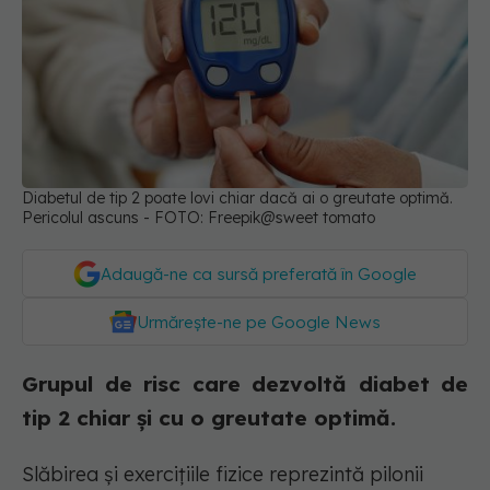
Diabetul de tip 2 poate lovi chiar dacă ai o greutate optimă.
Pericolul ascuns - FOTO: Freepik@sweet tomato
Adaugă-ne ca sursă preferată în Google
Urmărește-ne pe Google News
Grupul de risc care dezvoltă diabet de
tip 2 chiar și cu o greutate optimă.
Slăbirea și exercițiile fizice reprezintă pilonii