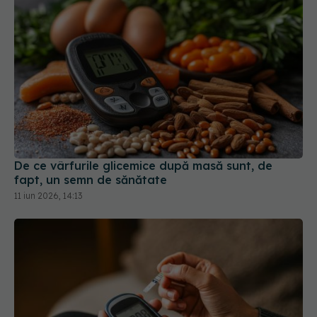
De ce vârfurile glicemice după masă sunt, de
fapt, un semn de sănătate
11 iun 2026, 14:13