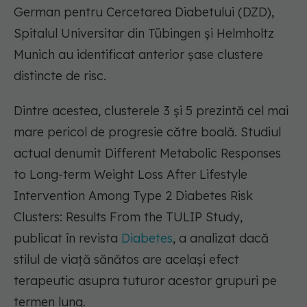
German pentru Cercetarea Diabetului (DZD),
Spitalul Universitar din Tübingen și Helmholtz
Munich au identificat anterior șase clustere
distincte de risc.
Dintre acestea, clusterele 3 și 5 prezintă cel mai
mare pericol de progresie către boală. Studiul
actual denumit Different Metabolic Responses
to Long-term Weight Loss After Lifestyle
Intervention Among Type 2 Diabetes Risk
Clusters: Results From the TULIP Study,
publicat în revista
Diabetes
, a analizat dacă
stilul de viață sănătos are același efect
terapeutic asupra tuturor acestor grupuri pe
termen lung.