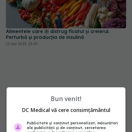
Alimentele care îți distrug ficatul și creierul.
Perturbă și producția de insulină
12 mar 2025, 23:40
Bun venit!
DC Medical vă cere consimțământul
Publicitate și conținut personalizat, măsurători
ale publicității și de conținut, cercetarea