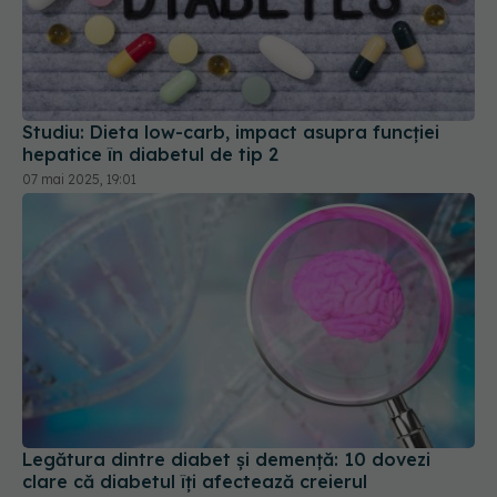
Studiu: Dieta low-carb, impact asupra funcției
hepatice în diabetul de tip 2
07 mai 2025, 19:01
Legătura dintre diabet și demență: 10 dovezi
clare că diabetul îți afectează creierul
14 sep 2025, 12:58