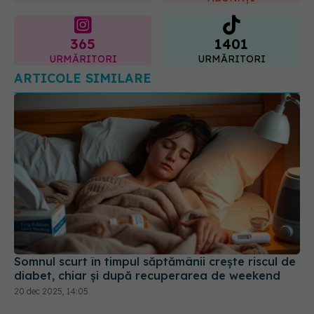
365
1401
URMĂRITORI
URMĂRITORI
ARTICOLE SIMILARE
Somnul scurt în timpul săptămânii crește riscul de
diabet, chiar și după recuperarea de weekend
20 dec 2025, 14:05