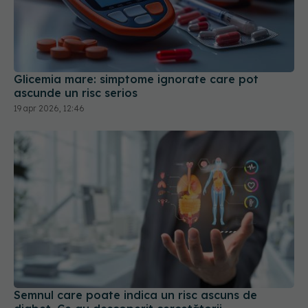
Glicemia mare: simptome ignorate care pot
ascunde un risc serios
19 apr 2026, 12:46
Semnul care poate indica un risc ascuns de
diabet. Ce au descoperit cercetătorii
02 aug 2026, 15:41