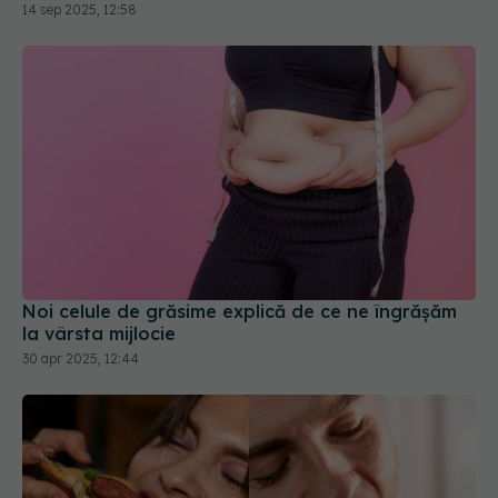
Noi celule de grăsime explică de ce ne îngrășăm
la vârsta mijlocie
30 apr 2025, 12:44