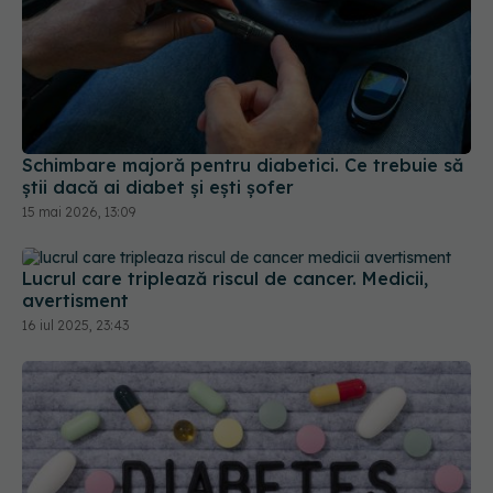
Schimbare majoră pentru diabetici. Ce trebuie să
știi dacă ai diabet și ești șofer
15 mai 2026, 13:09
Lucrul care triplează riscul de cancer. Medicii,
avertisment
16 iul 2025, 23:43