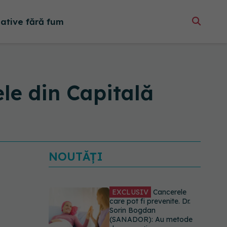
native fără fum
ele din Capitală
NOUTĂȚI
EXCLUSIV
Cancerele
care pot fi prevenite. Dr.
Sorin Bogdan
(SANADOR): Au metode