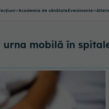
fecțiuni
Academia de sănătate
Evenimente
Alter
 urna mobilă în spital