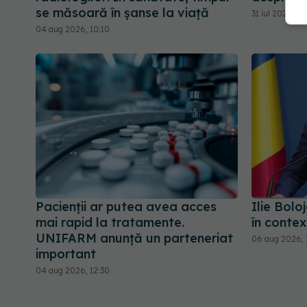
se măsoară în șanse la viață
31 iul 2026, 10
04 aug 2026, 10:10
Pacienții ar putea avea acces
Ilie Bolo
mai rapid la tratamente.
în contex
UNIFARM anunță un parteneriat
06 aug 2026, 
important
04 aug 2026, 12:30