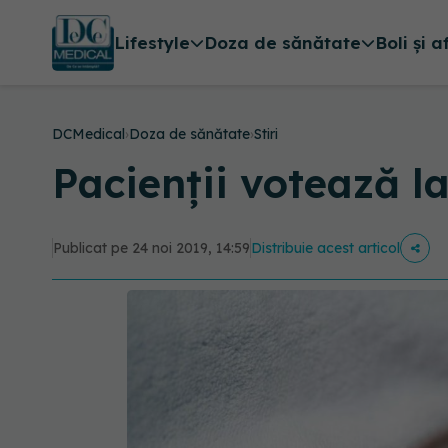
Lifestyle
Doza de sănătate
Boli și a
DCMedical
›
Doza de sănătate
›
Stiri
Pacienţii votează la
Publicat pe 24 noi 2019, 14:59
Distribuie acest articol