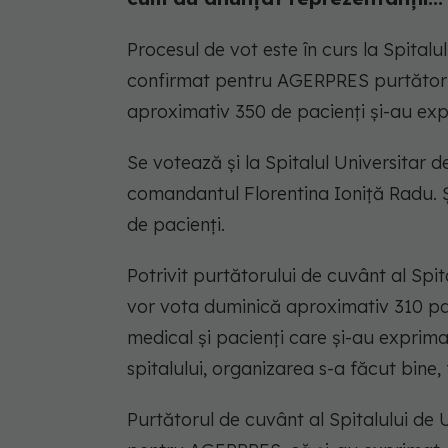
Procesul de vot este în curs la Spital
confirmat pentru AGERPRES purtătorul d
aproximativ 350 de pacienţi şi-au exp
Se votează şi la Spitalul Universitar d
comandantul Florentina Ioniţă Radu. 
de pacienţi.
Potrivit purtătorului de cuvânt al Spita
vor vota duminică aproximativ 310 pac
medical şi pacienţi care şi-au exprimat
spitalului, organizarea s-a făcut bine,
Purtătorul de cuvânt al Spitalului de