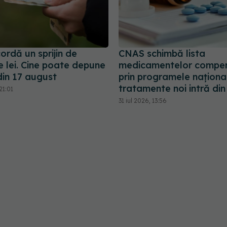
ordă un sprijin de
CNAS schimbă lista
e lei. Cine poate depune
medicamentelor compe
din 17 august
prin programele naționa
tratamente noi intră di
21:01
31 iul 2026, 13:56