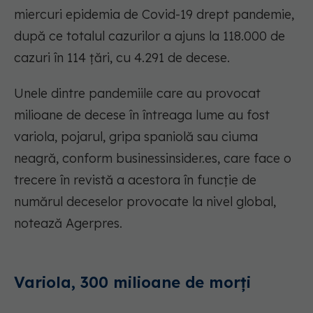
miercuri epidemia de Covid-19 drept pandemie,
după ce totalul cazurilor a ajuns la 118.000 de
cazuri în 114 țări, cu 4.291 de decese.
Unele dintre pandemiile care au provocat
milioane de decese în întreaga lume au fost
variola, pojarul, gripa spaniolă sau ciuma
neagră, conform businessinsider.es, care face o
trecere în revistă a acestora în funcție de
numărul deceselor provocate la nivel global,
notează Agerpres.
Variola, 300 milioane de morți