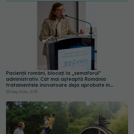
Pacienții români, blocați la „semaforul”
administrativ. Cât mai așteaptă România
tratamentele inovatoare deja aprobate în
Europa
05 aug 2026, 12:33