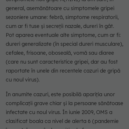
general, asemănătoare cu simptomele gripei
sezoniere umane: febră, simptome respiratorii,
cum ar fi tuse și secreții nazale, dureri în gât.
Pot aparea eventuale alte simptome, cum ar fi:
dureri generalizate (în special dureri musculare),
cefalee, frisoane, oboseală, vomă sau diaree
(care nu sunt caracteristice gripei, dar au fost
raportate în unele din recentele cazuri de gripă
cu noul virus).
În anumite cazuri, este posibilă apariția unor
complicații grave chiar și la persoane sănătoase
infectate cu noul virus. În iunie 2009, OMS a
clasificat boala ca nivel de alerta 6 (pandemie