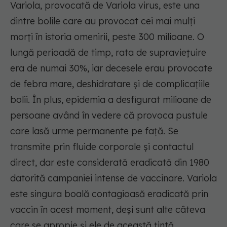
Variola, provocată de Variola virus, este una
dintre bolile care au provocat cei mai mulți
morți în istoria omenirii, peste 300 milioane. O
lungă perioadă de timp, rata de supraviețuire
era de numai 30%, iar decesele erau provocate
de febra mare, deshidratare și de complicațiile
bolii. În plus, epidemia a desfigurat milioane de
persoane având în vedere că provoca pustule
care lasă urme permanente pe față. Se
transmite prin fluide corporale și contactul
direct, dar este considerată eradicată din 1980
datorită campaniei intense de vaccinare. Variola
este singura boală contagioasă eradicată prin
vaccin în acest moment, deși sunt alte câteva
care se apropie și ele de această țintă.