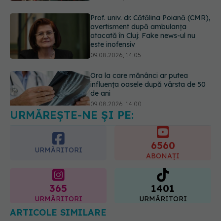
Ora la care mănânci ar putea
influența oasele după vârsta de 50
de ani
09.08.2026, 14:00
Cum alegem alimentele pe timp de
caniculă. Recomandările
specialiștilor
09.08.2026, 15:14
URMĂREȘTE-NE ȘI PE:
6560
URMĂRITORI
ABONAȚI
365
1401
URMĂRITORI
URMĂRITORI
ARTICOLE SIMILARE