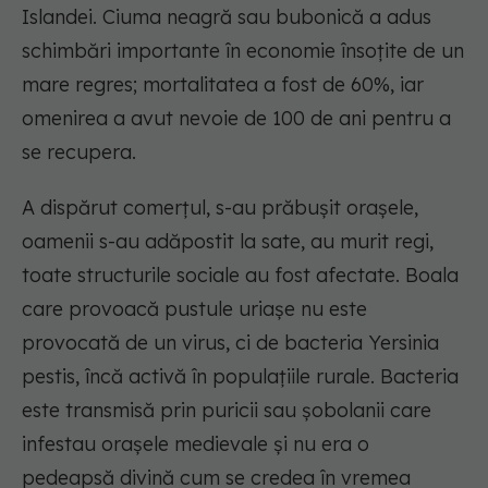
Islandei. Ciuma neagră sau bubonică a adus
schimbări importante în economie însoțite de un
mare regres; mortalitatea a fost de 60%, iar
omenirea a avut nevoie de 100 de ani pentru a
se recupera.
A dispărut comerțul, s-au prăbușit orașele,
oamenii s-au adăpostit la sate, au murit regi,
toate structurile sociale au fost afectate. Boala
care provoacă pustule uriașe nu este
provocată de un virus, ci de bacteria Yersinia
pestis, încă activă în populațiile rurale. Bacteria
este transmisă prin puricii sau șobolanii care
infestau orașele medievale și nu era o
pedeapsă divină cum se credea în vremea