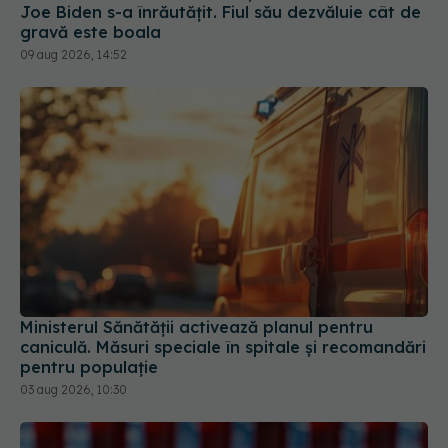
Joe Biden s-a înrăutățit. Fiul său dezvăluie cât de
gravă este boala
09 aug 2026, 14:52
Ministerul Sănătății activează planul pentru
caniculă. Măsuri speciale în spitale și recomandări
pentru populație
03 aug 2026, 10:30