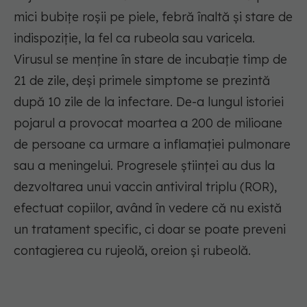
mici bubițe roșii pe piele, febră înaltă și stare de
indispoziție, la fel ca rubeola sau varicela.
Virusul se menține în stare de incubație timp de
21 de zile, deși primele simptome se prezintă
după 10 zile de la infectare. De-a lungul istoriei
pojarul a provocat moartea a 200 de milioane
de persoane ca urmare a inflamației pulmonare
sau a meningelui. Progresele științei au dus la
dezvoltarea unui vaccin antiviral triplu (ROR),
efectuat copiilor, având în vedere că nu există
un tratament specific, ci doar se poate preveni
contagierea cu rujeolă, oreion și rubeolă.