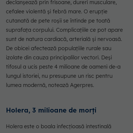
declanșează prin frisoane, dureri musculare,
cefalee violentă și febră mare. O erupție
cutanată de pete roșii se întinde pe toată
suprafața corpului. Complicațiile ce pot apare
sunt de natura cardiacă, arterială și nervoasă.
De obicei afectează populațiile rurale sau
izolate din cauza principalilor vectori. Deși
tifosul a ucis peste 4 milioane de oameni de-a
lungul istoriei, nu presupune un risc pentru
lumea modernă, notează Agerpres.
Holera, 3 milioane de morți
Holera este o boala infecțioasă intestinală