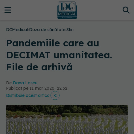
DCMedical
›
Doza de sănătate
›
Stiri
Pandemiile care au
DECIMAT umanitatea.
File de arhivă
De
Dana Lascu
Publicat pe 11 mar 2020, 22:32
Distribuie acest articol