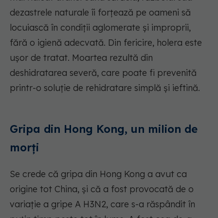
dezastrele naturale îi forțează pe oameni să
locuiască în condiții aglomerate și improprii,
fără o igienă adecvată. Din fericire, holera este
ușor de tratat. Moartea rezultă din
deshidratarea severă, care poate fi prevenită
printr-o soluție de rehidratare simplă și ieftină.
Gripa din Hong Kong, un milion de
morți
Se crede că gripa din Hong Kong a avut ca
origine tot China, și că a fost provocată de o
variație a gripe A H3N2, care s-a răspândit în