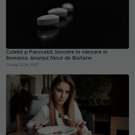
Colebil și Panzcebil, blocate la vânzare în
România. Anunțul făcut de Biofarm
04 aug 2026, 19:47