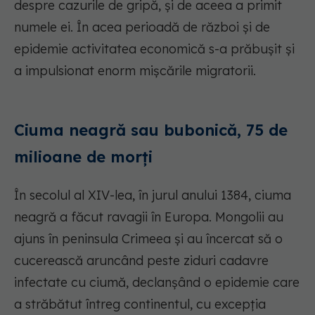
despre cazurile de gripă, și de aceea a primit
numele ei. În acea perioadă de război și de
epidemie activitatea economică s-a prăbușit și
a impulsionat enorm mișcările migratorii.
Ciuma neagră sau bubonică, 75 de
milioane de morți
În secolul al XIV-lea, în jurul anului 1384, ciuma
neagră a făcut ravagii în Europa. Mongolii au
ajuns în peninsula Crimeea și au încercat să o
cucerească aruncând peste ziduri cadavre
infectate cu ciumă, declanșând o epidemie care
a străbătut întreg continentul, cu excepția