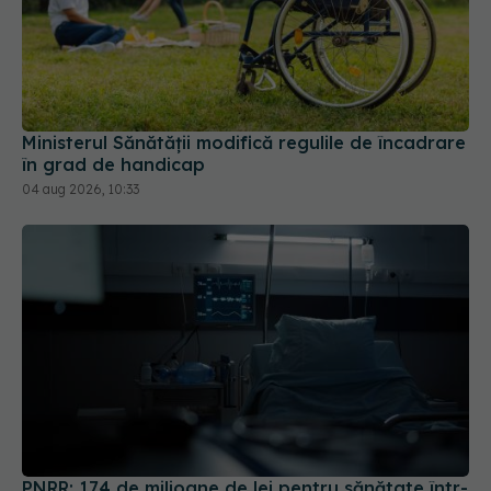
Ministerul Sănătății modifică regulile de încadrare
în grad de handicap
04 aug 2026, 10:33
PNRR: 174 de milioane de lei pentru sănătate într-