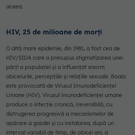
aceea.
HIV, 25 de milioane de morți
O altă mare epidemie, din 1981, a fost cea de
HIV/SIDA care a presupus stigmatizarea unei
părți a populației și a influențat enorm
obiceiurile, percepțiile și relațiile sexuale. Boala
este provocată de Virusul Imunodeficienței
Umane (HIV). Virusul imunodeficienței umane
produce o infecție cronică, ireversibilă, cu
distrugerea progresivă a mecanismelor de
apărare a gazdei și cu instalarea, după un
interval variabil de timp, de obicei ani, a