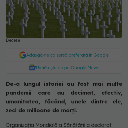
Decese
Adaugă-ne ca sursă preferată în Google
Urmărește-ne pe Google News
De-a lungul istoriei au fost mai multe
pandemii care au decimat, efectiv,
umanitatea, făcând, unele dintre ele,
zeci de milioane de morți.
Organizația Mondială a Sănătății a declarat