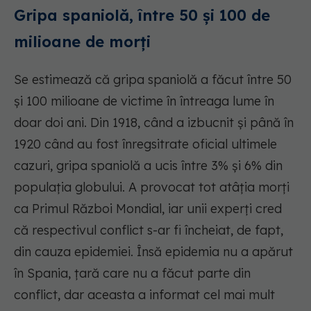
Gripa spaniolă, între 50 și 100 de
milioane de morți
Se estimează că gripa spaniolă a făcut între 50
și 100 milioane de victime în întreaga lume în
doar doi ani. Din 1918, când a izbucnit și până în
1920 când au fost înregsitrate oficial ultimele
cazuri, gripa spaniolă a ucis între 3% și 6% din
populația globului. A provocat tot atâția morți
ca Primul Război Mondial, iar unii experți cred
că respectivul conflict s-ar fi încheiat, de fapt,
din cauza epidemiei. Însă epidemia nu a apărut
în Spania, țară care nu a făcut parte din
conflict, dar aceasta a informat cel mai mult