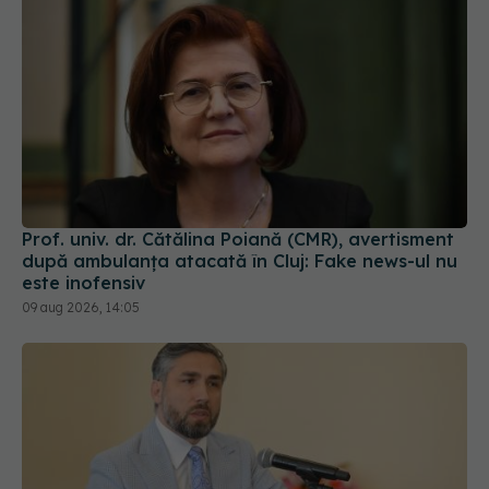
Prof. univ. dr. Cătălina Poiană (CMR), avertisment
după ambulanța atacată în Cluj: Fake news-ul nu
este inofensiv
09 aug 2026, 14:05