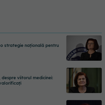
 o strategie națională pentru
 despre viitorul medicinei:
valorificați