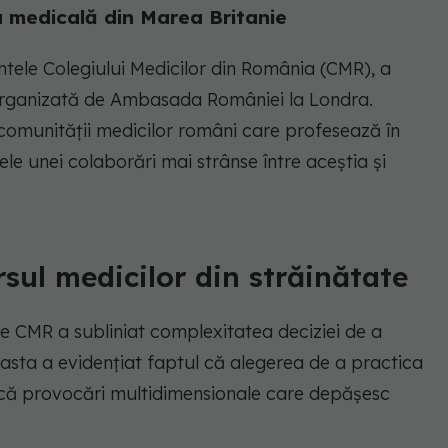
a medicală din Marea Britanie
intele Colegiului Medicilor din România (CMR), a
 organizată de Ambasada României la Londra.
 comunității medicilor români care profesează în
le unei colaborări mai strânse între aceștia și
sul medicilor din străinătate
le CMR a subliniat complexitatea deciziei de a
asta a evidențiat faptul că alegerea de a practica
plică provocări multidimensionale care depășesc