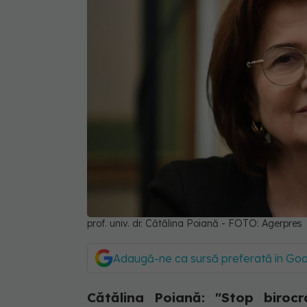
prof. univ. dr. Cătălina Poiană - FOTO: Agerpres
Adaugă-ne ca sursă preferată în Go
Cătălina Poiană: "Stop birocr