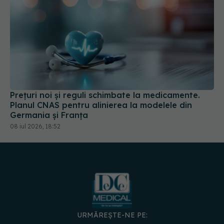
Prețuri noi și reguli schimbate la medicamente.
Planul CNAS pentru alinierea la modelele din
Germania și Franța
08 iul 2026, 18:52
URMĂREȘTE-NE PE:
DESCARCĂ APLICAȚIA