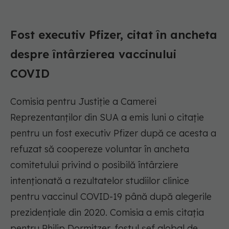
Fost executiv Pfizer, citat în ancheta
despre întârzierea vaccinului
COVID
Comisia pentru Justiție a Camerei
Reprezentanților din SUA a emis luni o citație
pentru un fost executiv Pfizer după ce acesta a
refuzat să coopereze voluntar în ancheta
comitetului privind o posibilă întârziere
intenționată a rezultatelor studiilor clinice
pentru vaccinul COVID-19 până după alegerile
prezidențiale din 2020. Comisia a emis citația
pentru Philip Dormitzer, fostul șef global de