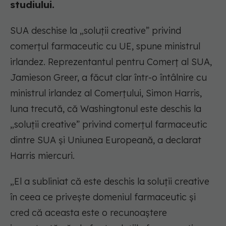
studiului.
SUA deschise la „soluții creative” privind
comerțul farmaceutic cu UE, spune ministrul
irlandez. Reprezentantul pentru Comerț al SUA,
Jamieson Greer, a făcut clar într-o întâlnire cu
ministrul irlandez al Comerțului, Simon Harris,
luna trecută, că Washingtonul este deschis la
„soluții creative” privind comerțul farmaceutic
dintre SUA și Uniunea Europeană, a declarat
Harris miercuri.
„El a subliniat că este deschis la soluții creative
în ceea ce privește domeniul farmaceutic și
cred că aceasta este o recunoaștere