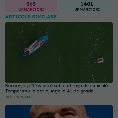
ARTICOLE SIMILARE
București și Ilfov intră sub cod roșu de caniculă.
Temperaturile pot ajunge la 41 de grade
28 iun 2026, 14:38