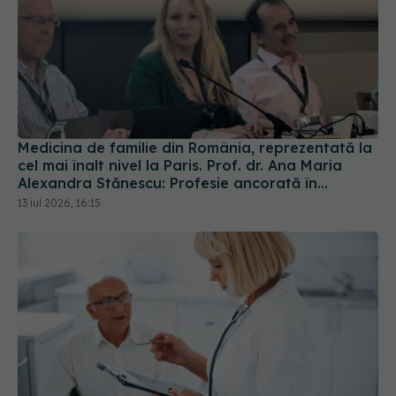
Medicina de familie din România, reprezentată la
cel mai înalt nivel la Paris. Prof. dr. Ana Maria
Alexandra Stănescu: Profesie ancorată în
comunitate
13 iul 2026, 16:15