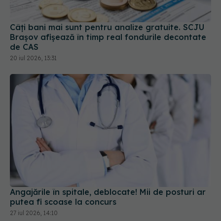
Câți bani mai sunt pentru analize gratuite. SCJU
Brașov afișează în timp real fondurile decontate
de CAS
20 iul 2026, 13:31
Angajările în spitale, deblocate! Mii de posturi ar
putea fi scoase la concurs
27 iul 2026, 14:10