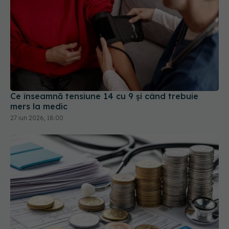
Ce înseamnă tensiune 14 cu 9 și când trebuie
mers la medic
27 iun 2026, 18:00