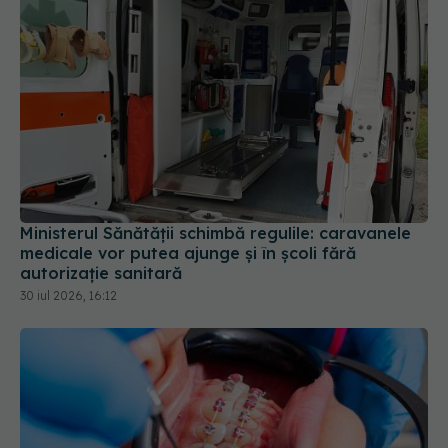
Ministerul Sănătății schimbă regulile: caravanele
medicale vor putea ajunge și în școli fără
autorizație sanitară
30 iul 2026, 16:12