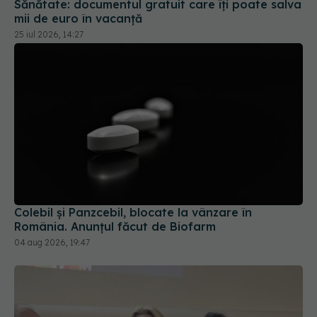
Colebil și Panzcebil, blocate la vânzare în
România. Anunțul făcut de Biofarm
04 aug 2026, 19:47