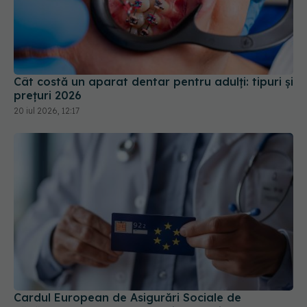
Cât costă un aparat dentar pentru adulți: tipuri și
prețuri 2026
20 iul 2026, 12:17
Cardul European de Asigurări Sociale de
Sănătate: documentul gratuit care îți poate salva
mii de euro în vacanță
25 iul 2026, 14:27