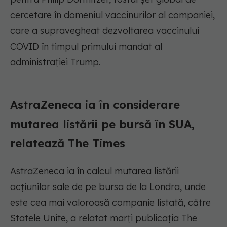
cercetare în domeniul vaccinurilor al companiei,
care a supravegheat dezvoltarea vaccinului
COVID în timpul primului mandat al
administrației Trump.
AstraZeneca ia în considerare
mutarea listării pe bursă în SUA,
relatează The Times
AstraZeneca ia în calcul mutarea listării
acțiunilor sale de pe bursa de la Londra, unde
este cea mai valoroasă companie listată, către
Statele Unite, a relatat marți publicația The