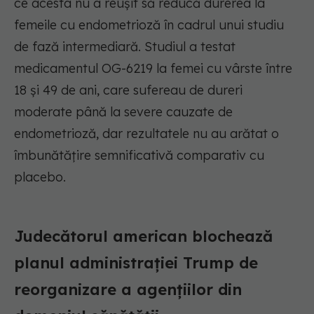
ce acesta nu a reușit să reducă durerea la
femeile cu endometrioză în cadrul unui studiu
de fază intermediară. Studiul a testat
medicamentul OG-6219 la femei cu vârste între
18 și 49 de ani, care sufereau de dureri
moderate până la severe cauzate de
endometrioză, dar rezultatele nu au arătat o
îmbunătățire semnificativă comparativ cu
placebo.
Judecătorul american blochează
planul administrației Trump de
reorganizare a agențiilor din