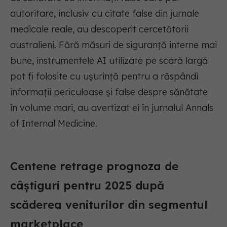
autoritare, inclusiv cu citate false din jurnale
medicale reale, au descoperit cercetătorii
australieni. Fără măsuri de siguranță interne mai
bune, instrumentele AI utilizate pe scară largă
pot fi folosite cu ușurință pentru a răspândi
informații periculoase și false despre sănătate
în volume mari, au avertizat ei în jurnalul Annals
of Internal Medicine.
Centene retrage prognoza de
câștiguri pentru 2025 după
scăderea veniturilor din segmentul
marketplace