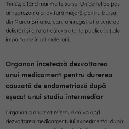
Times, citând mai multe surse. Un astfel de pas
ar reprezenta o lovitură majoră pentru bursa
din Marea Britanie, care a înregistrat o serie de
delistări și a ratat câteva oferte publice inițiale
importante în ultimele luni.
Organon încetează dezvoltarea
unui medicament pentru durerea
cauzată de endometrioză după
eșecul unui studiu intermediar
Organon a anunțat miercuri că va opri
dezvoltarea medicamentului experimental după