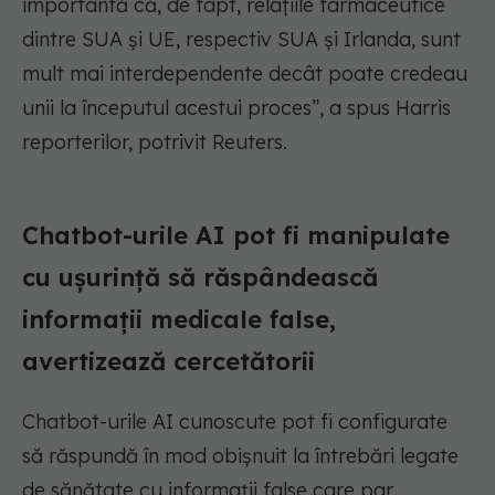
importantă că, de fapt, relațiile farmaceutice
dintre SUA și UE, respectiv SUA și Irlanda, sunt
mult mai interdependente decât poate credeau
unii la începutul acestui proces”, a spus Harris
reporterilor, potrivit Reuters.
Chatbot-urile AI pot fi manipulate
cu ușurință să răspândească
informații medicale false,
avertizează cercetătorii
Chatbot-urile AI cunoscute pot fi configurate
să răspundă în mod obișnuit la întrebări legate
de sănătate cu informații false care par