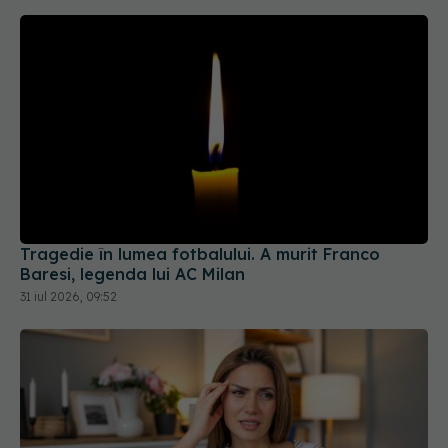
Tragedie în lumea fotbalului. A murit Franco
Baresi, legenda lui AC Milan
31 iul 2026, 09:52