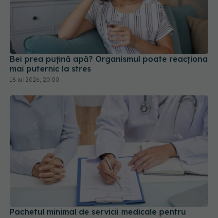
Bei prea puțină apă? Organismul poate reacționa
mai puternic la stres
18 iul 2026, 20:00
Pachetul minimal de servicii medicale pentru
persoanele neasigurate. Ce servicii oferă gratuit
sistemul public de sănătate
19 iul 2026, 11:24