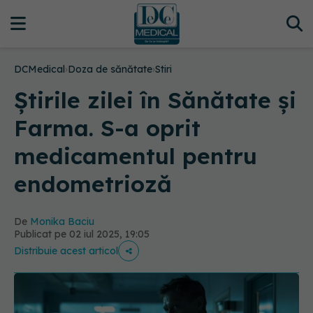
DCMedical
›
Doza de sănătate
›
Stiri
Știrile zilei în Sănătate și
Farma. S-a oprit
medicamentul pentru
endometrioză
De
Monika Baciu
Publicat pe 02 iul 2025, 19:05
Distribuie acest articol