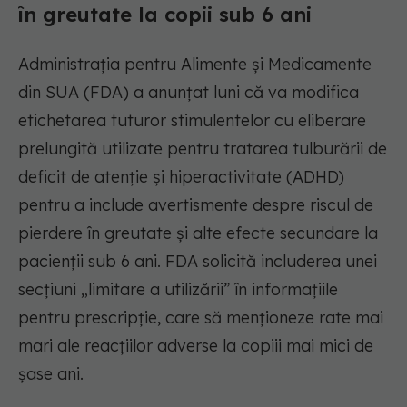
în greutate la copii sub 6 ani
Administrația pentru Alimente și Medicamente
din SUA (FDA) a anunțat luni că va modifica
etichetarea tuturor stimulentelor cu eliberare
prelungită utilizate pentru tratarea tulburării de
deficit de atenție și hiperactivitate (ADHD)
pentru a include avertismente despre riscul de
pierdere în greutate și alte efecte secundare la
pacienții sub 6 ani. FDA solicită includerea unei
secțiuni „limitare a utilizării” în informațiile
pentru prescripție, care să menționeze rate mai
mari ale reacțiilor adverse la copiii mai mici de
șase ani.