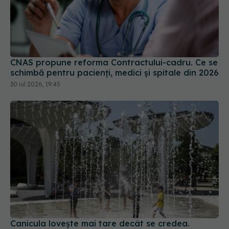
CNAS propune reforma Contractului-cadru. Ce se
schimbă pentru pacienți, medici și spitale din 2026
30 iul 2026, 19:45
Canicula lovește mai tare decât se credea.
Organele afectate de căldura extremă
28 iun 2026, 12:00