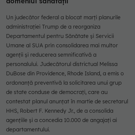
domeniul sănătății
Un judecător federal a blocat marți planurile
administrației Trump de a reorganiza
Departamentul pentru Sănătate și Servicii
Umane al SUA prin consolidarea mai multor
agenții și reducerea semnificativă a
personalului. Judecătorul districtual Melissa
DuBose din Providence, Rhode Island, a emis o
ordonanță preventivă la solicitarea unui grup
de state conduse de democrați, care au
contestat planul anunțat în martie de secretarul
HHS, Robert F. Kennedy Jr., de a consolida
agențiile și a concedia 10.000 de angajați ai
departamentului.