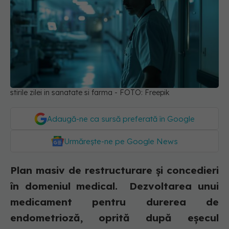
stirile zilei in sanatate si farma - FOTO: Freepik
Adaugă-ne ca sursă preferată în Google
Urmărește-ne pe Google News
Plan masiv de restructurare și concedieri
în domeniul medical. Dezvoltarea unui
medicament pentru durerea de
endometrioză, oprită după eșecul