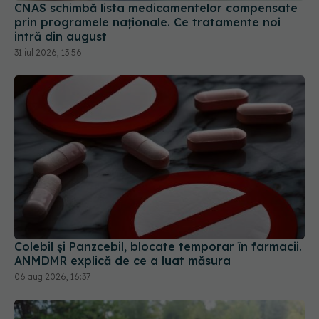
CNAS schimbă lista medicamentelor compensate
prin programele naționale. Ce tratamente noi
intră din august
31 iul 2026, 13:56
Colebil și Panzcebil, blocate temporar în farmacii.
ANMDMR explică de ce a luat măsura
06 aug 2026, 16:37