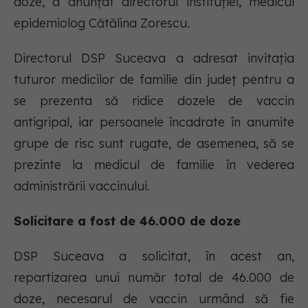
doze, a anunţat directorul instituţiei, medicul
epidemiolog Cătălina Zorescu.
Directorul DSP Suceava a adresat invitaţia
tuturor medicilor de familie din judeţ pentru a
se prezenta să ridice dozele de vaccin
antigripal, iar persoanele încadrate în anumite
grupe de risc sunt rugate, de asemenea, să se
prezinte la medicul de familie în vederea
administrării vaccinului.
Solicitare a fost de 46.000 de doze
DSP Suceava a solicitat, în acest an,
repartizarea unui număr total de 46.000 de
doze, necesarul de vaccin urmând să fie