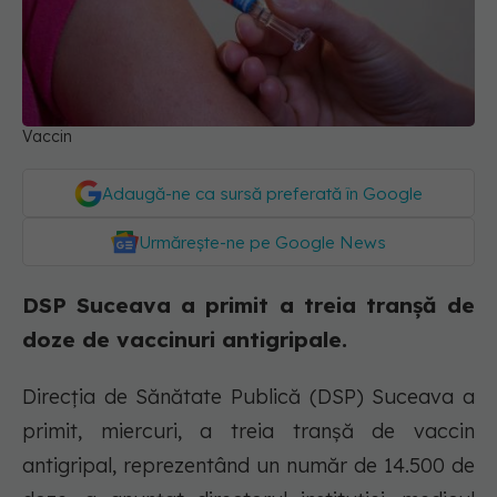
Vaccin
Adaugă-ne ca sursă preferată în Google
Urmărește-ne pe Google News
DSP Suceava a primit a treia tranșă de
doze de vaccinuri antigripale.
Direcţia de Sănătate Publică (DSP) Suceava a
primit, miercuri, a treia tranşă de vaccin
antigripal, reprezentând un număr de 14.500 de