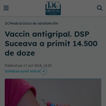
DCMedical
›
Doza de sănătate
›
Stiri
Vaccin antigripal. DSP
Suceava a primit 14.500
de doze
Publicat pe 17 oct 2018, 14:25
Distribuie acest articol