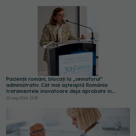
Pacienții români, blocați la „semaforul”
administrativ. Cât mai așteaptă România
tratamentele inovatoare deja aprobate în
Europa
05 aug 2026, 12:33