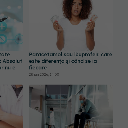
tate
Paracetamol sau ibuprofen: care
: Absolut
este diferența și când se ia
ar nu e
fiecare
28 iun 2026, 14:00