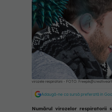
virozele respiratorii - FOTO: Freepik@creativeart
Adaugă-ne ca sursă preferată în Go
Numărul virozelor respiratorii 