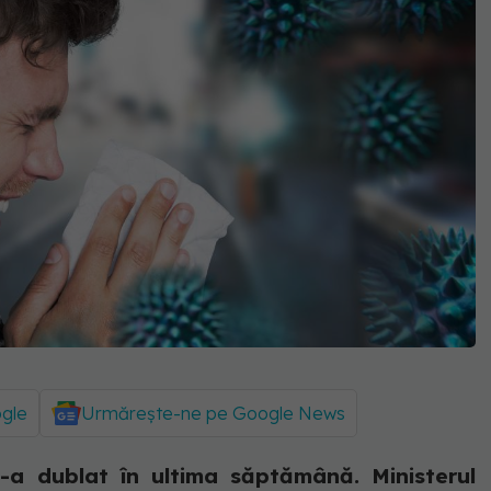
ogle
Urmărește-ne pe Google News
s-a dublat în ultima săptămână. Ministerul