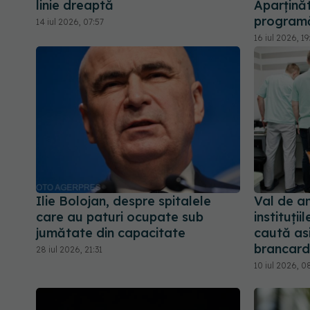
linie dreaptă
Aparținăt
programă
14 iul 2026, 07:57
16 iul 2026, 19
Ilie Bolojan, despre spitalele
Val de an
care au paturi ocupate sub
instituții
jumătate din capacitate
caută asi
brancardi
28 iul 2026, 21:31
10 iul 2026, 0