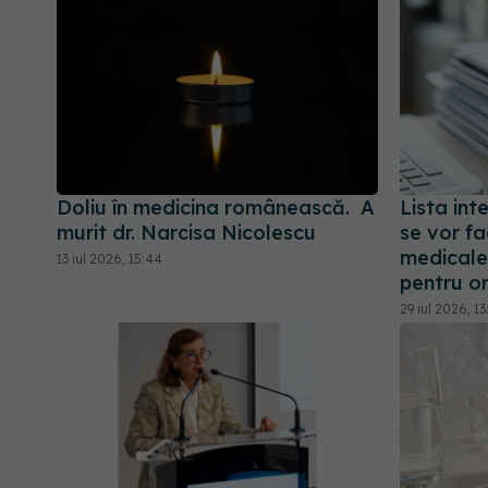
Doliu în medicina românească. A
Lista int
murit dr. Narcisa Nicolescu
se vor fa
medicale
13 iul 2026, 15:44
pentru o
29 iul 2026, 13