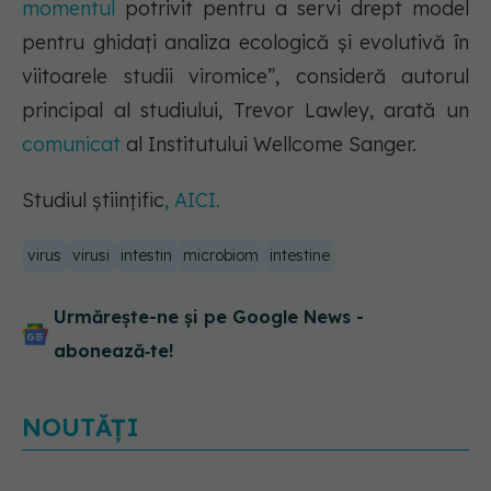
momentul
potrivit pentru a servi drept model
pentru ghidați analiza ecologică și evolutivă în
viitoarele studii viromice”, consideră autorul
principal al studiului, Trevor Lawley, arată un
comunicat
al Institutului Wellcome Sanger.
Studiul științific
, AICI.
virus
virusi
intestin
microbiom
intestine
Urmărește-ne și pe Google News -
abonează‑te!
NOUTĂȚI