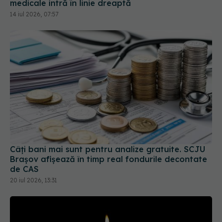
medicale intră în linie dreaptă
14 iul 2026, 07:57
Câți bani mai sunt pentru analize gratuite. SCJU
Brașov afișează în timp real fondurile decontate
de CAS
20 iul 2026, 13:31