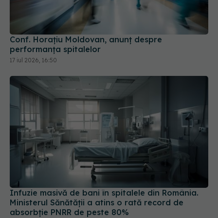
Conf. Horațiu Moldovan, anunț despre
performanța spitalelor
17 iul 2026, 16:50
Infuzie masivă de bani în spitalele din România.
Ministerul Sănătății a atins o rată record de
absorbție PNRR de peste 80%