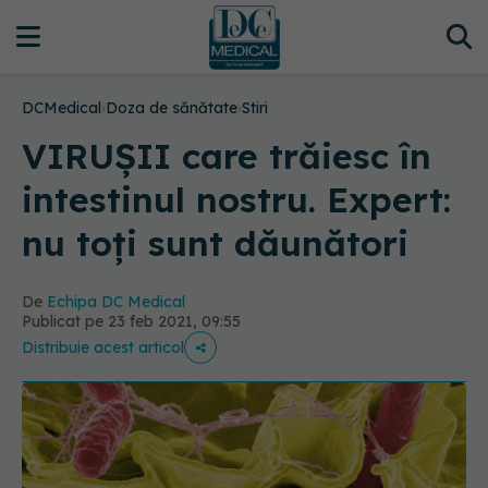
DCMedical
›
Doza de sănătate
›
Stiri
VIRUȘII care trăiesc în
intestinul nostru. Expert:
nu toți sunt dăunători
De
Echipa DC Medical
Publicat pe 23 feb 2021, 09:55
Distribuie acest articol