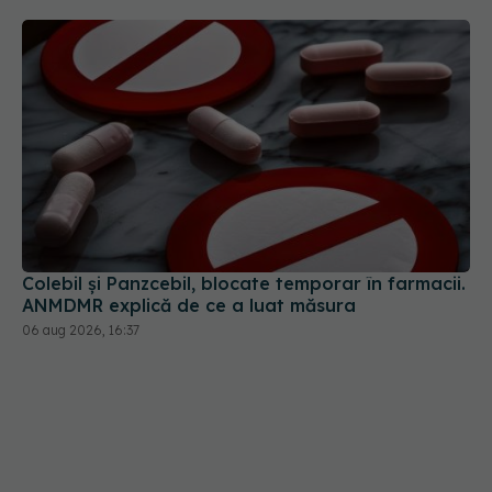
Colebil și Panzcebil, blocate temporar în farmacii.
ANMDMR explică de ce a luat măsura
06 aug 2026, 16:37