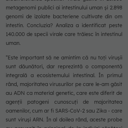
metagenomi publici ai intestinului uman și 2.898
genomi de izolate bacteriene cultivate din om
intestin. Concluzia? Analiza a identificat peste
140.000 de specii virale care trăiesc în intestinul
uman.
”Este important să ne amintim că nu toți virușii
sunt dăunători, dar reprezintă o componentă
integrală a ecosistemului intestinal. În primul
rând, majoritatea virusurilor pe care le-am găsit
au ADN ca material genetic, care este diferit de
agenții patogeni cunoscuți de majoritatea
oamenilor, cum ar fi SARS-CoV-2 sau Zika - care
sunt viruși ARN. În al doilea rând, aceste probe