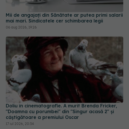
Mii de angajați din Sănătate ar putea primi salarii
mai mari. Sindicatele cer schimbarea legii
06 aug 2026, 19:26
Doliu în cinematografie. A murit Brenda Fricker,
"Doamna cu porumbei" din "Singur acasă 2" și
câștigătoare a premiului Oscar
17 iul 2026, 20:34