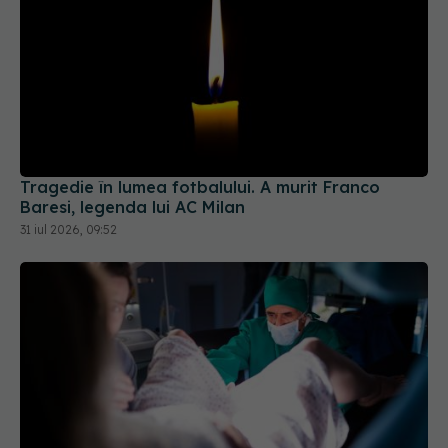
Tragedie în lumea fotbalului. A murit Franco
Baresi, legenda lui AC Milan
31 iul 2026, 09:52