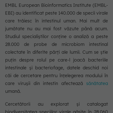
EMBL European Bioinformatics Institute (EMBL-
EBI) au identificat peste 140.000 de specii virale
care trăiesc în intestinul uman. Mai mult de
jumătate nu au mai fost văzute până acum.
Studiul specialiștilor conține o analiză a peste
28.000 de probe de microbiom intestinal
colectate în diferite părți ale lumii. Cum se știe
puțin despre rolul pe care-l joacă bacteriile
intestinale și bacteriofage, datele deschid noi
căi de cercetare pentru înțelegerea modului în
care virușii din intestin afectează
sănătatea
umană.
Cercetătorii au explorat și catalogat
biodiversitatea speciilor virale găsite în 28.060