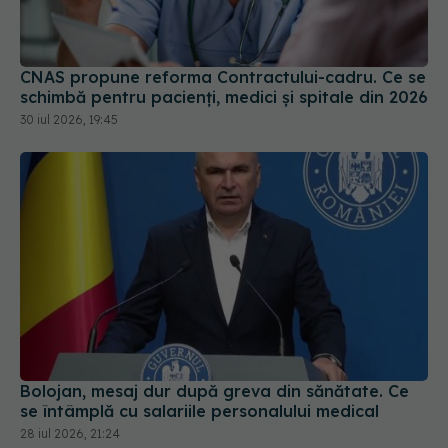
CNAS propune reforma Contractului-cadru. Ce se
schimbă pentru pacienți, medici și spitale din 2026
30 iul 2026, 19:45
Bolojan, mesaj dur după greva din sănătate. Ce
se întâmplă cu salariile personalului medical
28 iul 2026, 21:24