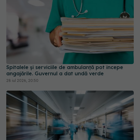
Spitalele și serviciile de ambulanță pot începe
angajările. Guvernul a dat undă verde
28 iul 2026, 20:50