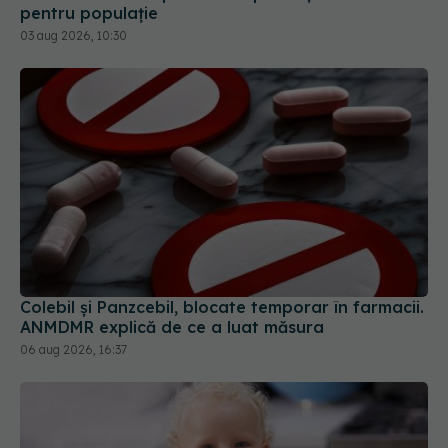
pentru populație
03 aug 2026, 10:30
Colebil și Panzcebil, blocate temporar în farmacii.
ANMDMR explică de ce a luat măsura
06 aug 2026, 16:37