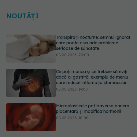
NOUTĂȚI
Ce poți mânca și ce trebuie să eviți
dacă ai gastrită: exemplu de meniu
care reduce inflamația stomacului
08.08.2026, 19:00
Microplasticele pot traversa bariera
placentară și modifica hormonii
08.08.2026, 18:00
Trucul genial cu ceai negru pentru
păr. Tot mai multe femei îl adoră
08.08.2026, 17:00