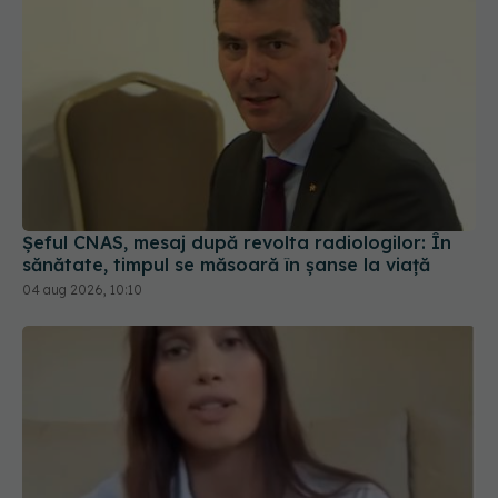
Șeful CNAS, mesaj după revolta radiologilor: În
sănătate, timpul se măsoară în șanse la viață
04 aug 2026, 10:10