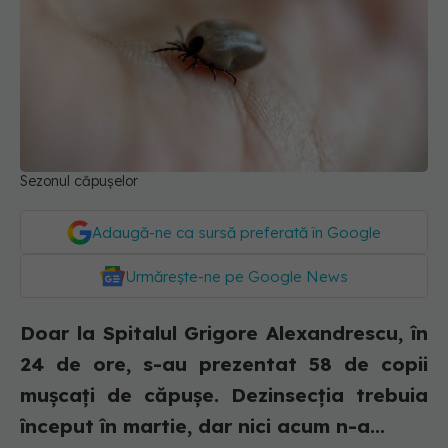
Sezonul căpușelor
Adaugă-ne ca sursă preferată în Google
Urmărește-ne pe Google News
Doar la Spitalul Grigore Alexandrescu, în
24 de ore, s-au prezentat 58 de copii
mușcați de căpușe. Dezinsecția trebuia
început în martie, dar nici acum n-a...