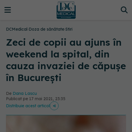
DCMedical
›
Doza de sănătate
›
Stiri
Zeci de copii au ajuns în
weekend la spital, din
cauza invaziei de căpușe
în București
De
Dana Lascu
Publicat pe 17 mai 2021, 23:35
Distribuie acest articol