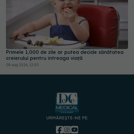
Primele 1.000 de zile ar putea decide sănătatea
creierului pentru întreaga viață
08 aug 2026, 12:00
URMĂREȘTE-NE PE: