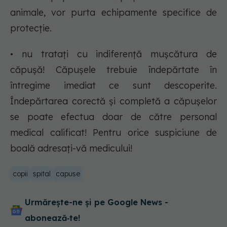
animale, vor purta echipamente specifice de
protecție.
• nu tratați cu indiferență mușcătura de
căpușă! Căpușele trebuie îndepărtate în
întregime imediat ce sunt descoperite.
Îndepărtarea corectă și completă a căpușelor
se poate efectua doar de către personal
medical calificat! Pentru orice suspiciune de
boală adresați-vă medicului!
copii
spital
capuse
Urmărește-ne și pe Google News -
abonează‑te!