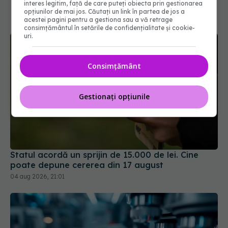
interes legitim, față de care puteți obiecta prin gestionarea
opțiunilor de mai jos. Căutați un link în partea de jos a
acestei pagini pentru a gestiona sau a vă retrage
consimțământul în setările de confidențialitate și cookie-
uri.
Consimțământ
Gestionați opțiunile
Statul acordă un sprijin de 15.000 de lei. Cine
poate depune cererea din 17 august
04 aug 2026, 21:01