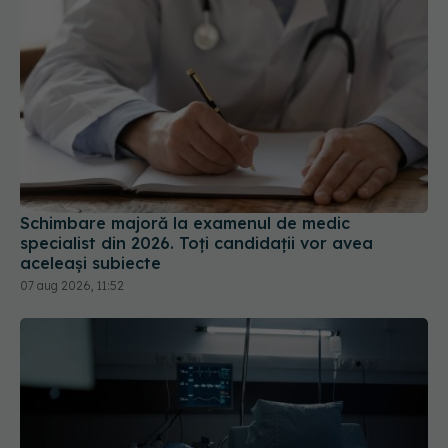
Schimbare majoră la examenul de medic
specialist din 2026. Toți candidații vor avea
aceleași subiecte
07 aug 2026, 11:52