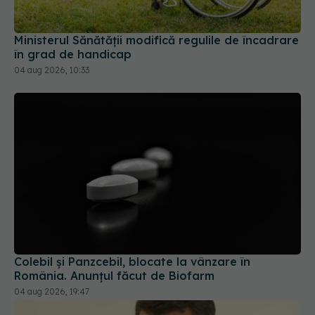
Ministerul Sănătății modifică regulile de încadrare
în grad de handicap
04 aug 2026, 10:33
Colebil și Panzcebil, blocate la vânzare în
România. Anunțul făcut de Biofarm
04 aug 2026, 19:47