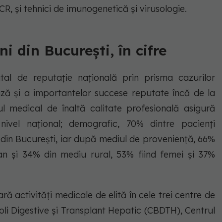
PCR, și tehnici de imunogenetică și virusologie.
ni din București, în cifre
ital de reputație națională prin prisma cazurilor
ză și a importantelor succese reputate încă de la
lul medical de înaltă calitate profesională asigură
 nivel național; demografic, 70% dintre pacienți
 din București, iar după mediul de proveniență, 66%
an și 34% din mediu rural, 53% fiind femei și 37%
ară activități medicale de elită în cele trei centre de
oli Digestive și Transplant Hepatic (CBDTH), Centrul