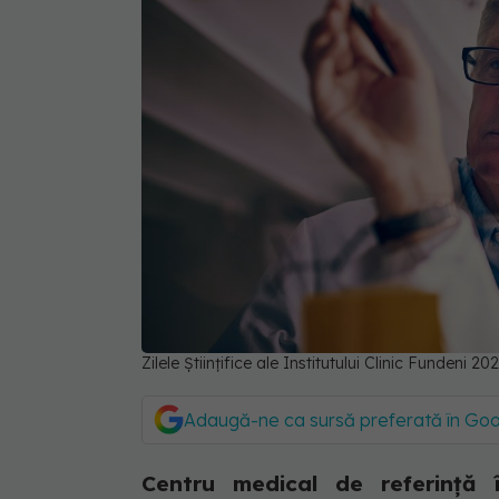
Zilele Științifice ale Institutului Clinic Fundeni 
Adaugă-ne ca sursă preferată în Go
Centru medical de referință î