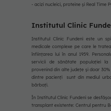
- acizi nucleici, proteine și Real Time 
Institutul Clinic Funde
Institutul Clinic Fundeni este un sp
medicale complexe pe care le tratea
înființarea lui în anul 1959. Persona
servicii de sănătate populației la
provenind din alte județe și doar 30%
dintre pacienți sunt din mediul urb
bărbați.
În Institutul Clinic Fundeni se desfășo
transplant existente: Centrul pentru B