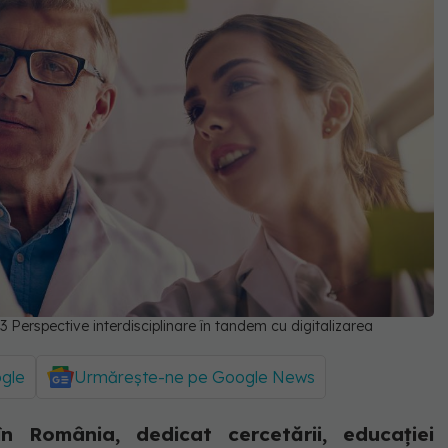
2023 Perspective interdisciplinare în tandem cu digitalizarea
ogle
Urmărește-ne pe Google News
n România, dedicat cercetării, educației