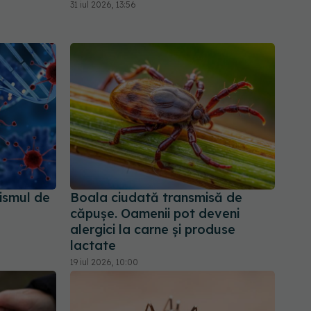
31 iul 2026, 13:56
ismul de
Boala ciudată transmisă de
căpușe. Oamenii pot deveni
alergici la carne și produse
lactate
19 iul 2026, 10:00