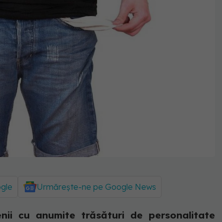
ogle
Urmărește-ne pe Google News
i cu anumite trăsături de personalitate