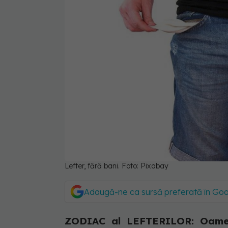
Lefter, fără bani. Foto: Pixabay
Adaugă-ne ca sursă preferată în Go
ZODIAC al LEFTERILOR: Oameni