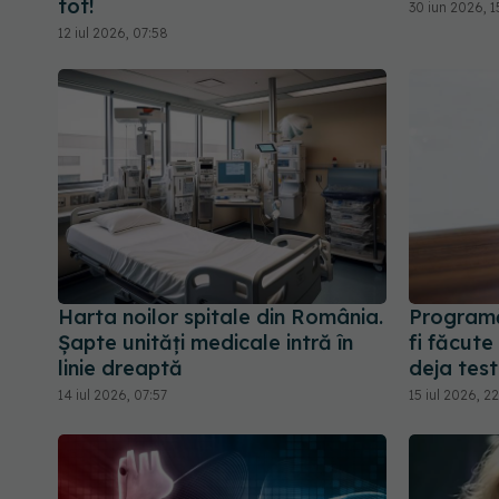
tot!
30 iun 2026, 1
12 iul 2026, 07:58
Harta noilor spitale din România.
Programă
Șapte unități medicale intră în
fi făcute
linie dreaptă
deja tes
14 iul 2026, 07:57
15 iul 2026, 2