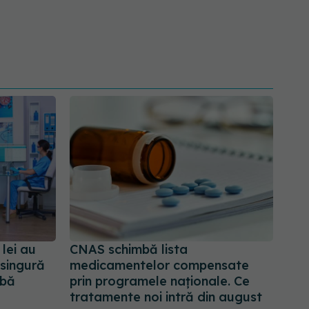
lei au
CNAS schimbă lista
 singură
medicamentelor compensate
mbă
prin programele naționale. Ce
tratamente noi intră din august