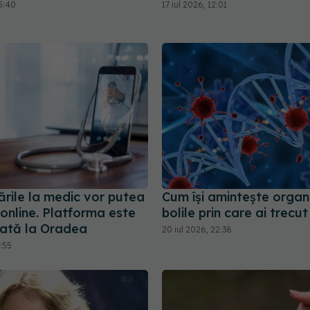
5:40
17 iul 2026, 12:01
rile la medic vor putea
Cum își amintește organ
 online. Platforma este
bolile prin care ai trecut
tată la Oradea
20 iul 2026, 22:38
2:55