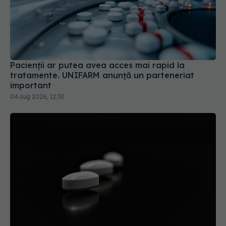
Pacienții ar putea avea acces mai rapid la
tratamente. UNIFARM anunță un parteneriat
important
04 aug 2026, 12:30
Colebil și Panzcebil, blocate la vânzare în
România. Anunțul făcut de Biofarm