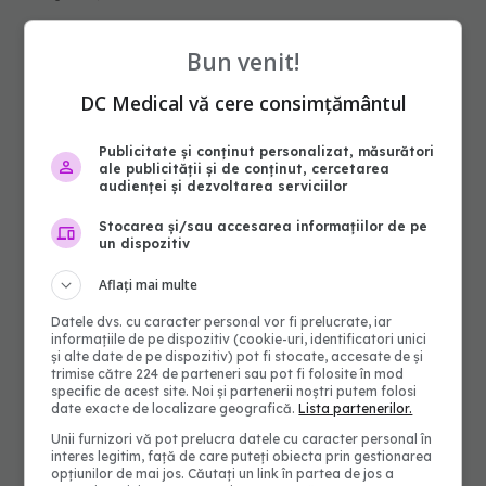
Bun venit!
DC Medical vă cere consimțământul
Publicitate și conținut personalizat, măsurători
ale publicității și de conținut, cercetarea
audienței și dezvoltarea serviciilor
Stocarea și/sau accesarea informațiilor de pe
un dispozitiv
Aflați mai multe
Datele dvs. cu caracter personal vor fi prelucrate, iar
informațiile de pe dispozitiv (cookie-uri, identificatori unici
și alte date de pe dispozitiv) pot fi stocate, accesate de și
trimise către 224 de parteneri sau pot fi folosite în mod
specific de acest site. Noi și partenerii noștri putem folosi
date exacte de localizare geografică.
Lista partenerilor.
Unii furnizori vă pot prelucra datele cu caracter personal în
interes legitim, față de care puteți obiecta prin gestionarea
opțiunilor de mai jos. Căutați un link în partea de jos a