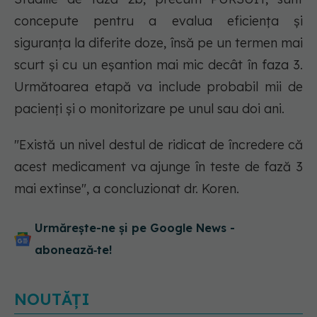
concepute pentru a evalua eficiența și
siguranța la diferite doze, însă pe un termen mai
scurt și cu un eșantion mai mic decât în faza 3.
Următoarea etapă va include probabil mii de
pacienți și o monitorizare pe unul sau doi ani.
"Există un nivel destul de ridicat de încredere că
acest medicament va ajunge în teste de fază 3
mai extinse", a concluzionat dr. Koren.
Urmărește-ne și pe Google News -
abonează‑te!
NOUTĂȚI