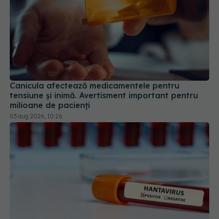
Canicula afectează medicamentele pentru
tensiune și inimă. Avertisment important pentru
milioane de pacienți
03 aug 2026, 10:26
Alertă în Europa după un nou caz de hantavirus