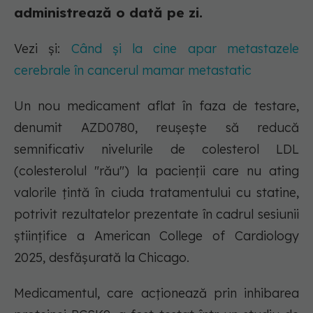
administrează o dată pe zi.
Vezi și:
Când și la cine apar metastazele
cerebrale în cancerul mamar metastatic
Un nou medicament aflat în faza de testare,
denumit AZD0780, reușește să reducă
semnificativ nivelurile de colesterol LDL
(colesterolul "rău") la pacienții care nu ating
valorile țintă în ciuda tratamentului cu statine,
potrivit rezultatelor prezentate în cadrul sesiunii
științifice a American College of Cardiology
2025, desfășurată la Chicago.
Medicamentul, care acționează prin inhibarea