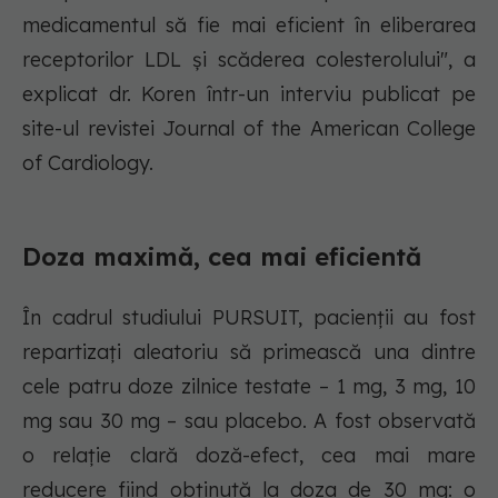
medicamentul să fie mai eficient în eliberarea
receptorilor LDL și scăderea colesterolului", a
explicat dr. Koren într-un interviu publicat pe
site-ul revistei Journal of the American College
of Cardiology.
Doza maximă, cea mai eficientă
În cadrul studiului PURSUIT, pacienții au fost
repartizați aleatoriu să primească una dintre
cele patru doze zilnice testate – 1 mg, 3 mg, 10
mg sau 30 mg – sau placebo. A fost observată
o relație clară doză-efect, cea mai mare
reducere fiind obținută la doza de 30 mg: o