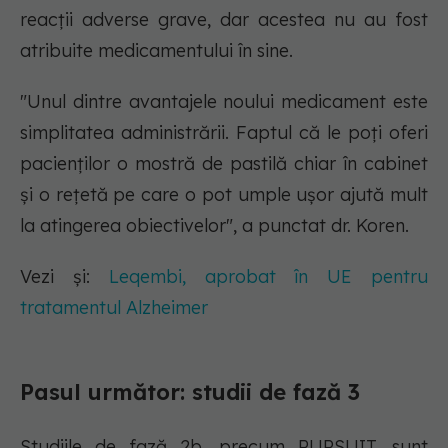
reacții adverse grave, dar acestea nu au fost
atribuite medicamentului în sine.
"Unul dintre avantajele noului medicament este
simplitatea administrării. Faptul că le poți oferi
pacienților o mostră de pastilă chiar în cabinet
și o rețetă pe care o pot umple ușor ajută mult
la atingerea obiectivelor", a punctat dr. Koren.
Vezi și:
Leqembi, aprobat în UE pentru
tratamentul Alzheimer
Pasul următor: studii de fază 3
Studiile de fază 2b, precum PURSUIT, sunt