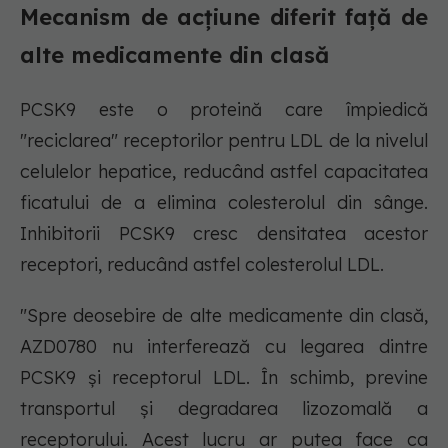
Mecanism de acțiune diferit față de
alte medicamente din clasă
PCSK9 este o proteină care împiedică
"reciclarea" receptorilor pentru LDL de la nivelul
celulelor hepatice, reducând astfel capacitatea
ficatului de a elimina colesterolul din sânge.
Inhibitorii PCSK9 cresc densitatea acestor
receptori, reducând astfel colesterolul LDL.
"Spre deosebire de alte medicamente din clasă,
AZD0780 nu interferează cu legarea dintre
PCSK9 și receptorul LDL. În schimb, previne
transportul și degradarea lizozomală a
receptorului. Acest lucru ar putea face ca