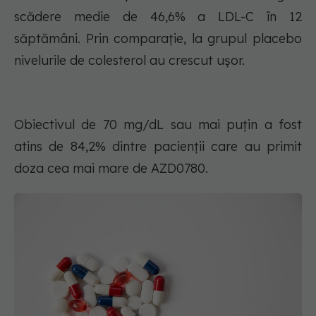
scădere medie de 46,6% a LDL-C în 12
săptămâni. Prin comparație, la grupul placebo
nivelurile de colesterol au crescut ușor.
Obiectivul de 70 mg/dL sau mai puțin a fost
atins de 84,2% dintre pacienții care au primit
doza cea mai mare de AZD0780.