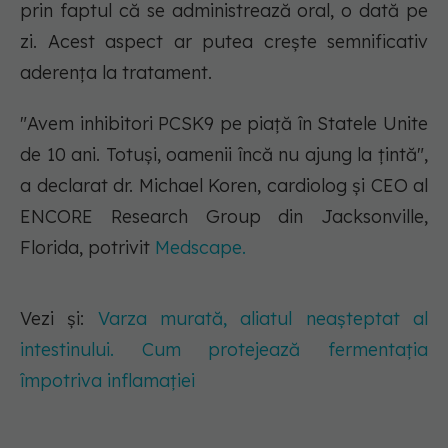
prin faptul că se administrează oral, o dată pe
zi. Acest aspect ar putea crește semnificativ
aderența la tratament.
"Avem inhibitori PCSK9 pe piață în Statele Unite
de 10 ani. Totuși, oamenii încă nu ajung la țintă",
a declarat dr. Michael Koren, cardiolog și CEO al
ENCORE Research Group din Jacksonville,
Florida, potrivit
Medscape.
Vezi și:
Varza murată, aliatul neașteptat al
intestinului. Cum protejează fermentația
împotriva inflamației