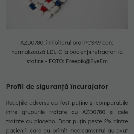
AZD0780, inhibitorul oral PCSK9 care
normalizează LDL-C la pacienții refractari la
statine - FOTO: Freepik@EyeEm
Profil de siguranță încurajator
Reacțiile adverse au fost puține și comparabile
între grupurile tratate cu AZD0780 și cele
tratate cu placebo. Doar puțin peste 2% dintre
pacienții care au primit medicamentul au avut