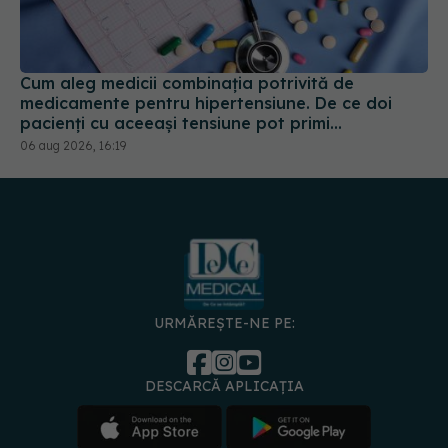
Cum aleg medicii combinația potrivită de
medicamente pentru hipertensiune. De ce doi
pacienți cu aceeași tensiune pot primi
tratamente diferite
06 aug 2026, 16:19
URMĂREȘTE-NE PE:
DESCARCĂ APLICAȚIA