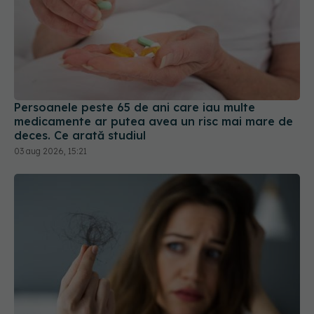
Persoanele peste 65 de ani care iau multe
medicamente ar putea avea un risc mai mare de
deces. Ce arată studiul
03 aug 2026, 15:21
Căderea părului, posibil efect secundar al