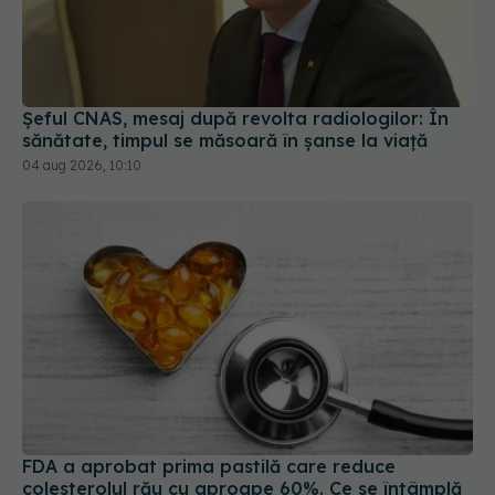
Șeful CNAS, mesaj după revolta radiologilor: În
sănătate, timpul se măsoară în șanse la viață
04 aug 2026, 10:10
FDA a aprobat prima pastilă care reduce
colesterolul rău cu aproape 60%. Ce se întâmplă
cu statinele
05 aug 2026, 14:23