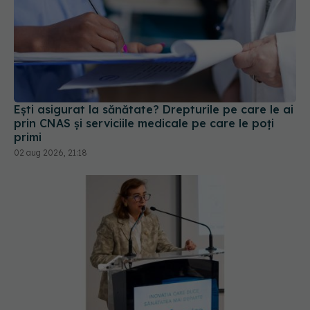
Ești asigurat la sănătate? Drepturile pe care le ai
prin CNAS și serviciile medicale pe care le poți
primi
02 aug 2026, 21:18
Pacienții români, blocați la „semaforul”