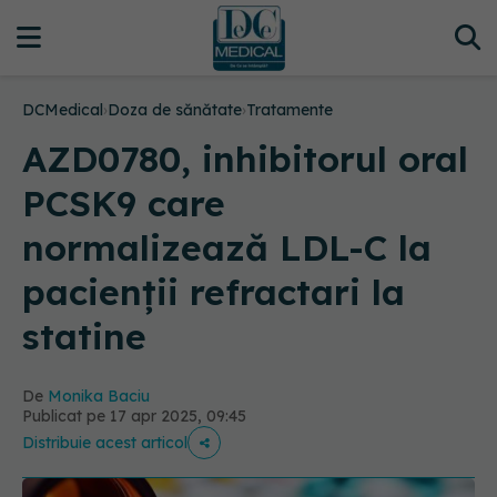
DCMedical
›
Doza de sănătate
›
Tratamente
AZD0780, inhibitorul oral
PCSK9 care
normalizează LDL-C la
pacienții refractari la
statine
De
Monika Baciu
Publicat pe 17 apr 2025, 09:45
Distribuie acest articol