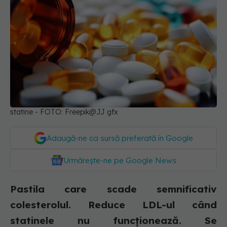
statine - FOTO: Freepik@JJ gfx
Adaugă-ne ca sursă preferată în Google
Urmărește-ne pe Google News
Pastila care scade semnificativ
colesterolul. Reduce LDL-ul când
statinele nu funcționează. Se