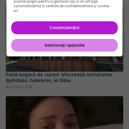
acestei pagini pentru a gestiona sau a vă retrage
consimțământul în setările de confidențialitate și cookie-
uri.
Consimțământ
Gestionați opțiunile
Pană majoră de curent afectează activitatea
Spitalului Județean, la Sibiu
31 iul 2026, 17:31