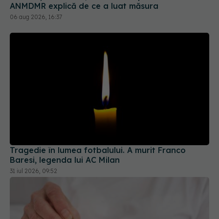
Tragedie în lumea fotbalului. A murit Franco
Baresi, legenda lui AC Milan
31 iul 2026, 09:52