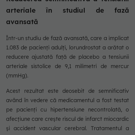
arteriale în studiul de fază
avansată
Într-un studiu de fază avansată, care a implicat
1.083 de pacienți adulți, lorundrostat a arătat o
reducere ajustată față de placebo a tensiunii
arteriale sistolice de 9,1 milimetri de mercur
(mmHg).
Acest rezultat este deosebit de semnificativ
având în vedere că medicamentul a fost testat
pe pacienți cu hipertensiune necontrolată, o
afecțiune care crește riscul de infarct miocardic
și accident vascular cerebral. Tratamentul a