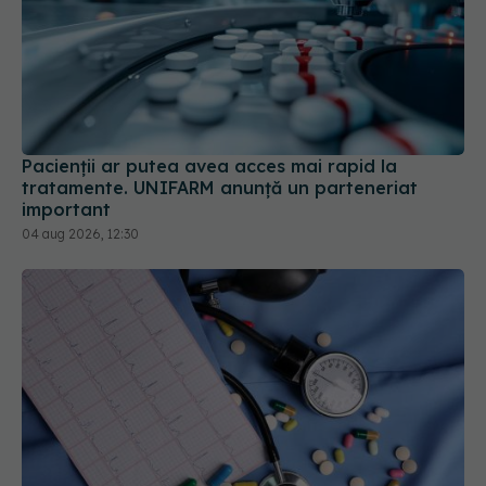
Pacienții ar putea avea acces mai rapid la
tratamente. UNIFARM anunță un parteneriat
important
04 aug 2026, 12:30
Cum aleg medicii combinația potrivită de