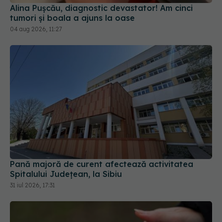
04 aug 2026, 11:27
Pană majoră de curent afectează activitatea
Spitalului Județean, la Sibiu
31 iul 2026, 17:31