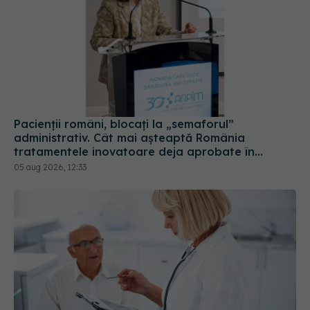
Pacienții români, blocați la „semaforul”
administrativ. Cât mai așteaptă România
tratamentele inovatoare deja aprobate în
Europa
05 aug 2026, 12:33