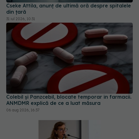
31 iul 2026, 10:31
Colebil și Panzcebil, blocate temporar în farmacii.
ANMDMR explică de ce a luat măsura
06 aug 2026, 16:37