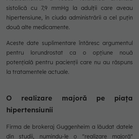
sistolică cu 7,9 mmHg la adulții care aveau
hipertensiune, în ciuda administrării a cel puțin
două alte medicamente.
Aceste date suplimentare întăresc argumentul
pentru lorundrostat ca o opțiune nouă
potențială pentru pacienții care nu au răspuns
la tratamentele actuale.
O realizare majoră pe piața
hipertensiunii
Firma de brokeraj Guggenheim a lăudat datele
din studii, numindu-le o "realizare majoră"