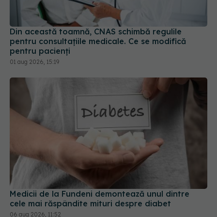
Din această toamnă, CNAS schimbă regulile
pentru consultațiile medicale. Ce se modifică
pentru pacienți
01 aug 2026, 15:19
Medicii de la Fundeni demontează unul dintre
cele mai răspândite mituri despre diabet
06 aug 2026, 11:52