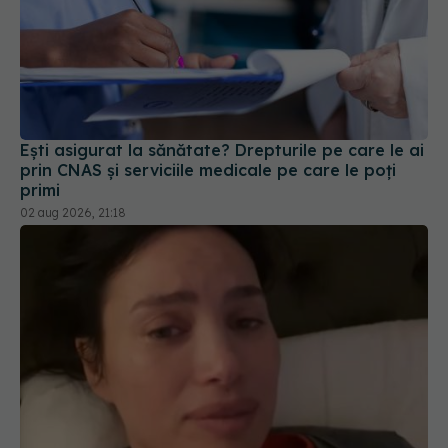
Ești asigurat la sănătate? Drepturile pe care le ai
prin CNAS și serviciile medicale pe care le poți
primi
02 aug 2026, 21:18
Alina Pușcău, diagnostic devastator! Am cinci
tumori și boala a ajuns la oase