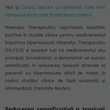
Vezi și:
Ceaiul, asociat cu demența. Care este
compusul nociv care îți afectează creierul
Mineralys Therapeutics raportează rezultate
pozitive în studiile clinice pentru medicamentul
împotriva hipertensiunii. Mineralys Therapeutics
(MLYS.O) a anunțat luni că medicamentul său
principal, lorundrostat, a demonstrat un succes
semnificativ în reducerea tensiunii arteriale la
pacienții cu hipertensiune dificil de tratat, în
cadrul studiilor clinice de fază avansată și
intermediară, transmite Reuters.
Reducerea semnificativă a tensiunii