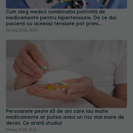
medicamente pentru hipertensiune. De ce doi
pacienți cu aceeași tensiune pot primi
tratamente diferite
06 aug 2026, 16:19
Persoanele peste 65 de ani care iau multe
medicamente ar putea avea un risc mai mare de
deces. Ce arată studiul
03 aug 2026, 15:21