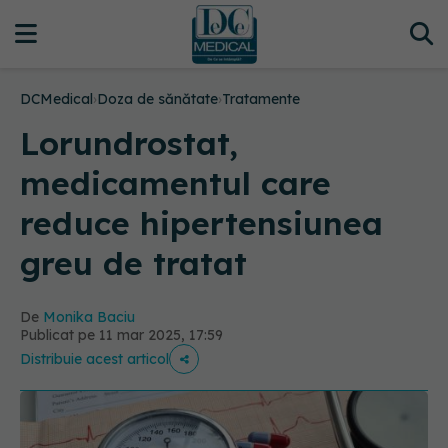
DCMedical
›
Doza de sănătate
›
Tratamente
Lorundrostat,
medicamentul care
reduce hipertensiunea
greu de tratat
De
Monika Baciu
Publicat pe 11 mar 2025, 17:59
Distribuie acest articol