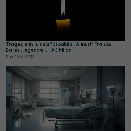
Tragedie în lumea fotbalului. A murit Franco
Baresi, legenda lui AC Milan
31 iul 2026, 09:52
Cseke Attila, anunț de ultimă oră despre spitalele
din țară